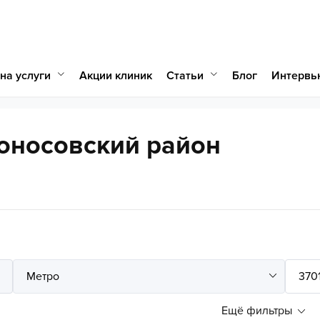
на услуги
Статьи
Акции клиник
Блог
Интервь
оносовский район
Ещё фильтры