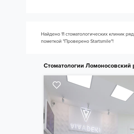
Найдено 11 стоматологических клиник ря
пометкой "Проверено Startsmile"!
Стоматологии Ломоносовский р