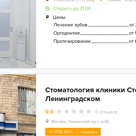
Открыто до 21:00
Цены
Лечение зубов
от 
Ортодонтия
от 
Протезирование
от 
Стоматология клиники Ст
Ленинградском
0.0
0
отзывов
Москва, Ленинский пр-т, д.90
+7 (495) 604... — показать