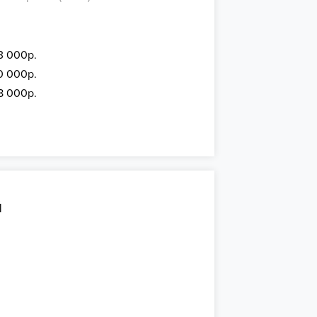
3 000р.
0 000р.
8 000р.
й