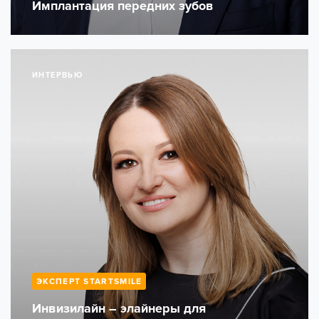
Имплантация передних зубов
ИНТЕРВЬЮ
ЭКСПЕРТ STARTSMILE
Инвизилайн – элайнеры для