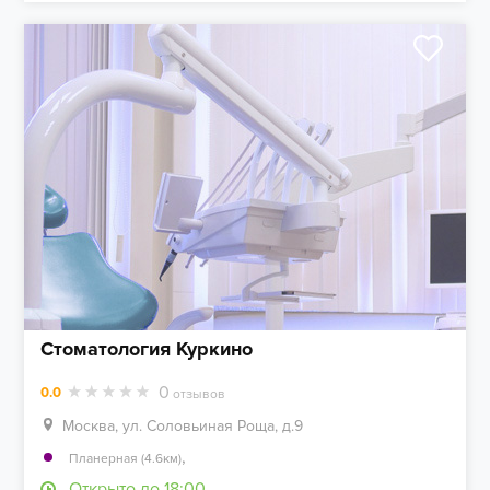
Стоматология Куркино
0
0.0
отзывов
Москва, ул. Соловьиная Роща, д.9
,
Планерная (4.6км)
Открыто до 18:00