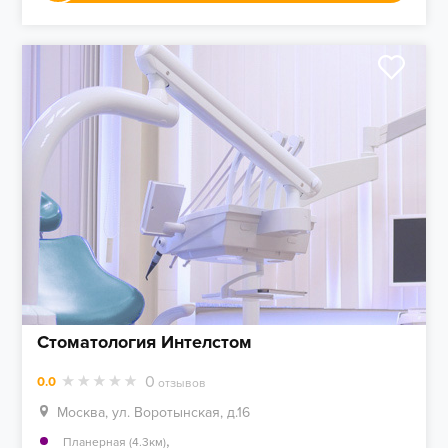
Стоматология Интелстом
0
0.0
отзывов
Москва, ул. Воротынская, д.16
,
Планерная (4.3км)