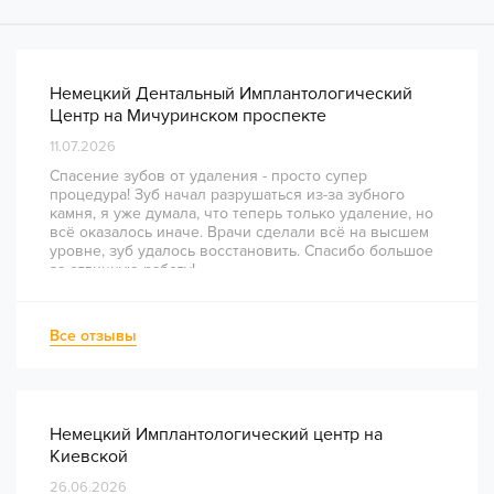
Немецкий Дентальный Имплантологический
Центр на Мичуринском проспекте
11.07.2026
Спасение зубов от удаления - просто супер
процедура! Зуб начал разрушаться из-за зубного
камня, я уже думала, что теперь только удаление, но
всё оказалось иначе. Врачи сделали всё на высшем
уровне, зуб удалось восстановить. Спасибо большое
за отличную работу!
Все отзывы
Немецкий Имплантологический центр на
Киевской
26.06.2026