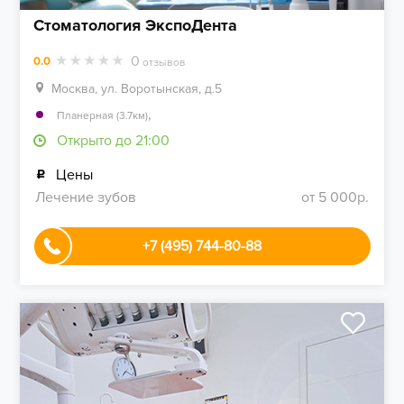
Стоматология ЭкспоДента
0
0.0
отзывов
Москва, ул. Воротынская, д.5
,
Планерная (3.7км)
Открыто до 21:00
Цены
Лечение зубов
от 5 000р.
+7 (495) 744-80-88