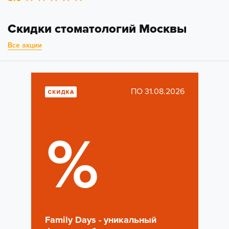
Скидки стоматологий Москвы
Все акции
ПО 31.08.2026
%
Family Days - уникальный