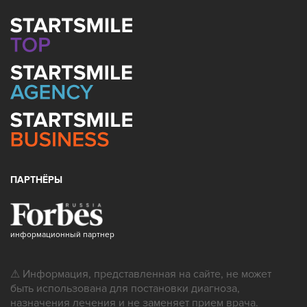
ПАРТНЁРЫ
информационный партнер
⚠ Информация, представленная на сайте, не может
быть использована для постановки диагноза,
назначения лечения и не заменяет прием врача.