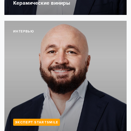
Керамические виниры
ИНТЕРВЬЮ
ЭКСПЕРТ STARTSMILE