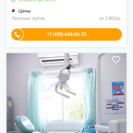
Цены
Лечение зубов
от 3 800р.
+7 (495) 648-60-73