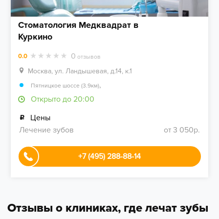
Стоматология Медквадрат в
Куркино
0
0.0
отзывов
Москва, ул. Ландышевая, д.14, к.1
,
Пятницкое шоссе (3.9км)
Открыто до 20:00
Цены
Лечение зубов
от 3 050р.
+7 (495) 288-88-14
Отзывы о клиниках, где лечат зубы