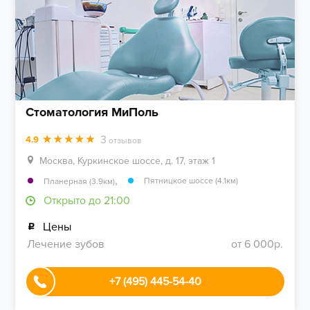
Стоматология МиПоль
3
4.9
отзывов
Москва, Куркинское шоссе, д. 17, этаж 1
,
Пятницкое шоссе (4.1км)
Планерная (3.9км)
Открыто до 21:00
Цены
Лечение зубов
от 6 000р.
+7 (495) 445-54-40