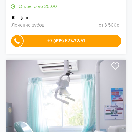
Открыто до 20:00
Цены
Лечение зубов
от 3 500р.
+7 (495) 877-32-51