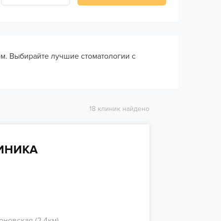
ом. Выбирайте лучшие стоматологии с
18 клиник найдено
ЛИНИКА
оновская (2.4км)