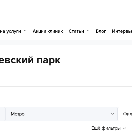
на услуги
Статьи
Акции клиник
Блог
Интервь
евский парк
Ещё фильтры