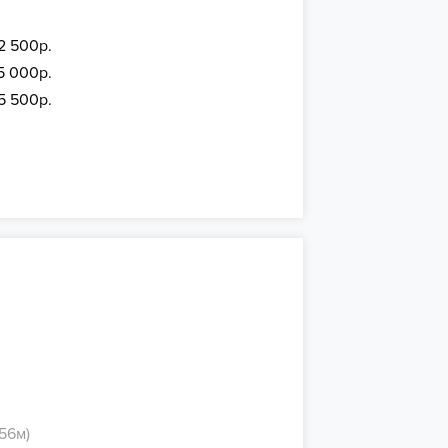
2 500р.
15 000р.
5 500р.
56м)