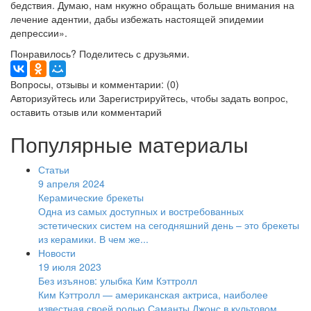
бедствия. Думаю, нам нкужно обращать больше внимания на
лечение адентии, дабы избежать настоящей эпидемии
депрессии».
Понравилось? Поделитесь с друзьями.
Вопросы, отзывы и комментарии: (0)
Авторизуйтесь
или
Зарегистрируйтесь
, чтобы задать вопрос,
оставить отзыв или комментарий
Популярные материалы
Статьи
9 апреля 2024
Керамические брекеты
Одна из самых доступных и востребованных
эстетических систем на сегодняшний день – это брекеты
из керамики. В чем же...
Новости
19 июля 2023
Без изъянов: улыбка Ким Кэттролл
Ким Кэттролл — американская актриса, наиболее
известная своей ролью Саманты Джонс в культовом