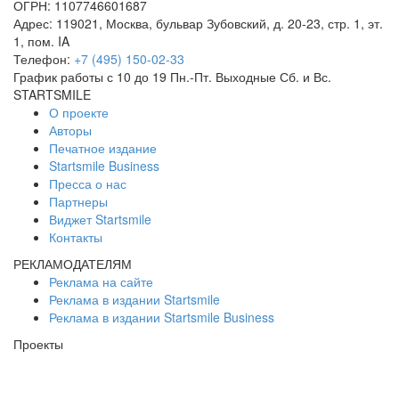
ОГРН: 1107746601687
Адрес:
119021
,
Москва
,
бульвар Зубовский, д. 20-23, стр. 1, эт.
1, пом. IA
Телефон:
+7 (495) 150-02-33
График работы с 10 до 19 Пн.-Пт. Выходные Сб. и Вс.
STARTSMILE
О проекте
Авторы
Печатное издание
Startsmile Business
Пресса о нас
Партнеры
Виджет Startsmile
Контакты
РЕКЛАМОДАТЕЛЯМ
Реклама на сайте
Реклама в издании Startsmile
Реклама в издании Startsmile Business
Проекты