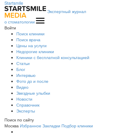
Startsmile
Экспертный журнал
о стоматологии
Войти
Поиск клиники
Поиск врача
Цены на услуги
Недорогие клиники
Клиники с бесплатной консультацией
Статьи
Блог
Интервью
Фото до и после
Видео
Звездные улыбки
Новости
Справочник
Эксперты
Поиск по сайту
Москва
Избранное
Закладки
Подбор клиники