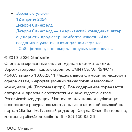
Звёздные улыбки
12 апреля 2024
Джерри Сайнфелд
Джерри Сайнфелд — американский комедиант, актер,
сценарист и продюсер, наиболее известный по
созданию и участию в комедийном сериале
«Сайнфелд», где он сыграл полувымышленную...
© 2010–2026 Startsmile
Специализированный онлайн журнал о стоматологии.
Зарегистрирован как электронное СМИ (Св. Эл № ФС77-
45487, выдано 16.06.2011 Федеральной службой по надзору в
сфере связи, информационных технологий и массовых
коммуникаций (Роскомнадзор)). Все содержание охраняется
авторским правом в соответствии с законодательством
Российской Федерации. Частичная или полная публикация
содержания ресурса возможна только с активной ссылкой на
портал Startsmile. Главный редактор Клоуда Юлия Викторовна,
контакты yulia@startsmile.ru, 8 (495) 150-02-33
«
ООО Смайл
»