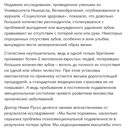
Недавнее исследование, проведенное учеными из
Университета Ньюкасла, Великобритания, опубликованное в
журнале «Социология здоровья», показало, что довольно
большое количество респондентов, столкнувшихся с
проблемой выпадения или вынужденного удаления зубов,
сравнивают их отсутствие с потерей ноги или руки. Некоторых
опрошенных отсутствие зубов, особенно в зоне улыбки,
вынуждало вести затворнический образ жизни.
Статистика неутешительна, ведь в одной только Британии
проживает более 2 миллионов взрослых людей, потерявших
большое количество зубов – вплоть до полного их отсутствия
на одной или обеих челюстях. При этом установка
имплантатов по-прежнему остается весьма дорогостоящей
процедурой, а стандартная медицинская страховка ее не
покрывает. А ведь пребывание в постоянном подавленном
эмоциональном состоянии чревато развитием множества
хронических заболеваний.
Доктор Никки Руссо делится своими впечатлениями от
результатов исследования: «Мы были поражены, насколько
серьезна проблема психоэмоциональной подавленности в
результате потери зубов. Мы недооцениваем масштабы этого