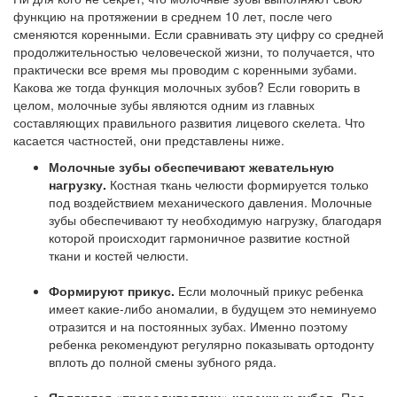
функцию на протяжении в среднем 10 лет, после чего
сменяются коренными. Если сравнивать эту цифру со средней
продолжительностью человеческой жизни, то получается, что
практически все время мы проводим с коренными зубами.
Какова же тогда функция молочных зубов? Если говорить в
целом, молочные зубы являются одним из главных
составляющих правильного развития лицевого скелета. Что
касается частностей, они представлены ниже.
Молочные зубы обеспечивают жевательную
нагрузку.
Костная ткань челюсти формируется только
под воздействием механического давления. Молочные
зубы обеспечивают ту необходимую нагрузку, благодаря
которой происходит гармоничное развитие костной
ткани и костей челюсти.
Формируют прикус.
Если молочный прикус ребенка
имеет какие-либо аномалии, в будущем это неминуемо
отразится и на постоянных зубах. Именно поэтому
ребенка рекомендуют регулярно показывать ортодонту
вплоть до полной смены зубного ряда.