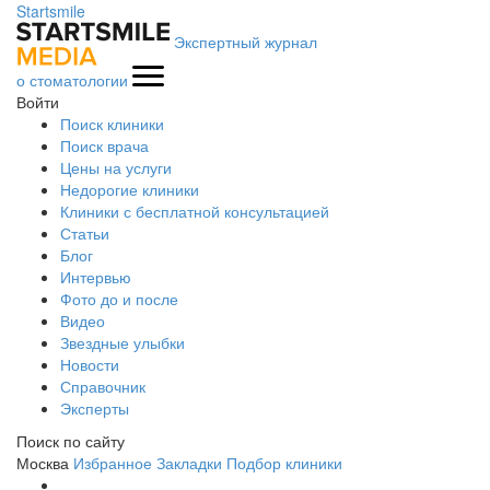
Startsmile
Экспертный журнал
о стоматологии
Войти
Поиск клиники
Поиск врача
Цены на услуги
Недорогие клиники
Клиники с бесплатной консультацией
Статьи
Блог
Интервью
Фото до и после
Видео
Звездные улыбки
Новости
Справочник
Эксперты
Поиск по сайту
Москва
Избранное
Закладки
Подбор клиники