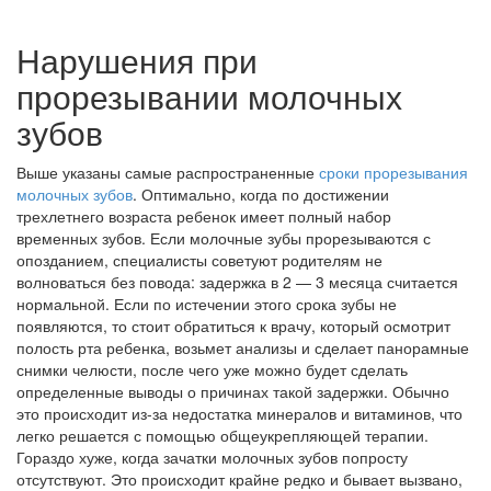
Нарушения при
прорезывании молочных
зубов
Выше указаны самые распространенные
сроки прорезывания
молочных зубов
. Оптимально, когда по достижении
трехлетнего возраста ребенок имеет полный набор
временных зубов. Если молочные зубы прорезываются с
опозданием, специалисты советуют родителям не
волноваться без повода: задержка в 2 — 3 месяца считается
нормальной. Если по истечении этого срока зубы не
появляются, то стоит обратиться к врачу, который осмотрит
полость рта ребенка, возьмет анализы и сделает панорамные
снимки челюсти, после чего уже можно будет сделать
определенные выводы о причинах такой задержки. Обычно
это происходит из-за недостатка минералов и витаминов, что
легко решается с помощью общеукрепляющей терапии.
Гораздо хуже, когда зачатки молочных зубов попросту
отсутствуют. Это происходит крайне редко и бывает вызвано,