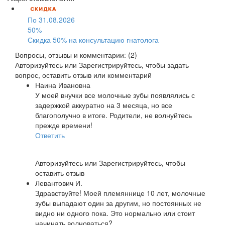
По 31.08.2026
50%
Скидка 50% на консультацию гнатолога
Вопросы, отзывы и комментарии: (2)
Авторизуйтесь
или
Зарегистрируйтесь
, чтобы задать
вопрос, оставить отзыв или комментарий
Наина Ивановна
У моей внучки все молочные зубы появлялись с
задержкой аккуратно на 3 месяца, но все
благополучно в итоге. Родители, не волнуйтесь
прежде времени!
Ответить
Авторизуйтесь
или
Зарегистрируйтесь
, чтобы
оставить отзыв
Левантович И.
Здравствуйте! Моей племяннице 10 лет, молочные
зубы выпадают один за другим, но постоянных не
видно ни одного пока. Это нормально или стоит
начинать волноваться?