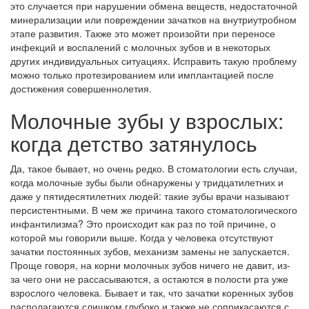
это случается при нарушении обмена веществ, недостаточной
минерализации или повреждении зачатков на внутриутробном
этапе развития. Также это может произойти при переносе
инфекций и воспалений с молочных зубов и в некоторых
других индивидуальных ситуациях. Исправить такую проблему
можно только протезированием или имплантацией после
достижения совершеннолетия.
Молочные зубы у взрослых:
когда детство затянулось
Да, такое бывает, но очень редко. В стоматологии есть случаи,
когда молочные зубы были обнаружены у тридцатилетних и
даже у пятидесятилетних людей: такие зубы врачи называют
персистентными. В чем же причина такого стоматологического
инфантилизма? Это происходит как раз по той причине, о
которой мы говорили выше. Когда у человека отсутствуют
зачатки постоянных зубов, механизм замены не запускается.
Проще говоря, на корни молочных зубов ничего не давит, из-
за чего они не рассасываются, а остаются в полости рта уже
взрослого человека. Бывает и так, что зачатки коренных зубов
располагаются слишком глубоко и также не соприкасаются с