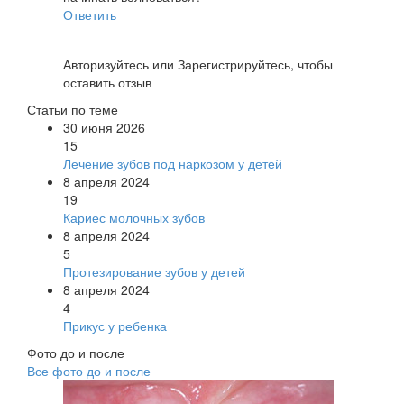
Ответить
Авторизуйтесь
или
Зарегистрируйтесь
, чтобы
оставить отзыв
Статьи по теме
30 июня 2026
15
Лечение зубов под наркозом у детей
8 апреля 2024
19
Кариес молочных зубов
8 апреля 2024
5
Протезирование зубов у детей
8 апреля 2024
4
Прикус у ребенка
Фото до и после
Все фото до и после