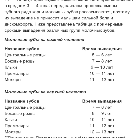
в среднем 3 — 4 года: перед началом процесса смены
зубного ряда корни молочных зубов рассасываются, поэтому
их выпадение не приносит малышам сильной боли и
дискомфорта. Ниже представлена таблица с примерными
сроками выпадения различных групп молочных зубов.
Молочные зубы на нижней челюсти
Название зубов
Время выпадения
Центральные резцы
5 — 6 лет
Боковые резцы
7 — 8 лет
Клыки
9 — 10 лет
Премоляры
10 — 11 лет
Моляры
11 — 12 лет
Молочные зубы на верхней челюсти
Название зубов
Время выпадения
Центральные резцы
7 — 8 лет
Боковые резцы
8 — 9 лет
Клыки
10 — 11 лет
Премоляры
11 — 12 лет
Моляры
12 — 13 лет
**Примечание: Первым коренным зубом становится шестой