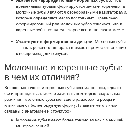
Являются «прародителями» коренных зубов.
Под
временными зубами формируются зачатки коренных, а
молочные зубы являются своеобразными навигаторами,
которые определяют место постоянных. Правильно
сформированный ряд молочных зубов означает, что и
коренные зубы появятся, скорее всего, на своем месте.
Участвуют в формировании дикции.
Молочные зубы
— часть речевого аппарата и имеют прямое отношение
к воспроизведению звуков.
Молочные и коренные зубы:
в чем их отличия?
Внешне молочные и коренные зубы весьма похожи, однако
если приглядеться, можно заметить некоторые визуальные
различия: молочные зубы меньше в размерах, а резцы и
клыки имеют более округлую форму. Главные же отличия
связаны с анатомией и структурой.
Молочные зубы имеют более тонкую эмаль с меньшей
минерализацией.