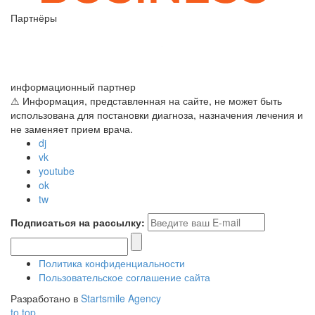
Партнёры
информационный партнер
⚠ Информация, представленная на сайте, не может быть
использована для постановки диагноза, назначения лечения и
не заменяет прием врача.
dj
vk
youtube
ok
tw
Подписаться на рассылку:
Политика конфиденциальности
Пользовательское соглашение сайта
Разработано в
Startsmile Agency
to top