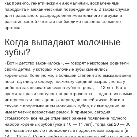
как правило, генетическими аномалиями, воспалениями
пародонта и механическими повреждениями. В таком случае
для правильного распределения жевательного нагрузки и
развития костей челюсти необходимо ношение съемного
протеза.
Когда выпадают молочные
зубы?
«Вот и детство закончилось», — говорят некоторые родители
своим детям, у которых молочные зубы сменились
коренными. Конечно же, в большей степени это высказывание
носит шутливую форму, поскольку средний возраст, когда у
ребенка заканчивается смена зубного ряда, — 12 лет. В это
время как раз и наступает пора отрочества — одного из самых
интересных и насыщенных периодов нашей жизни. Как и в
случае с прорезыванием молочных зубов, их выпадение не
имеет четких возрастных рамок. К примеру, сегодня
стоматологи все чаще отмечают раннее появление полного
набора коренных зубов (уже в 10 — 11 лет), тогда как 20 — 30
лет назад это могло происходить в подростковом возрасте (в
14 — 15 лет). Срок службы каждого молочного зуба составляет