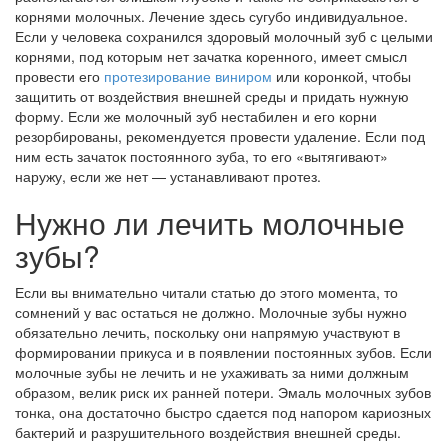
корнями молочных. Лечение здесь сугубо индивидуальное.
Если у человека сохранился здоровый молочный зуб с целыми
корнями, под которым нет зачатка коренного, имеет смысл
провести его
протезирование виниром
или коронкой, чтобы
защитить от воздействия внешней среды и придать нужную
форму. Если же молочный зуб нестабилен и его корни
резорбированы, рекомендуется провести удаление. Если под
ним есть зачаток постоянного зуба, то его «вытягивают»
наружу, если же нет — устанавливают протез.
Нужно ли лечить молочные
зубы?
Если вы внимательно читали статью до этого момента, то
сомнений у вас остаться не должно. Молочные зубы нужно
обязательно лечить, поскольку они напрямую участвуют в
формировании прикуса и в появлении постоянных зубов. Если
молочные зубы не лечить и не ухаживать за ними должным
образом, велик риск их ранней потери. Эмаль молочных зубов
тонка, она достаточно быстро сдается под напором кариозных
бактерий и разрушительного воздействия внешней среды.