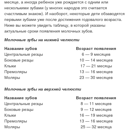
месяце, а иногда ребенок уже рождается с одним или
несколькими зубами (у многих народов это считается
счастливым знаком). И наоборот, некоторые дети обзаводятся
первыми зубами уже после достижения годовалого возраста.
Ниже вы можете увидеть таблицу, в которой указаны
актуальные сроки появления молочных зубов.
Молочные зубы на нижней челюсти
Название зубов
Возраст появления
Центральные резцы
6 — 9 месяцев
Боковые резцы
10 — 14 месяцев
Клыки
17 — 21 месяцы
Премоляры
13 — 16 месяцев
Моляры
23 — 30 месяцев
Молочные зубы на верхней челюсти
Название зубов
Возраст появления
Центральные резцы
8 — 11 месяцев
Боковые резцы
9 — 12 месяцев
Клыки
16 — 19 месяцев
Премоляры
13 — 16 месяцев
Моляры
25 — 32 месяца