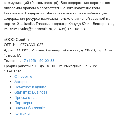
коммуникаций (Роскомнадзор)). Все содержание охраняется
авторским правом в соответствии с законодательством
Российской Федерации. Частичная или полная публикация
содержания ресурса возможна только с активной ссылкой на
портал Startsmile. Главный редактор Клоуда Юлия Викторовна,
контакты yulia@startsmile.ru, 8 (495) 150-02-33
«
ООО Смайл
»
ОГРН: 1107746601687
Адрес:
119021
,
Москва
,
бульвар Зубовский, д. 20-23, стр. 1, эт.
1, пом. IA
Телефон:
+7 (495) 150-02-33
График работы с 10 до 19 Пн.-Пт. Выходные Сб. и Вс.
STARTSMILE
О проекте
Авторы
Печатное издание
Startsmile Business
Пресса о нас
Партнеры
Виджет Startsmile
Контакты