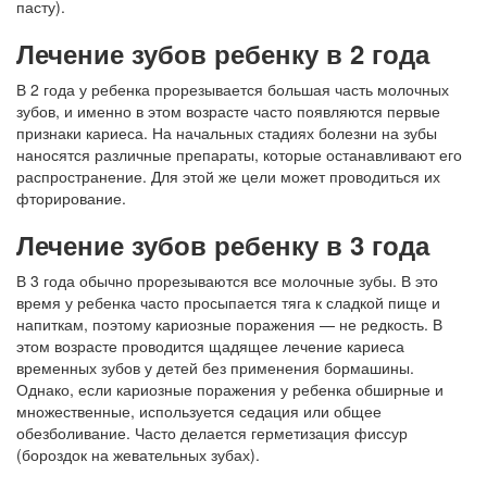
пасту).
Лечение зубов ребенку в 2 года
В 2 года у ребенка прорезывается большая часть молочных
зубов, и именно в этом возрасте часто появляются первые
признаки кариеса. На начальных стадиях болезни на зубы
наносятся различные препараты, которые останавливают его
распространение. Для этой же цели может проводиться их
фторирование.
Лечение зубов ребенку в 3 года
В 3 года обычно прорезываются все молочные зубы. В это
время у ребенка часто просыпается тяга к сладкой пище и
напиткам, поэтому кариозные поражения — не редкость. В
этом возрасте проводится щадящее лечение кариеса
временных зубов у детей без применения бормашины.
Однако, если кариозные поражения у ребенка обширные и
множественные, используется седация или общее
обезболивание. Часто делается герметизация фиссур
(бороздок на жевательных зубах).