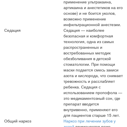
применение ультракаина,
артикаина и анестетиков на его
основе) и не боится уколов,
возможно применение
инфильтрационной анестезии.
Седация
Седация — наиболее
безопасная и комфортная
технология, одна из самых
распространенных и
востребованных методик
обезболивания в детской
стоматологии. При помощи
маски подается смесь закиси
азота и кислорода, что снимает
тревожность и расслабляет
ребенка. Седация с
использованием пропофола —
это медикаментозный сон, где
препарат вводится
внутривенно, применяют его
для пациентов старше 15 лет.
Общий наркоз
Наркоз при лечении зубов
у
детей
применяется реже