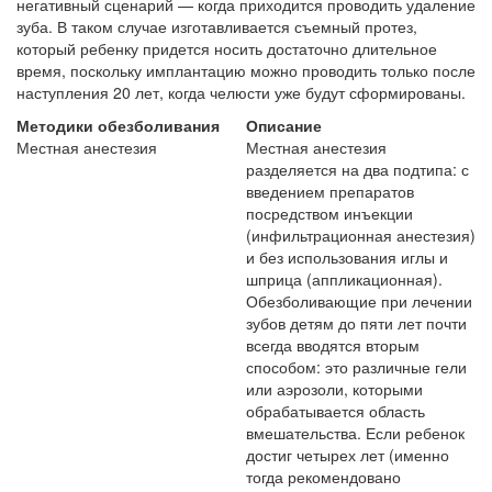
негативный сценарий — когда приходится проводить удаление
зуба. В таком случае изготавливается съемный протез,
который ребенку придется носить достаточно длительное
время, поскольку имплантацию можно проводить только после
наступления 20 лет, когда челюсти уже будут сформированы.
Методики обезболивания
Описание
Местная анестезия
Местная анестезия
разделяется на два подтипа: с
введением препаратов
посредством инъекции
(инфильтрационная анестезия)
и без использования иглы и
шприца (аппликационная).
Обезболивающие при лечении
зубов детям до пяти лет почти
всегда вводятся вторым
способом: это различные гели
или аэрозоли, которыми
обрабатывается область
вмешательства. Если ребенок
достиг четырех лет (именно
тогда рекомендовано