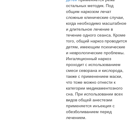
остальных методик. Под
общим наркозом лечат
сложные клинические случаи,
когда необходимо масштабное
и длительное лечение в
течение одного сеанса. Кроме
того, общий наркоз проводится
детям, имеющим психические
и неврологические проблемы.
Ингаляционный наркоз
проходит с использованием
смеси севорана и кислорода,
также с применением маски,
что тоже можно отнести к
категории медикаментозного
сна. При использовании всех
видов общей анестезии
применяется инъекция с
обезболиванием перед
лечением.