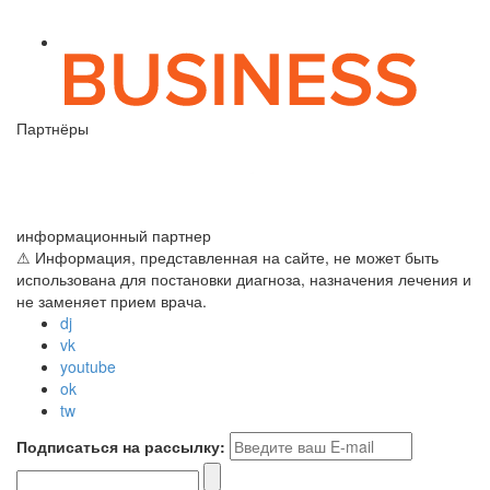
Партнёры
информационный партнер
⚠ Информация, представленная на сайте, не может быть
использована для постановки диагноза, назначения лечения и
не заменяет прием врача.
dj
vk
youtube
ok
tw
Подписаться на рассылку: