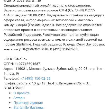
© 2010–2026 Startsmile
Специализированный онлайн журнал о стоматологии.
Зарегистрирован как электронное СМИ (Св. Эл № ФС77-
45487, выдано 16.06.2011 Федеральной службой по надзору в
сфере связи, информационных технологий и массовых
коммуникаций (Роскомнадзор)). Все содержание охраняется
авторским правом в соответствии с законодательством
Российской Федерации. Частичная или полная публикация
содержания ресурса возможна только с активной ссылкой на
портал Startsmile. Главный редактор Клоуда Юлия Викторовна,
контакты yulia@startsmile.ru, 8 (495) 150-02-33
«
ООО Смайл
»
ОГРН: 1107746601687
Адрес:
119021
,
Москва
,
бульвар Зубовский, д. 20-23, стр. 1, эт.
1, пом. IA
Телефон:
+7 (495) 150-02-33
График работы с 10 до 19 Пн.-Пт. Выходные Сб. и Вс.
STARTSMILE
О проекте
Авторы
Печатное издание
Startsmile Business