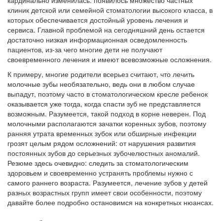
кардинально изменилась: появилось множество частных
клиник детской или семейной стоматологии высокого класса, в
которых обеспечивается достойный уровень лечения и
сервиса. Главной проблемой на сегодняшний день остается
достаточно низкая информационная осведомленность
пациентов, из-за чего многие дети не получают
своевременного лечения и имеют всевозможные осложнения.
К примеру, многие родители всерьез считают, что лечить
молочные зубы необязательно, ведь они в любом случае
выпадут, поэтому часто в стоматологическом кресле ребенок
оказывается уже тогда, когда спасти зуб не представляется
возможным. Разумеется, такой подход в корне неверен. Под
молочными располагаются зачатки коренных зубов, поэтому
ранняя утрата временных зубок или обширные инфекции
грозят целым рядом осложнений: от нарушения развития
постоянных зубов до серьезных зубочелюстных аномалий.
Резюме здесь очевидно: следить за стоматологическим
здоровьем и своевременно устранять проблемы нужно с
самого раннего возраста. Разумеется, лечение зубов у детей
разных возрастных групп имеет свои особенности, поэтому
давайте более подробно остановимся на конкретных нюансах.