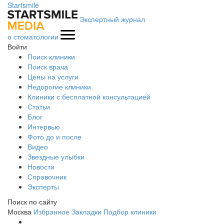
Startsmile
Экспертный журнал
о стоматологии
Войти
Поиск клиники
Поиск врача
Цены на услуги
Недорогие клиники
Клиники с бесплатной консультацией
Статьи
Блог
Интервью
Фото до и после
Видео
Звездные улыбки
Новости
Справочник
Эксперты
Поиск по сайту
Москва
Избранное
Закладки
Подбор клиники