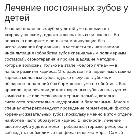
Лечение постоянных зубов у
детей
Лечение постоянных зубов у детей уже напоминает
«взрослую» схему, однако и здесь есть свои нюансы. Во-
первых, в приоритете остаются манипуляции без
использования бормашины, в частности так называемая
инфильтрация (обработка зубов специальным полимерным
составом), озонотерапия и прочие щадящие методики,
которые возможны только на этапе «белого пятна» — в
начале развития кариеса. Это работает на первичных стадиях
кариеса молочных зубов, однако в случае глубоких и
обширных поражений без бормашины уже не обойтись. Как
правило, при лечении детских коренных зубов используются
композитные или стеклоиономерные пломбы, которые
считаются относительно недорогими и безопасными. Многие
специалисты рекомендуют проведение герметизации фиссур
коренных жевательных зубов, поскольку именно в этом отделе
наиболее часто образуется кариес. В частности, лечение
шестого зуба у детей может требоваться гораздо реже, если
соблюдать необходимые профилактические меры. Самый