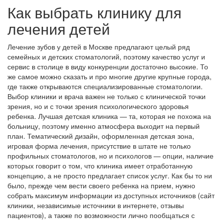
Как выбрать клинику для
лечения детей
Лечение зубов у детей в Москве предлагают целый ряд
семейных и детских стоматологий, поэтому качество услуг и
сервис в столице в виду конкуренции достаточно высокие. То
же самое можно сказать и про многие другие крупные города,
где также открываются специализированные стоматологии.
Выбор клиники и врача важен не только с клинической точки
зрения, но и с точки зрения психологического здоровья
ребенка. Лучшая детская клиника — та, которая не похожа на
больницу, поэтому именно атмосфера выходит на первый
план. Тематический дизайн, оформленная детская зона,
игровая форма лечения, присутствие в штате не только
профильных стоматологов, но и психологов — опции, наличие
которых говорит о том, что клиника имеет отработанную
концепцию, а не просто предлагает список услуг. Как бы то ни
было, прежде чем вести своего ребенка на прием, нужно
собрать максимум информации из доступных источников (сайт
клиники, независимые источники в интернете, отзывы
пациентов), а также по возможности лично пообщаться с