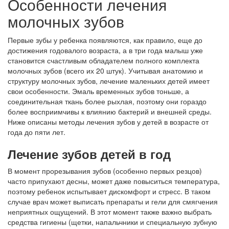
Особенности лечения
молочных зубов
Первые зубы у ребенка появляются, как правило, еще до
достижения годовалого возраста, а в три года малыш уже
становится счастливым обладателем полного комплекта
молочных зубов (всего их 20 штук). Учитывая анатомию и
структуру молочных зубов, лечение маленьких детей имеет
свои особенности. Эмаль временных зубов тоньше, а
соединительная ткань более рыхлая, поэтому они гораздо
более восприимчивы к влиянию бактерий и внешней среды.
Ниже описаны методы лечения зубов у детей в возрасте от
года до пяти лет.
Лечение зубов детей в год
В момент прорезывания зубов (особенно первых резцов)
часто припухают десны, может даже повыситься температура,
поэтому ребенок испытывает дискомфорт и стресс. В таком
случае врач может выписать препараты и гели для смягчения
неприятных ощущений. В этот момент также важно выбрать
средства гигиены (щетки, напальчники и специальную зубную