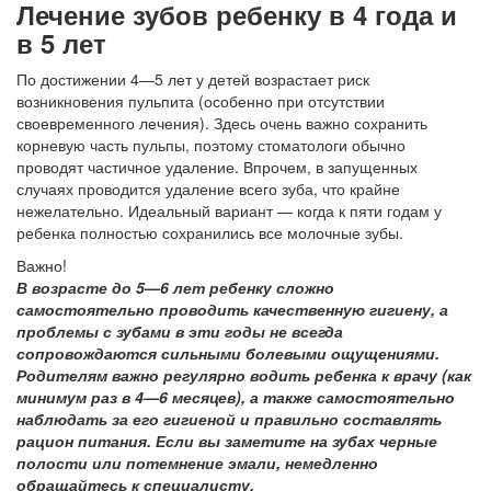
Лечение зубов ребенку в 4 года и
в 5 лет
По достижении 4—5 лет у детей возрастает риск
возникновения пульпита (особенно при отсутствии
своевременного лечения). Здесь очень важно сохранить
корневую часть пульпы, поэтому стоматологи обычно
проводят частичное удаление. Впрочем, в запущенных
случаях проводится удаление всего зуба, что крайне
нежелательно. Идеальный вариант — когда к пяти годам у
ребенка полностью сохранились все молочные зубы.
Важно!
В возрасте до 5—6 лет ребенку сложно
самостоятельно проводить качественную гигиену, а
проблемы с зубами в эти годы не всегда
сопровождаются сильными болевыми ощущениями.
Родителям важно регулярно водить ребенка к врачу (как
минимум раз в 4—6 месяцев), а также самостоятельно
наблюдать за его гигиеной и правильно составлять
рацион питания. Если вы заметите на зубах черные
полости или потемнение эмали, немедленно
обращайтесь к специалисту.