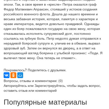
эпохи. Так, в свое время в «кресле» Петра оказался граф
Федор Матвеевич Апраксин, стоявший у истоков создания
российского военного флота. Дошла до нашего времени и
весьма забавная история, которая, памятуя о характере и
нраве императора, видится довольно правдивой. Однажды
один из бояр пожаловался государю на свою жену, которая
отказывалась исполнять супружеский долг, постоянно
ссылаясь на зубную боль. Петр недолго думая отправился к
нерадивой боярской супруге и, уличив ее в обмане, вырвал
здоровый зуб. Затем он вернулся во дворец, а в ответ на
вопрошающий взгляд боярина с улыбкой произнес: «Поди. Я
вылечил твою жену. Она теперь не откажет».
Понравилось? Поделитесь с друзьями.
Вопросы, отзывы и комментарии: (0)
Авторизуйтесь
или
Зарегистрируйтесь
, чтобы задать вопрос,
оставить отзыв или комментарий
Популярные материалы