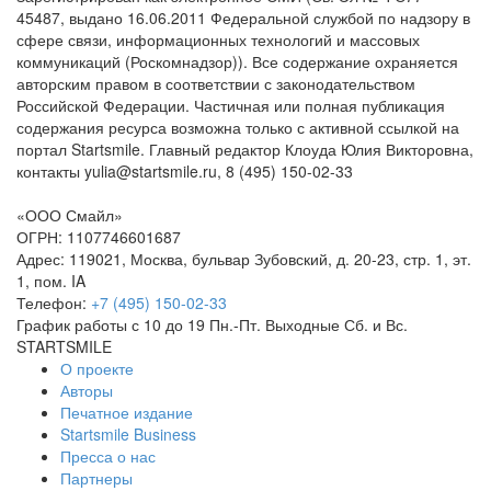
45487, выдано 16.06.2011 Федеральной службой по надзору в
сфере связи, информационных технологий и массовых
коммуникаций (Роскомнадзор)). Все содержание охраняется
авторским правом в соответствии с законодательством
Российской Федерации. Частичная или полная публикация
содержания ресурса возможна только с активной ссылкой на
портал Startsmile. Главный редактор Клоуда Юлия Викторовна,
контакты yulia@startsmile.ru, 8 (495) 150-02-33
«
ООО Смайл
»
ОГРН: 1107746601687
Адрес:
119021
,
Москва
,
бульвар Зубовский, д. 20-23, стр. 1, эт.
1, пом. IA
Телефон:
+7 (495) 150-02-33
График работы с 10 до 19 Пн.-Пт. Выходные Сб. и Вс.
STARTSMILE
О проекте
Авторы
Печатное издание
Startsmile Business
Пресса о нас
Партнеры