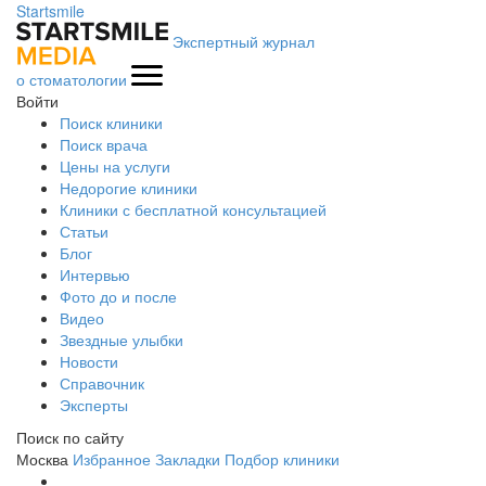
Startsmile
Экспертный журнал
о стоматологии
Войти
Поиск клиники
Поиск врача
Цены на услуги
Недорогие клиники
Клиники с бесплатной консультацией
Статьи
Блог
Интервью
Фото до и после
Видео
Звездные улыбки
Новости
Справочник
Эксперты
Поиск по сайту
Москва
Избранное
Закладки
Подбор клиники