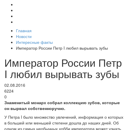
Главная
Новости
Интересные факты
Император России Петр I любил вырывать зубы
Император России Петр
I любил вырывать зубы
02.08.2016
6224
0
Знаменитый монарх собрал коллекцию зубов, которые
он вырвал собственноручно.
У Петра I было множество увлечений, информация о которых
в большей или меньшей степени дошла до наших дней. Об
одном из самых необычных хобби императора может узнать