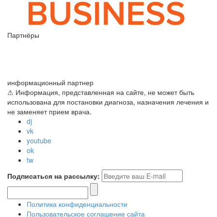
Партнёры
информационный партнер
⚠ Информация, представленная на сайте, не может быть
использована для постановки диагноза, назначения лечения и
не заменяет прием врача.
dj
vk
youtube
ok
tw
Подписаться на рассылку:
Политика конфиденциальности
Пользовательское соглашение сайта