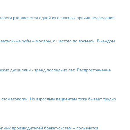
олости рта является одной из основных причин недоедания.
вательные зубы – моляры, с шестого по восьмой. В каждом
ских дисциплин - тренд последних лет. Распространение
й стоматологии. Но взрослым пациентам тоже бывает трудно
упных производителей брекет-систем – пользуются