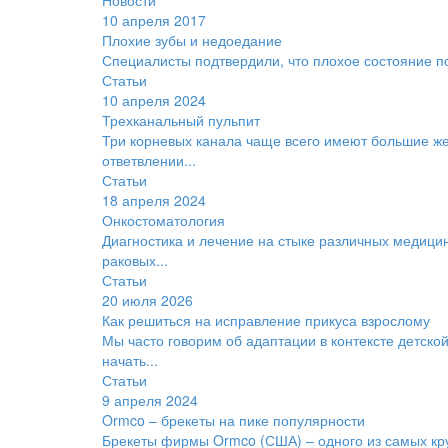
Новости
10 апреля 2017
Плохие зубы и недоедание
Специалисты подтвердили, что плохое состояние п
Статьи
10 апреля 2024
Трехканальный пульпит
Три корневых канала чаще всего имеют большие же
ответвлении...
Статьи
18 апреля 2024
Онкостоматология
Диагностика и лечение на стыке различных медицин
раковых...
Статьи
20 июля 2026
Как решиться на исправление прикуса взрослому
Мы часто говорим об адаптации в контексте детско
начать...
Статьи
9 апреля 2024
Ormco – брекеты на пике популярности
Брекеты фирмы Ormco (США) – одного из самых кр