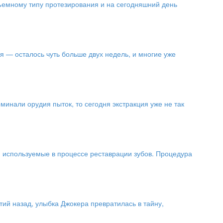
ъемному типу протезирования и на сегодняшний день
 — осталось чуть больше двух недель, и многие уже
инали орудия пыток, то сегодня экстракция уже не так
, используемые в процессе реставрации зубов. Процедура
ий назад, улыбка Джокера превратилась в тайну,