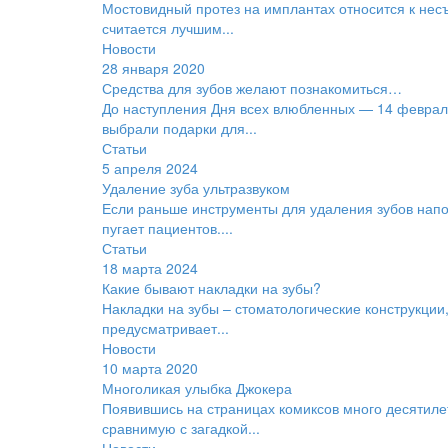
Мостовидный протез на имплантах относится к нес
считается лучшим...
Новости
28 января 2020
Средства для зубов желают познакомиться…
До наступления Дня всех влюбленных — 14 февраля
выбрали подарки для...
Статьи
5 апреля 2024
Удаление зуба ультразвуком
Если раньше инструменты для удаления зубов напом
пугает пациентов....
Статьи
18 марта 2024
Какие бывают накладки на зубы?
Накладки на зубы – стоматологические конструкции
предусматривает...
Новости
10 марта 2020
Многоликая улыбка Джокера
Появившись на страницах комиксов много десятилет
сравнимую с загадкой...