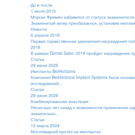
До и после
1 июля 2016
Морган Фримен избавился от статуса знаменитости
Знаменитый актер преобразился, установив имплан
Новости
6 апреля 2018
Первая торжественная церемония награждения побе
2018
В рамках Dental Salon 2018 пройдет награждение лу
Статьи
29 июня 2026
Импланты BioHorizons
Компания BioHorizons Implant Systems была основа
исследований...
Статьи
29 июня 2026
Комбинированная анестезия
Несколько лет назад о возможности применения на
значительно...
Статьи
12 марта 2024
Мостовидный протез на имплантах