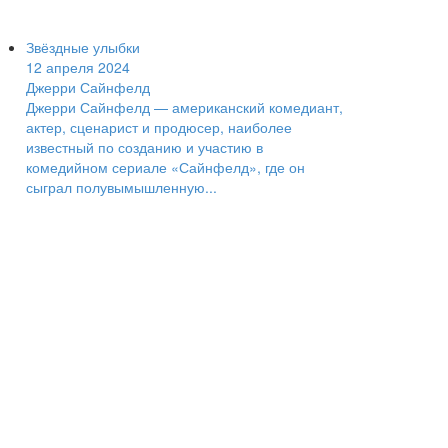
Звёздные улыбки
12 апреля 2024
Джерри Сайнфелд
Джерри Сайнфелд — американский комедиант,
актер, сценарист и продюсер, наиболее
известный по созданию и участию в
комедийном сериале «Сайнфелд», где он
сыграл полувымышленную...