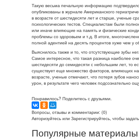
Такую весьма печальную информацию подтвердило 
опубликованы в журнале Американского гериатриче
в возрасте от шестидесяти лет и старше, ученые с
психологических тестов. Специалистам были полно
или иначе влияющие на память и физические конд
проблемы со здоровьем и т.д. В итоге, многочислен
полной адентией на десять процентов хуже чем у о
Выяснилось также и то, что отсутствующие зубы не
Самое интересное, что такая разница наиболее оч
шестидесяти до семидесяти с небольшим лет, то ест
существует еще множество факторов, влияющих на
возрасте, ученые отмечают, что потеря зубов нанос
урон, в результате чего человек подсознательно о
Понравилось? Поделитесь с друзьями.
Вопросы, отзывы и комментарии: (0)
Авторизуйтесь
или
Зарегистрируйтесь
, чтобы задат
Популярные материалы