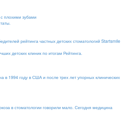
 с плохими зубами
таты.
дителей рейтинга частных детских стоматологий Startsmile
чших детских клиник по итогам Рейтинга.
на в 1994 году в США и после трех лет упорных клинических
ркоза в стоматологии говорили мало. Сегодня медицина