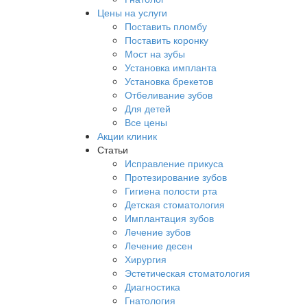
Цены на услуги
Поставить пломбу
Поставить коронку
Мост на зубы
Установка импланта
Установка брекетов
Отбеливание зубов
Для детей
Все цены
Акции клиник
Статьи
Исправление прикуса
Протезирование зубов
Гигиена полости рта
Детская стоматология
Имплантация зубов
Лечение зубов
Лечение десен
Хирургия
Эстетическая стоматология
Диагностика
Гнатология