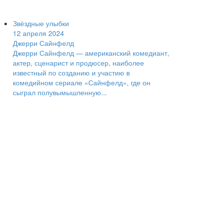
Звёздные улыбки
12 апреля 2024
Джерри Сайнфелд
Джерри Сайнфелд — американский комедиант,
актер, сценарист и продюсер, наиболее
известный по созданию и участию в
комедийном сериале «Сайнфелд», где он
сыграл полувымышленную...