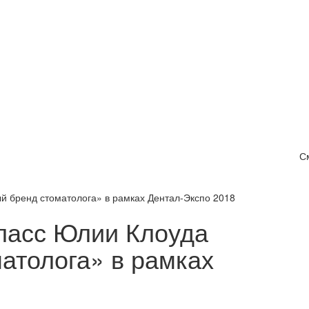
С
й бренд стоматолога» в рамках Дентал-Экспо 2018
ласс Юлии Клоуда
атолога» в рамках