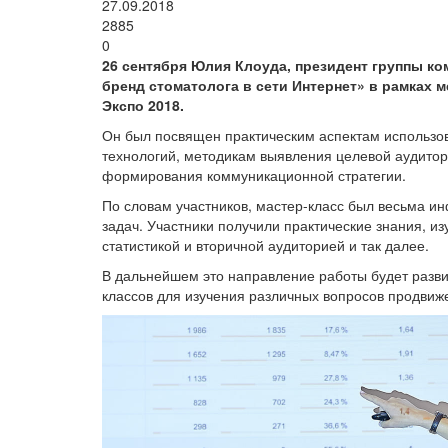
27.09.2018
2885
0
26 сентября Юлия Клоуда, президент группы ко
бренд стоматолога в сети Интернет» в рамках
Экспо 2018.
Он был посвящен практическим аспектам использо
технологий, методикам выявления целевой аудито
формирования коммуникационной стратегии.
По словам участников, мастер-класс был весьма и
задач. Участники получили практические знания, и
статистикой и вторичной аудиторией и так далее.
В дальнейшем это направление работы будет разв
классов для изучения различных вопросов продвиже