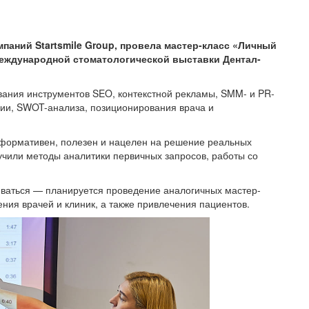
мпаний Startsmile Group, провела мастер-класс «Личный
 международной стоматологической выставки Дентал-
вания инструментов SEO, контекстной рекламы, SMM- и PR-
рии, SWOT-анализа, позиционирования врача и
нформативен, полезен и нацелен на решение реальных
зучили методы аналитики первичных запросов, работы со
иваться — планируется проведение аналогичных мастер-
ния врачей и клиник, а также привлечения пациентов.