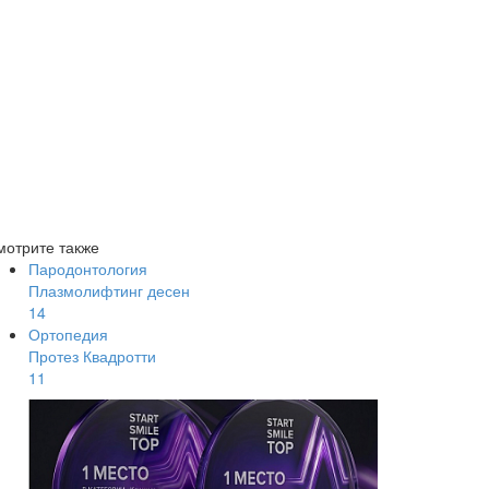
мотрите также
Пародонтология
Плазмолифтинг десен
14
Ортопедия
Протез Квадротти
11