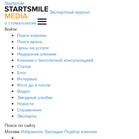
Startsmile
Экспертный журнал
о стоматологии
Войти
Поиск клиники
Поиск врача
Цены на услуги
Недорогие клиники
Клиники с бесплатной консультацией
Статьи
Блог
Интервью
Фото до и после
Видео
Звездные улыбки
Новости
Справочник
Эксперты
Поиск по сайту
Москва
Избранное
Закладки
Подбор клиники