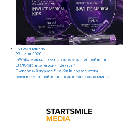
Новости клиник
23 июня 2026
InWhite Medical - лучшая стоматология рейтинга
StartSmile в категории “Центры”
Экспертный журнал StartSmile подвел итоги
независимого рейтинга стоматологических клиник.