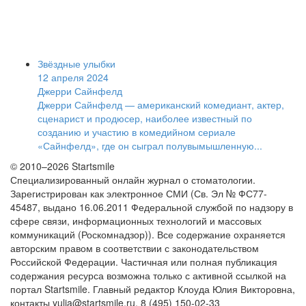
Звёздные улыбки
12 апреля 2024
Джерри Сайнфелд
Джерри Сайнфелд — американский комедиант, актер,
сценарист и продюсер, наиболее известный по
созданию и участию в комедийном сериале
«Сайнфелд», где он сыграл полувымышленную...
© 2010–2026 Startsmile
Специализированный онлайн журнал о стоматологии.
Зарегистрирован как электронное СМИ (Св. Эл № ФС77-
45487, выдано 16.06.2011 Федеральной службой по надзору в
сфере связи, информационных технологий и массовых
коммуникаций (Роскомнадзор)). Все содержание охраняется
авторским правом в соответствии с законодательством
Российской Федерации. Частичная или полная публикация
содержания ресурса возможна только с активной ссылкой на
портал Startsmile. Главный редактор Клоуда Юлия Викторовна,
контакты yulia@startsmile.ru, 8 (495) 150-02-33