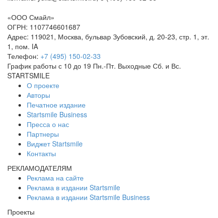
«
ООО Смайл
»
ОГРН: 1107746601687
Адрес:
119021
,
Москва
,
бульвар Зубовский, д. 20-23, стр. 1, эт.
1, пом. IA
Телефон:
+7 (495) 150-02-33
График работы с 10 до 19 Пн.-Пт. Выходные Сб. и Вс.
STARTSMILE
О проекте
Авторы
Печатное издание
Startsmile Business
Пресса о нас
Партнеры
Виджет Startsmile
Контакты
РЕКЛАМОДАТЕЛЯМ
Реклама на сайте
Реклама в издании Startsmile
Реклама в издании Startsmile Business
Проекты