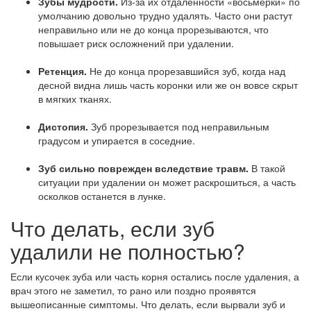
Зубы мудрости.
Из-за их отдаленности «восьмерки» по
умолчанию довольно трудно удалять. Часто они растут
неправильно или не до конца прорезываются, что
повышает риск осложнений при удалении.
Ретенция.
Не до конца прорезавшийся зуб, когда над
десной видна лишь часть коронки или же он вовсе скрыт
в мягких тканях.
Дистопия.
Зуб прорезывается под неправильным
градусом и упирается в соседние.
Зуб сильно поврежден вследствие травм.
В такой
ситуации при удалении он может раскрошиться, а часть
осколков останется в лунке.
Что делать, если зуб
удалили не полностью?
Если кусочек зуба или часть корня остались после удаления, а
врач этого не заметил, то рано или поздно проявятся
вышеописанные симптомы. Что делать, если вырвали зуб и