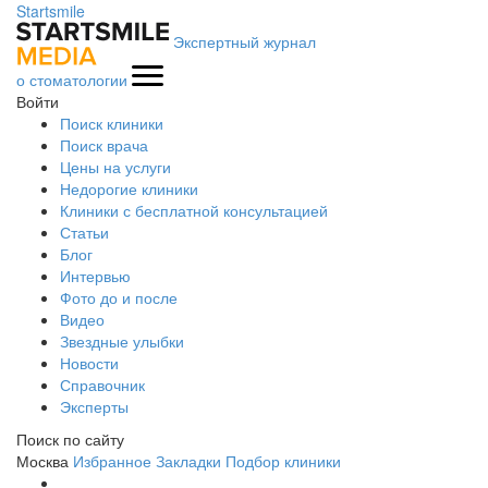
Startsmile
Экспертный журнал
о стоматологии
Войти
Поиск клиники
Поиск врача
Цены на услуги
Недорогие клиники
Клиники с бесплатной консультацией
Статьи
Блог
Интервью
Фото до и после
Видео
Звездные улыбки
Новости
Справочник
Эксперты
Поиск по сайту
Москва
Избранное
Закладки
Подбор клиники