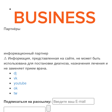
Партнёры
информационный партнер
⚠ Информация, представленная на сайте, не может быть
использована для постановки диагноза, назначения лечения и
не заменяет прием врача.
dj
vk
youtube
ok
tw
Подписаться на рассылку: