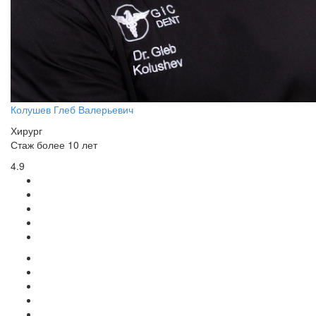
Колушев Глеб Валерьевич
Хирург
Стаж более 10 лет
4.9