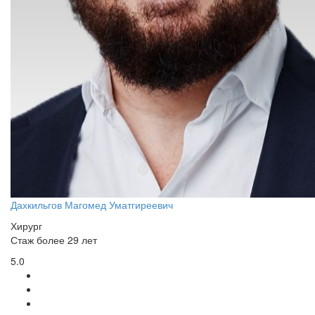
Дахкильгов Магомед Уматгиреевич
Хирург
Стаж более 29 лет
5.0