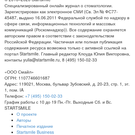
Специализированный онлайн журнал о стоматологии.
Зарегистрирован как электронное СМИ (Св. Эл № ФС77-
45487, выдано 16.06.2011 Федеральной службой по надзору в
сфере связи, информационных технологий и массовых
коммуникаций (Роскомнадзор)). Все содержание охраняется
авторским правом в соответствии с законодательством
Российской Федерации. Частичная или полная публикация
содержания ресурса возможна только с активной ссылкой на
портал Startsmile. Главный редактор Клоуда Юлия Викторовна,
контакты yulia@startsmile.ru, 8 (495) 150-02-33
«
ООО Смайл
»
ОГРН: 1107746601687
Адрес:
119021
,
Москва
,
бульвар Зубовский, д. 20-23, стр. 1, эт.
1, пом. IA
Телефон:
+7 (495) 150-02-33
График работы с 10 до 19 Пн.-Пт. Выходные Сб. и Вс.
STARTSMILE
О проекте
Авторы
Печатное издание
Startsmile Business