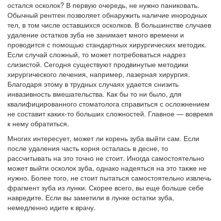
остался осколок? В первую очередь, не нужно паниковать.
Обычный рентген позволяет обнаружить наличие инородных
тел, в том числе оставшихся осколков. В большинстве случаев
удаление остатков зуба не занимает много времени и
проводится с помощью стандартных хирургических методик.
Если случай сложный, то может потребоваться надрез
слизистой. Сегодня существуют продвинутые методики
хирургического лечения, например, лазерная хирургия.
Благодаря этому в трудных случаях удается снизить
инвазивность вмешательства. Как бы то ни было, для
квалифицированного стоматолога справиться с осложнением
не составит каких-то больших сложностей. Главное — вовремя
к нему обратиться.
Многих интересует, может ли корень зуба выйти сам. Если
после удаления часть корня осталась в десне, то
рассчитывать на это точно не стоит. Иногда самостоятельно
может выйти осколок зуба, однако надеяться на это также не
нужно. Более того, не стоит пытаться самостоятельно извлечь
фрагмент зуба из лунки. Скорее всего, вы еще больше себе
навредите. Если вы заметили в лунке остатки зуба,
немедленно идите к врачу.