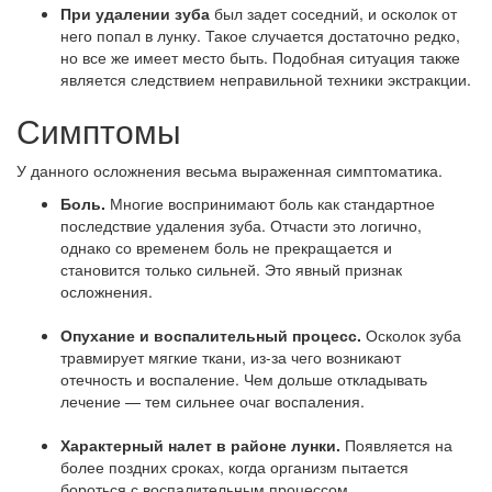
При удалении зуба
был задет соседний, и осколок от
него попал в лунку. Такое случается достаточно редко,
но все же имеет место быть. Подобная ситуация также
является следствием неправильной техники экстракции.
Симптомы
У данного осложнения весьма выраженная симптоматика.
Боль.
Многие воспринимают боль как стандартное
последствие удаления зуба. Отчасти это логично,
однако со временем боль не прекращается и
становится только сильней. Это явный признак
осложнения.
Опухание и воспалительный процесс.
Осколок зуба
травмирует мягкие ткани, из-за чего возникают
отечность и воспаление. Чем дольше откладывать
лечение — тем сильнее очаг воспаления.
Характерный налет в районе лунки.
Появляется на
более поздних сроках, когда организм пытается
бороться с воспалительным процессом.