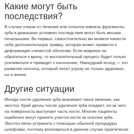
Какие могут быть
последствия?
В случае отказа от лечения или попыток извлечь фрагменты
зуба в домашних условиях последствия могут быть весьма
печальными. Во-первых, самостоятельно вы можете нанести
себе дополнительную травму, которая может привести к
деформации слизистой оболочки. Если вовремя не
обратиться к врачу, то воспалительный процесс будет только
усиливаться и приведет к нагноению. Наихудший исход — это
развитие сепсиса, который несет угрозу не только здоровью,
но и жизни.
Другие ситуации
Иногда после удаления зуба возникает такое явление, как
экостоз. Край десны после удаления зуба оседает, из-за чего
на поверхность выступает часть кости. Многие пациенты
ошибочно могут принять участок кости за осколок зуба.
Экостоз легко устранить с помощью обычной процедуры
шлифовки, поэтому волноваться в данном случае практически