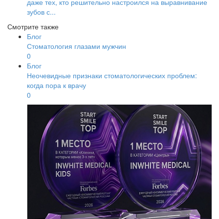
даже тех, кто решительно настроился на выравнивание
зубов с...
Смотрите также
Блог
Стоматология глазами мужчин
0
Блог
Неочевидные признаки стоматологических проблем:
когда пора к врачу
0