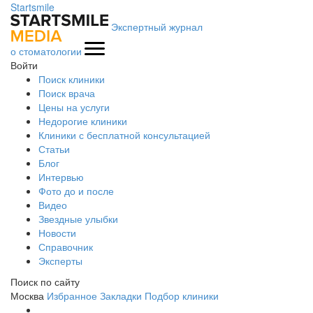
Startsmile
Экспертный журнал
о стоматологии
Войти
Поиск клиники
Поиск врача
Цены на услуги
Недорогие клиники
Клиники с бесплатной консультацией
Статьи
Блог
Интервью
Фото до и после
Видео
Звездные улыбки
Новости
Справочник
Эксперты
Поиск по сайту
Москва
Избранное
Закладки
Подбор клиники