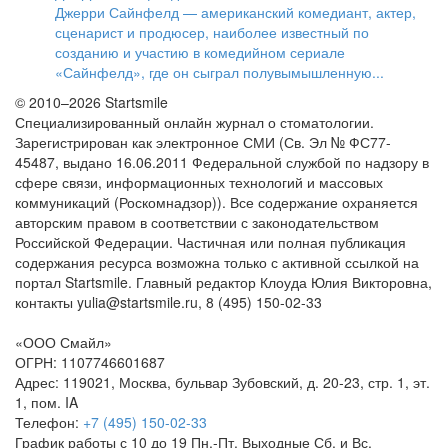
Джерри Сайнфелд — американский комедиант, актер,
сценарист и продюсер, наиболее известный по
созданию и участию в комедийном сериале
«Сайнфелд», где он сыграл полувымышленную...
© 2010–2026 Startsmile
Специализированный онлайн журнал о стоматологии.
Зарегистрирован как электронное СМИ (Св. Эл № ФС77-
45487, выдано 16.06.2011 Федеральной службой по надзору в
сфере связи, информационных технологий и массовых
коммуникаций (Роскомнадзор)). Все содержание охраняется
авторским правом в соответствии с законодательством
Российской Федерации. Частичная или полная публикация
содержания ресурса возможна только с активной ссылкой на
портал Startsmile. Главный редактор Клоуда Юлия Викторовна,
контакты yulia@startsmile.ru, 8 (495) 150-02-33
«
ООО Смайл
»
ОГРН: 1107746601687
Адрес:
119021
,
Москва
,
бульвар Зубовский, д. 20-23, стр. 1, эт.
1, пом. IA
Телефон:
+7 (495) 150-02-33
График работы с 10 до 19 Пн.-Пт. Выходные Сб. и Вс.