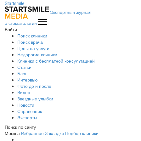
Startsmile
Экспертный журнал
о стоматологии
Войти
Поиск клиники
Поиск врача
Цены на услуги
Недорогие клиники
Клиники с бесплатной консультацией
Статьи
Блог
Интервью
Фото до и после
Видео
Звездные улыбки
Новости
Справочник
Эксперты
Поиск по сайту
Москва
Избранное
Закладки
Подбор клиники