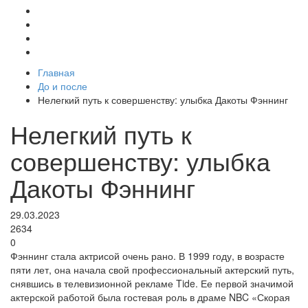
Главная
До и после
Нелегкий путь к совершенству: улыбка Дакоты Фэннинг
Нелегкий путь к
совершенству: улыбка
Дакоты Фэннинг
29.03.2023
2634
0
Фэннинг стала актрисой очень рано. В 1999 году, в возрасте
пяти лет, она начала свой профессиональный актерский путь,
снявшись в телевизионной рекламе Tide. Ее первой значимой
актерской работой была гостевая роль в драме NBC «Скорая