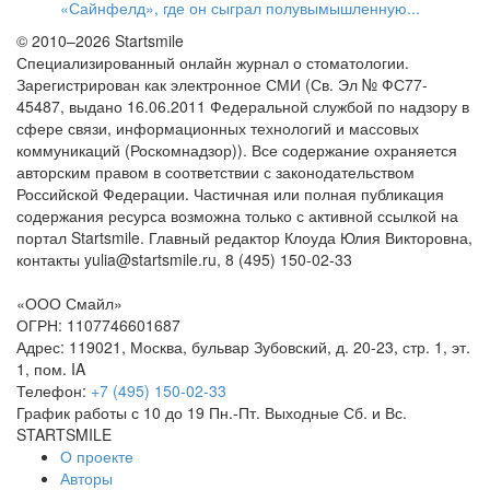
«Сайнфелд», где он сыграл полувымышленную...
© 2010–2026 Startsmile
Специализированный онлайн журнал о стоматологии.
Зарегистрирован как электронное СМИ (Св. Эл № ФС77-
45487, выдано 16.06.2011 Федеральной службой по надзору в
сфере связи, информационных технологий и массовых
коммуникаций (Роскомнадзор)). Все содержание охраняется
авторским правом в соответствии с законодательством
Российской Федерации. Частичная или полная публикация
содержания ресурса возможна только с активной ссылкой на
портал Startsmile. Главный редактор Клоуда Юлия Викторовна,
контакты yulia@startsmile.ru, 8 (495) 150-02-33
«
ООО Смайл
»
ОГРН: 1107746601687
Адрес:
119021
,
Москва
,
бульвар Зубовский, д. 20-23, стр. 1, эт.
1, пом. IA
Телефон:
+7 (495) 150-02-33
График работы с 10 до 19 Пн.-Пт. Выходные Сб. и Вс.
STARTSMILE
О проекте
Авторы