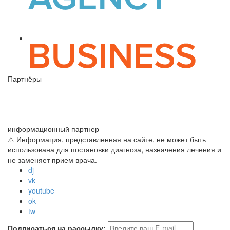
Партнёры
информационный партнер
⚠ Информация, представленная на сайте, не может быть
использована для постановки диагноза, назначения лечения и
не заменяет прием врача.
dj
vk
youtube
ok
tw
Подписаться на рассылку: