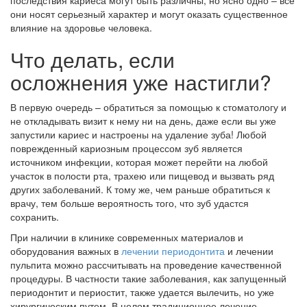
последствия кариеса могут быть различны, но ясно одно – все
они носят серьезный характер и могут оказать существенное
влияние на здоровье человека.
Что делать, если
осложнения уже настигли?
В первую очередь – обратиться за помощью к стоматологу и
не откладывать визит к нему ни на день, даже если вы уже
запустили кариес и настроены на удаление зуба! Любой
поврежденный кариозным процессом зуб является
источником инфекции, которая может перейти на любой
участок в полости рта, трахею или пищевод и вызвать ряд
других заболеваний. К тому же, чем раньше обратиться к
врачу, тем больше вероятность того, что зуб удастся
сохранить.
При наличии в клинике современных материалов и
оборудования важных в
лечении периодонтита
и лечении
пульпита можно рассчитывать на проведение качественной
процедуры. В частности такие заболевания, как запущенный
периодонтит и периостит, также удается вылечить, но уже
хирургическим путем. В целом традиционное лечение