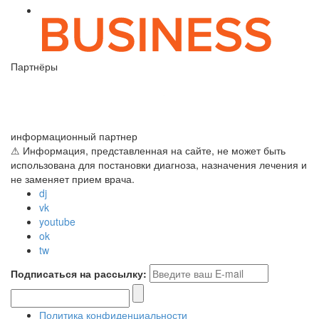
Партнёры
информационный партнер
⚠ Информация, представленная на сайте, не может быть
использована для постановки диагноза, назначения лечения и
не заменяет прием врача.
dj
vk
youtube
ok
tw
Подписаться на рассылку:
Политика конфиденциальности