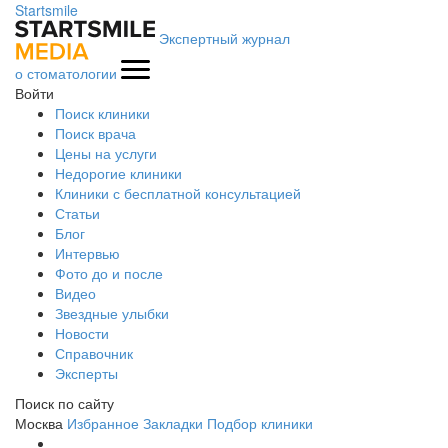
Startsmile
Экспертный журнал
о стоматологии
Войти
Поиск клиники
Поиск врача
Цены на услуги
Недорогие клиники
Клиники с бесплатной консультацией
Статьи
Блог
Интервью
Фото до и после
Видео
Звездные улыбки
Новости
Справочник
Эксперты
Поиск по сайту
Москва
Избранное
Закладки
Подбор клиники