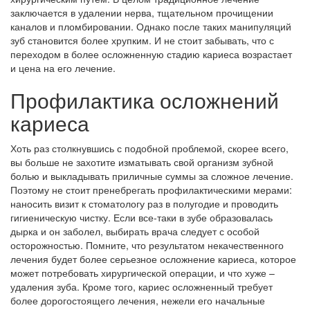
заключается в удалении нерва, тщательном прочищении
каналов и пломбировании. Однако после таких манипуляций
зуб становится более хрупким. И не стоит забывать, что с
переходом в более осложненную стадию кариеса возрастает
и цена на его лечение.
Профилактика осложнений
кариеса
Хоть раз столкнувшись с подобной проблемой, скорее всего,
вы больше не захотите изматывать свой организм зубной
болью и выкладывать приличные суммы за сложное лечение.
Поэтому не стоит пренебрегать профилактическими мерами:
наносить визит к стоматологу раз в полугодие и проводить
гигиеническую чистку. Если все-таки в зубе образовалась
дырка и он заболел, выбирать врача следует с особой
осторожностью. Помните, что результатом некачественного
лечения будет более серьезное осложнение кариеса, которое
может потребовать хирургической операции, и что хуже –
удаления зуба. Кроме того, кариес осложненный требует
более дорогостоящего лечения, нежели его начальные