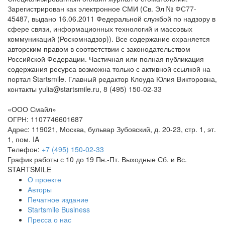
Зарегистрирован как электронное СМИ (Св. Эл № ФС77-
45487, выдано 16.06.2011 Федеральной службой по надзору в
сфере связи, информационных технологий и массовых
коммуникаций (Роскомнадзор)). Все содержание охраняется
авторским правом в соответствии с законодательством
Российской Федерации. Частичная или полная публикация
содержания ресурса возможна только с активной ссылкой на
портал Startsmile. Главный редактор Клоуда Юлия Викторовна,
контакты yulia@startsmile.ru, 8 (495) 150-02-33
«
ООО Смайл
»
ОГРН: 1107746601687
Адрес:
119021
,
Москва
,
бульвар Зубовский, д. 20-23, стр. 1, эт.
1, пом. IA
Телефон:
+7 (495) 150-02-33
График работы с 10 до 19 Пн.-Пт. Выходные Сб. и Вс.
STARTSMILE
О проекте
Авторы
Печатное издание
Startsmile Business
Пресса о нас