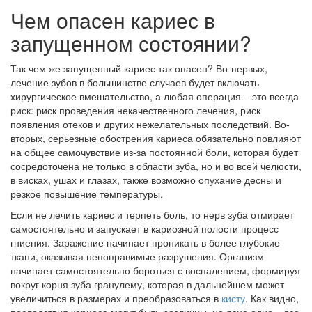
Чем опасен кариес в
запущенном состоянии?
Так чем же запущенный кариес так опасен? Во-первых,
лечение зубов в большинстве случаев будет включать
хирургическое вмешательство, а любая операция – это всегда
риск: риск проведения некачественного лечения, риск
появления отеков и других нежелательных последствий. Во-
вторых, серьезные обострения кариеса обязательно повлияют
на общее самочувствие из-за постоянной боли, которая будет
сосредоточена не только в области зуба, но и во всей челюсти,
в висках, ушах и глазах, также возможно опухание десны и
резкое повышение температуры.
Если не лечить кариес и терпеть боль, то нерв зуба отмирает
самостоятельно и запускает в кариозной полости процесс
гниения. Заражение начинает проникать в более глубокие
ткани, оказывая непоправимые разрушения. Организм
начинает самостоятельно бороться с воспалением, формируя
вокруг корня зуба гранулему, которая в дальнейшем может
увеличиться в размерах и преобразоваться в
кисту
. Как видно,