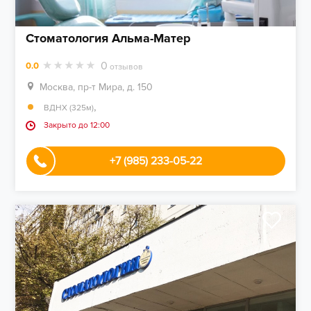
Стоматология Альма-Матер
0
0.0
отзывов
Москва, пр-т Мира, д. 150
,
ВДНХ (325м)
Закрыто до 12:00
+7 (985) 233-05-22