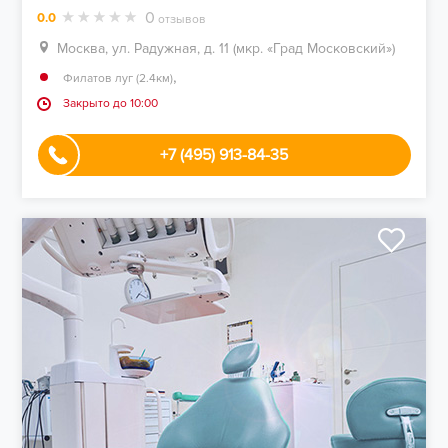
0
0.0
отзывов
Москва, ул. Радужная, д. 11 (мкр. «Град Московский»)
,
Филатов луг (2.4км)
Закрыто до 10:00
+7 (495) 913-84-35