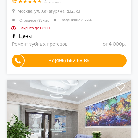
4
4.7
отзывов
Москва, ул. Хачатуряна, д.12, к.1
,
Владыкино (1.2км)
Отрадное (837м)
Закрыто до 08:00
Цены
Ремонт зубных протезов
от 4 000р.
+7 (495) 662-58-85