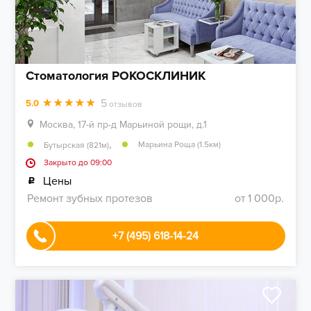
Стоматология РОКОСКЛИНИК
5
5.0
отзывов
Москва, 17-й пр-д Марьиной рощи, д.1
,
Марьина Роща (1.5км)
Бутырская (821м)
Закрыто до 09:00
Цены
Ремонт зубных протезов
от 1 000р.
+7 (495) 618-14-24