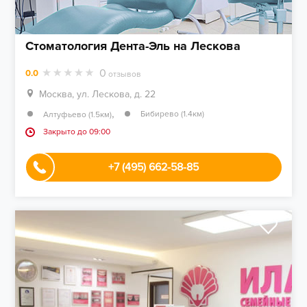
Стоматология Дента-Эль на Лескова
0
0.0
отзывов
Москва, ул. Лескова, д. 22
,
Бибирево (1.4км)
Алтуфьево (1.5км)
Закрыто до 09:00
+7 (495) 662-58-85