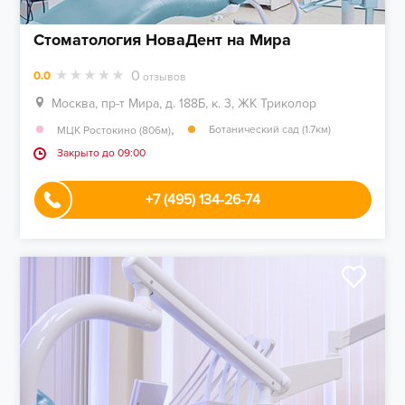
Стоматология НоваДент на Мира
0
0.0
отзывов
Москва, пр-т Мира, д. 188Б, к. 3, ЖК Триколор
,
Ботанический сад (1.7км)
МЦК Ростокино (806м)
Закрыто до 09:00
+7 (495) 134-26-74