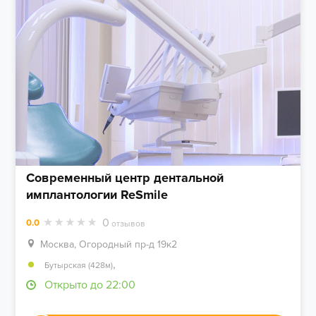
Современный центр дентальной
имплантологии ReSmile
0
0.0
отзывов
Москва, Огородный пр-д 19к2
,
Бутырская (428м)
Открыто до 22:00