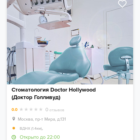
Стоматология Doctor Hollywood
(Доктор Голливуд)
0
0.0
отзывов
Москва, пр-т Мира, д.131
,
ВДНХ (1.4км)
Открыто до 22:00