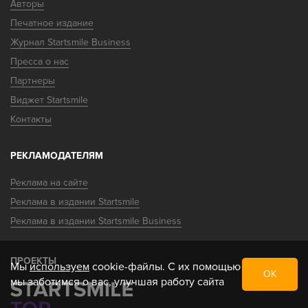
Авторы
Печатное издание
Журнал Startsmile Business
Пресса о нас
Партнеры
Виджет Startsmile
Контакты
РЕКЛАМОДАТЕЛЯМ
Реклама на сайте
Реклама в издании Startsmile
Реклама в издании Startsmile Business
ПРОЕКТЫ
Мы
используем
cookie-файлы. С их помощью
ОК
мы заботимся о вас, улучшая работу сайта