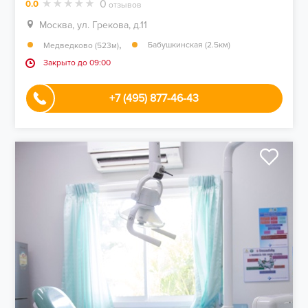
0
0.0
отзывов
Москва, ул. Грекова, д.11
,
Бабушкинская (2.5км)
Медведково (523м)
Закрыто до 09:00
+7 (495) 877-46-43