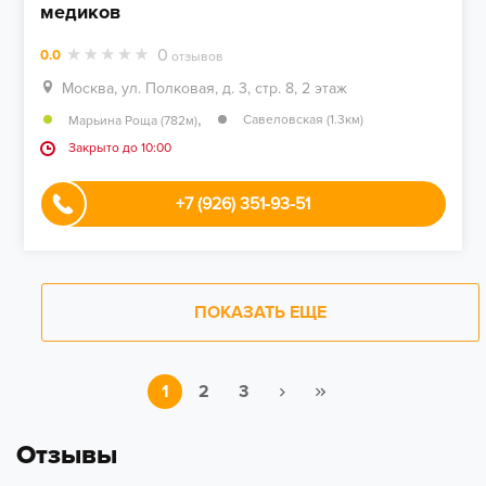
медиков
0
0.0
отзывов
Москва, ул. Полковая, д. 3, стр. 8, 2 этаж
,
Савеловская (1.3км)
Марьина Роща (782м)
Закрыто до 10:00
+7 (926) 351-93-51
ПОКАЗАТЬ ЕЩЕ
1
2
3
Отзывы