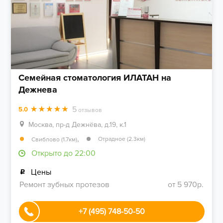
Семейная стоматология ИЛАТАН на
Дежнева
5
5.0
отзывов
Москва, пр-д Дежнёва, д.19, к.1
,
Отрадное (2.3км)
Свиблово (1.7км)
Открыто до 22:00
Цены
Ремонт зубных протезов
от 5 970р.
+7 (495) 748-50-50