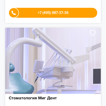
+7 (495) 987-37-36
Стоматология Миг Дент