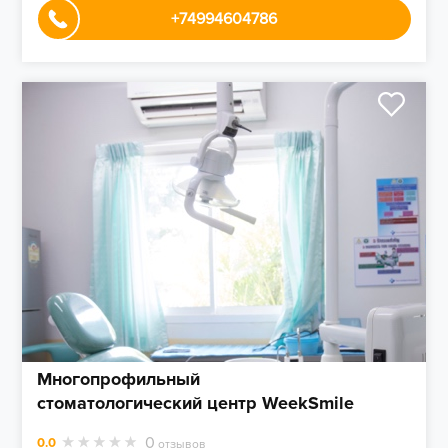
+74994604786
Многопрофильный
стоматологический центр WeekSmile
0
0.0
отзывов