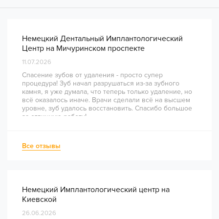
Немецкий Дентальный Имплантологический
Центр на Мичуринском проспекте
11.07.2026
Спасение зубов от удаления - просто супер
процедура! Зуб начал разрушаться из-за зубного
камня, я уже думала, что теперь только удаление, но
всё оказалось иначе. Врачи сделали всё на высшем
уровне, зуб удалось восстановить. Спасибо большое
за отличную работу!
Все отзывы
Немецкий Имплантологический центр на
Киевской
26.06.2026