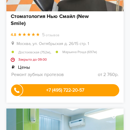
Стоматология Нью Смайл (New
Smile)
5
4.8
отзывов
Москва, ул. Октябрьская д. 26/15 стр. 1
,
Марьина Роща (697м)
Достоевская (752м)
Закрыто до 09:00
Цены
Ремонт зубных протезов
от 2 760р.
+7 (495) 722-20-57