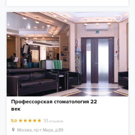
Профессорская стоматология 22
век
51
5.0
отзывов
Москва, пр-т Мира, д.89