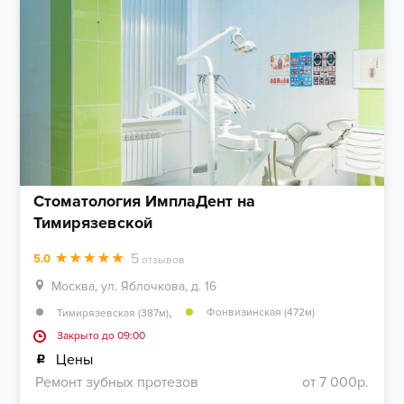
Стоматология ИмплаДент на
Тимирязевской
5
5.0
отзывов
Москва, ул. Яблочкова, д. 16
,
Фонвизинская (472м)
Тимирязевская (387м)
Закрыто до 09:00
Цены
Ремонт зубных протезов
от 7 000р.