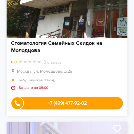
Стоматология Семейных Скидок на
Молодцова
0
0.0
отзывов
Москва, ул. Молодцова, д.2а
,
Бабушкинская (1.4км)
Закрыто до 09:00
+7 (499) 477-92-02