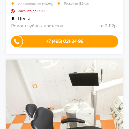
,
Рижская (1.3км)
Алексеевская (432м)
Закрыто до 09:00
Цены
Ремонт зубных протезов
от 2 112р.
+7 (495) 021-34-98