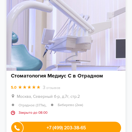
Стоматология Медиус С в Отрадном
3
5.0
отзывов
Москва, Северный б-р, д.7г, стр.2
,
Бибирево (2км)
Отрадное (377м)
Закрыто до 08:00
+7 (499) 203-38-65