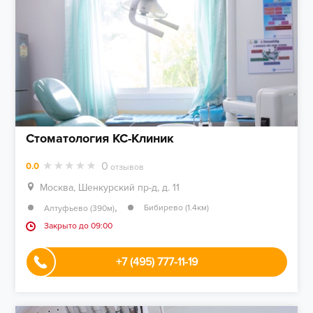
Стоматология КС-Клиник
0
0.0
отзывов
Москва, Шенкурский пр-д, д. 11
,
Бибирево (1.4км)
Алтуфьево (390м)
Закрыто до 09:00
+7 (495) 777-11-19