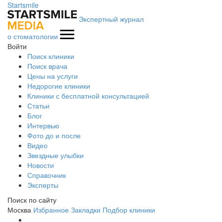
Startsmile
Экспертный журнал
о стоматологии
Войти
Поиск клиники
Поиск врача
Цены на услуги
Недорогие клиники
Клиники с бесплатной консультацией
Статьи
Блог
Интервью
Фото до и после
Видео
Звездные улыбки
Новости
Справочник
Эксперты
Поиск по сайту
Москва
Избранное
Закладки
Подбор клиники