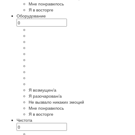
Мне понравилось
Я в восторге
Оборудование
Я возмущен/а
Я разочарован/а
Не вызвало никаких эмоций
Мне понравилось
Я в восторге
Чистота