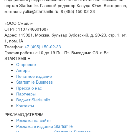
портал Startsmile. Главный редактор Клоуда Юлия Викторовна,
контакты yulia@startsmile.ru, 8 (495) 150-02-33
«ООО Смайл»
ОГРН: 1107746601687
Адрес: 119021, Москва, бульвар Зубовский, д. 20-23, стр. 1, эт.
1, пом. IA
Телефон:
+7 (495) 150-02-33
График работы с 10 до 19 Пн.-Пт. Выходные Сб. и Вс.
STARTSMILE
О проекте
Авторы
Печатное издание
Startsmile Business
Пресса о нас
Партнеры
Виджет Startsmile
Контакты
РЕКЛАМОДАТЕЛЯМ
Реклама на сайте
Реклама в издании Startsmile
Реклама в издании Startsmile Business