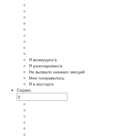
Я возмущен/а
Я разочарован/а
Не вызвало никаких эмоций
Мне понравилось
Я в восторге
Сервис