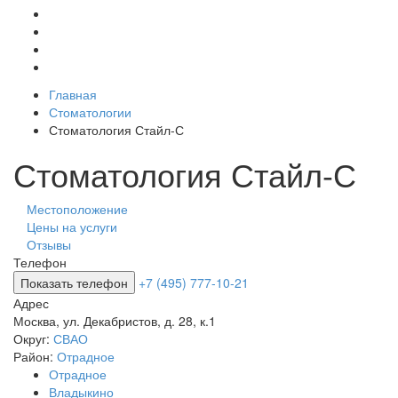
Главная
Стоматологии
Стоматология Стайл-С
Стоматология Стайл-С
Местоположение
Цены на услуги
Отзывы
Телефон
Показать телефон
+7 (495) 777-10-21
Адрес
Москва
,
ул. Декабристов, д. 28, к.1
Округ:
СВАО
Район:
Отрадное
Отрадное
Владыкино