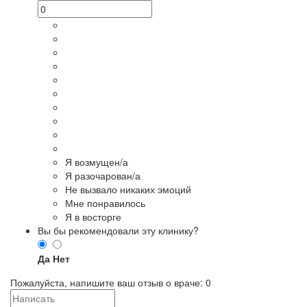
Я возмущен/а
Я разочарован/а
Не вызвало никаких эмоций
Мне понравилось
Я в восторге
Вы бы рекомендовали эту клинику?
Да
Нет
Пожалуйста, напишите ваш отзыв о враче:
0