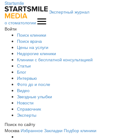
Startsmile
Экспертный журнал
о стоматологии
Войти
Поиск клиники
Поиск врача
Цены на услуги
Недорогие клиники
Клиники с бесплатной консультацией
Статьи
Блог
Интервью
Фото до и после
Видео
Звездные улыбки
Новости
Справочник
Эксперты
Поиск по сайту
Москва
Избранное
Закладки
Подбор клиники