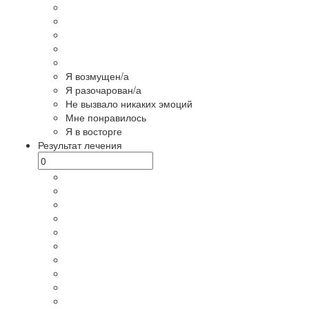
Я возмущен/а
Я разочарован/а
Не вызвало никаких эмоций
Мне понравилось
Я в восторге
Результат лечения