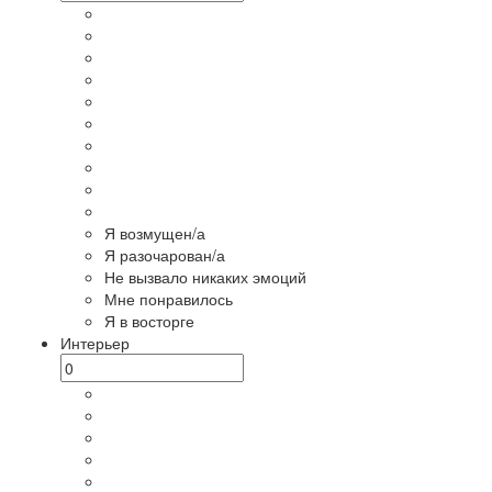
Я возмущен/а
Я разочарован/а
Не вызвало никаких эмоций
Мне понравилось
Я в восторге
Интерьер