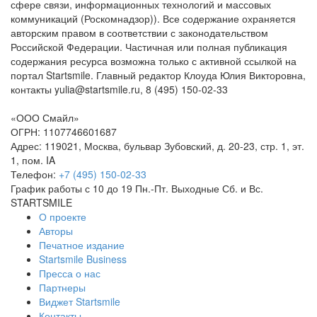
сфере связи, информационных технологий и массовых
коммуникаций (Роскомнадзор)). Все содержание охраняется
авторским правом в соответствии с законодательством
Российской Федерации. Частичная или полная публикация
содержания ресурса возможна только с активной ссылкой на
портал Startsmile. Главный редактор Клоуда Юлия Викторовна,
контакты yulia@startsmile.ru, 8 (495) 150-02-33
«ООО Смайл»
ОГРН: 1107746601687
Адрес: 119021, Москва, бульвар Зубовский, д. 20-23, стр. 1, эт.
1, пом. IA
Телефон:
+7 (495) 150-02-33
График работы с 10 до 19 Пн.-Пт. Выходные Сб. и Вс.
STARTSMILE
О проекте
Авторы
Печатное издание
Startsmile Business
Пресса о нас
Партнеры
Виджет Startsmile
Контакты