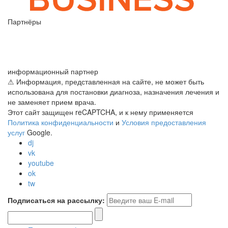
Партнёры
информационный партнер
⚠ Информация, представленная на сайте, не может быть
использована для постановки диагноза, назначения лечения и
не заменяет прием врача.
Этот сайт защищен reCAPTCHA, и к нему применяется
Политика конфиденциальности
и
Условия предоставления
услуг
Google.
dj
vk
youtube
ok
tw
Подписаться на рассылку: