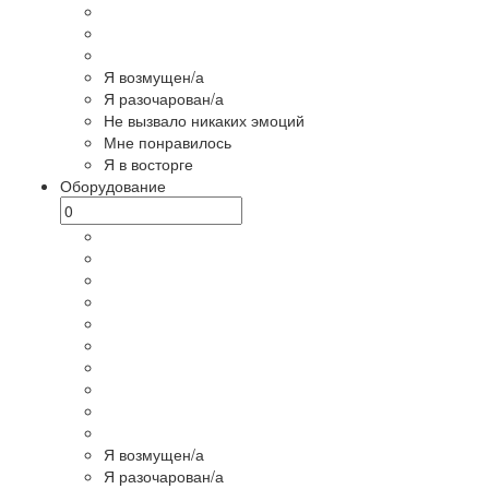
Я возмущен/а
Я разочарован/а
Не вызвало никаких эмоций
Мне понравилось
Я в восторге
Оборудование
Я возмущен/а
Я разочарован/а