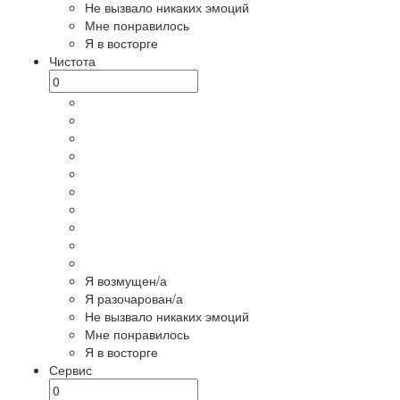
Не вызвало никаких эмоций
Мне понравилось
Я в восторге
Чистота
Я возмущен/а
Я разочарован/а
Не вызвало никаких эмоций
Мне понравилось
Я в восторге
Сервис