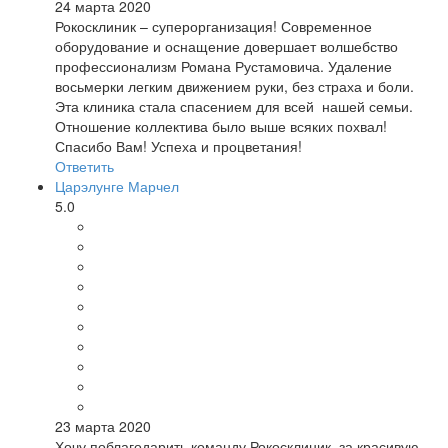
24 марта 2020
Рокосклиник – суперорганизация! Современное
оборудование и оснащение довершает волшебство
профессионализм Романа Рустамовича. Удаление
восьмерки легким движением руки, без страха и боли.
Эта клиника стала спасением для всей нашей семьи.
Отношение коллектива было выше всяких похвал!
Спасибо Вам! Успеха и процветания!
Ответить
Царэлунге Марчел
5.0
23 марта 2020
Хочу поблагодарить команду Рокосклиник за красивую