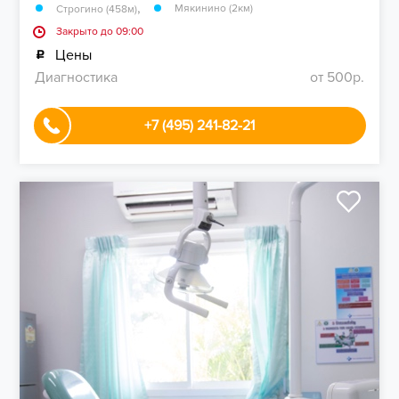
,
Мякинино (2км)
Строгино (458м)
Закрыто до 09:00
Цены
Диагностика
от 500р.
+7 (495) 241-82-21