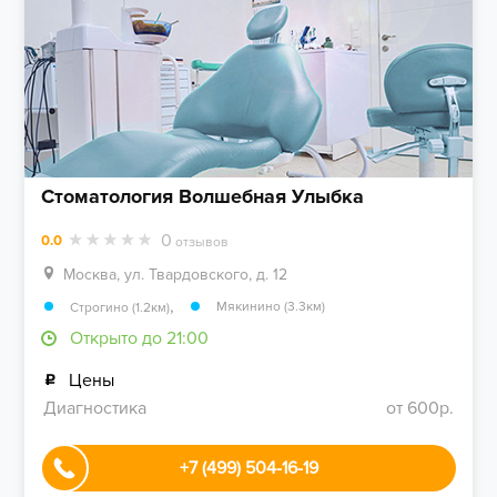
Стоматология Волшебная Улыбка
0
0.0
отзывов
Москва, ул. Твардовского, д. 12
,
Мякинино (3.3км)
Строгино (1.2км)
Открыто до 21:00
Цены
Диагностика
от 600р.
+7 (499) 504-16-19