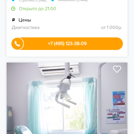
,
Мякинино (3.4км)
Строгино (1.2км)
Открыто до 21:00
Цены
Диагностика
от 1 000р.
+7 (495) 123-38-09