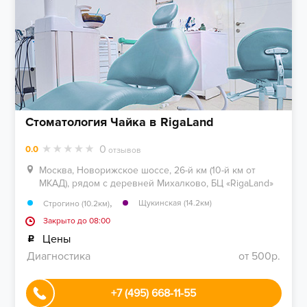
Стоматология Чайка в RigaLand
0
0.0
отзывов
Москва, Новорижское шоссе, 26-й км (10-й км от
МКАД), рядом с деревней Михалково, БЦ «RigaLand»
,
Щукинская (14.2км)
Строгино (10.2км)
Закрыто до 08:00
Цены
Диагностика
от 500р.
+7 (495) 668-11-55