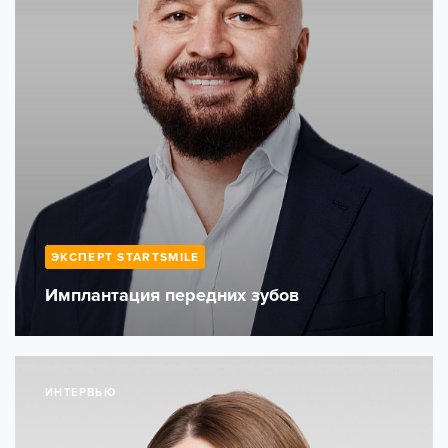
ЭКСПЕРТ STARTSMILE
Имплантация передних зубов
ИНТЕРВЬЮ