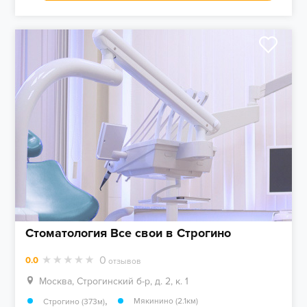
Стоматология Все свои в Строгино
0
0.0
отзывов
Москва, Строгинский б-р, д. 2, к. 1
,
Мякинино (2.1км)
Строгино (373м)