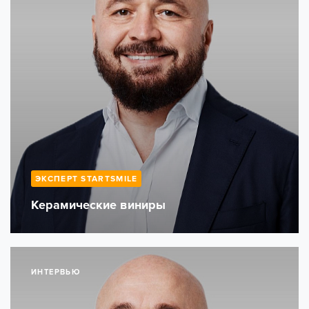
ЭКСПЕРТ STARTSMILE
Керамические виниры
ИНТЕРВЬЮ