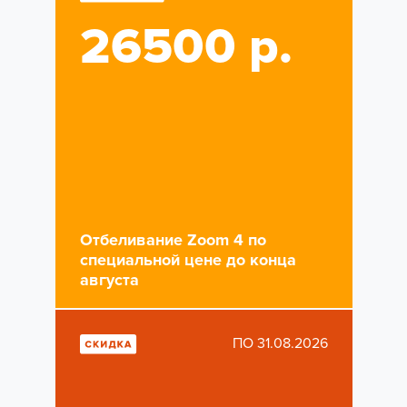
26500 р.
Отбеливание Zoom 4 по
специальной цене до конца
августа
ПО 31.08.2026