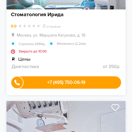
Стоматология Ирида
0
0.0
отзывов
Москва, ул. Маршала Катукова, д. 16
,
Мякинино (2.2км)
Строгино (491м)
Закрыто до 10:00
Цены
Диагностика
от 350р.
+7 (495) 750-06-19