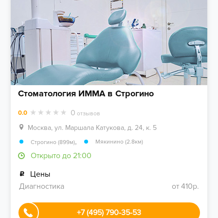
Стоматология ИММА в Строгино
0
0.0
отзывов
Москва, ул. Маршала Катукова, д. 24, к. 5
,
Мякинино (2.8км)
Строгино (899м)
Открыто до 21:00
Цены
Диагностика
от 410р.
+7 (495) 790-35-53