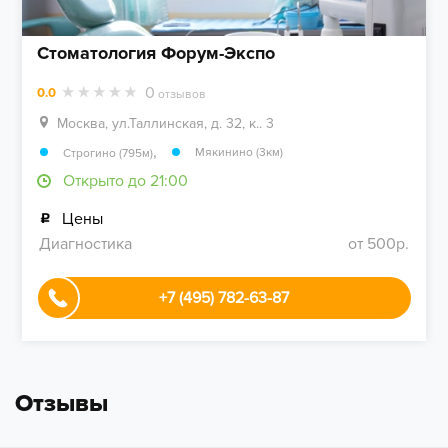
Стоматология Форум-Экспо
0
0.0
отзывов
Москва, ул.Таллинская, д. 32, к.. 3
,
Мякинино (3км)
Строгино (795м)
Открыто до 21:00
Цены
Диагностика
от 500р.
+7 (495) 782-63-87
Отзывы