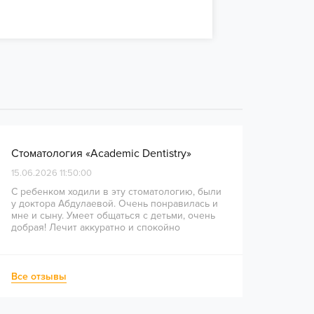
Стоматология «Academic Dentistry»
15.06.2026 11:50:00
С ребенком ходили в эту стоматологию, были
у доктора Абдулаевой. Очень понравилась и
мне и сыну. Умеет общаться с детьми, очень
добрая! Лечит аккуратно и спокойно
Все отзывы