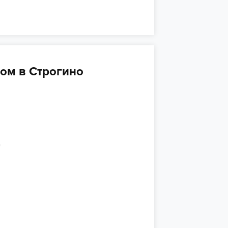
ом в Строгино
)