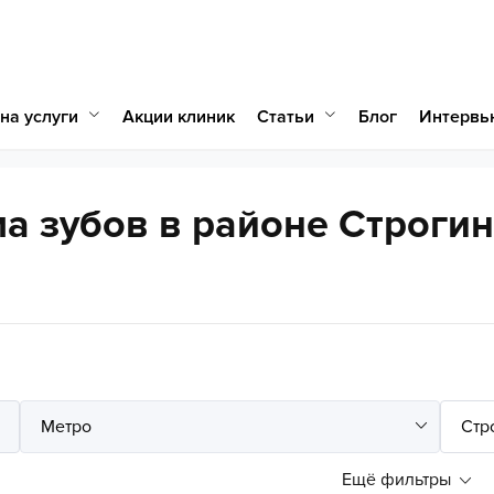
на услуги
Статьи
Акции клиник
Блог
Интервь
а зубов в районе Строги
Ещё фильтры