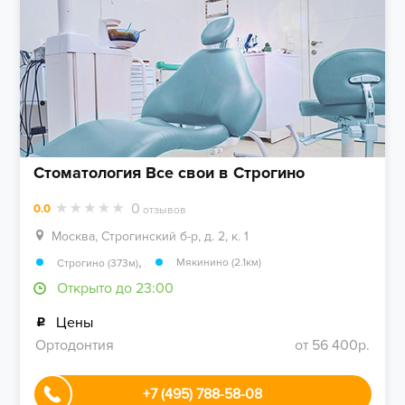
Стоматология Все свои в Строгино
0
0.0
отзывов
Москва, Строгинский б-р, д. 2, к. 1
,
Мякинино (2.1км)
Строгино (373м)
Открыто до 23:00
Цены
Ортодонтия
от 56 400р.
+7 (495) 788-58-08