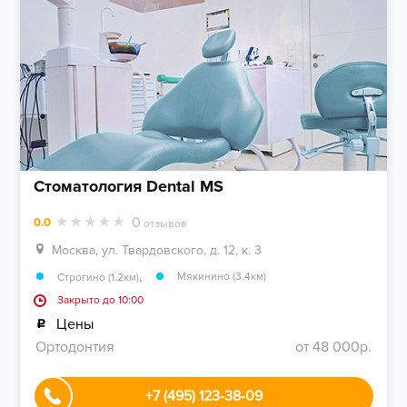
Стоматология Dental MS
0
0.0
отзывов
Москва, ул. Твардовского, д. 12, к. 3
,
Мякинино (3.4км)
Строгино (1.2км)
Закрыто до 10:00
Цены
Ортодонтия
от 48 000р.
+7 (495) 123-38-09