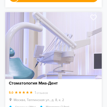
Стоматология Миа-Дент
1
5.0
отзывов
Москва, Таллинская ул., д. 8, к. 2
,
Мякинино (2.9км)