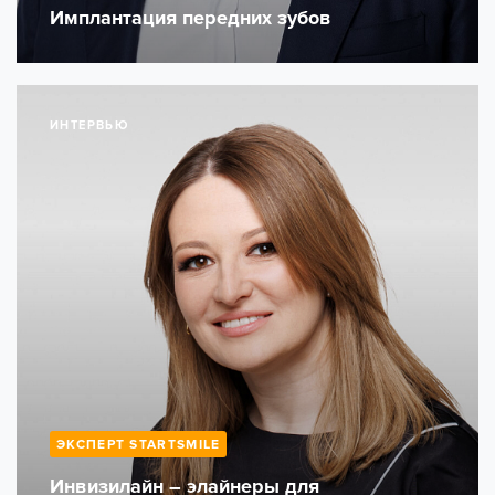
Имплантация передних зубов
ИНТЕРВЬЮ
ЭКСПЕРТ STARTSMILE
Инвизилайн – элайнеры для