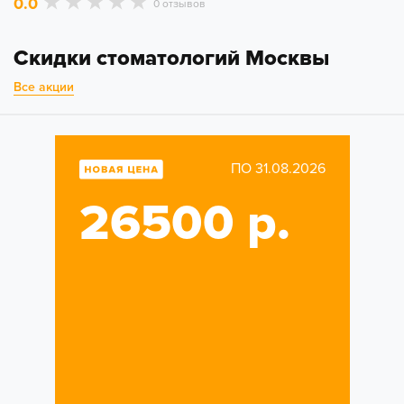
0.0
0 отзывов
Скидки стоматологий Москвы
Все акции
ПО 31.08.2026
26500 р.