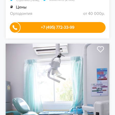
Строгино (781м)
Цены
Ортодонтия
от 40 000р.
+7 (495) 772-33-99