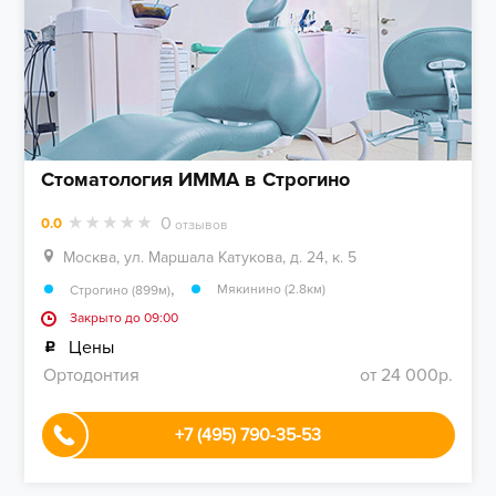
Стоматология ИММА в Строгино
0
0.0
отзывов
Москва, ул. Маршала Катукова, д. 24, к. 5
,
Мякинино (2.8км)
Строгино (899м)
Закрыто до 09:00
Цены
Ортодонтия
от 24 000р.
+7 (495) 790-35-53