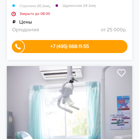
,
Щукинская (14.2км)
Строгино (10.2км)
Закрыто до 08:00
Цены
Ортодонтия
от 25 000р.
+7 (495) 668-11-55