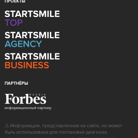
ПРОЕКТЫ
ПАРТНЁРЫ
информационный партнер
⚠ Информация, представленная на сайте, не может
быть использована для постановки диагноза,