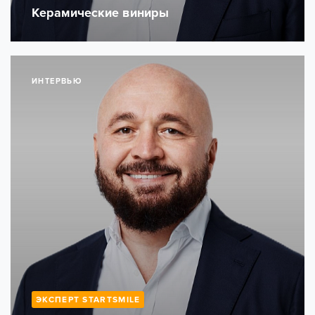
Керамические виниры
ИНТЕРВЬЮ
ЭКСПЕРТ STARTSMILE