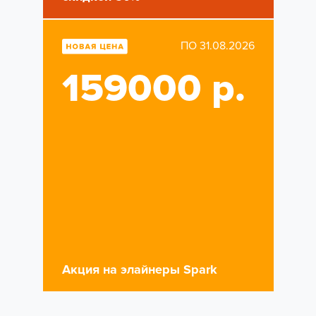
ПО 31.08.2026
159000 р.
Акция на элайнеры Spark