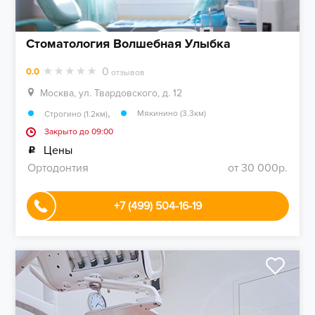
Стоматология Волшебная Улыбка
0
0.0
отзывов
Москва, ул. Твардовского, д. 12
,
Мякинино (3.3км)
Строгино (1.2км)
Закрыто до 09:00
Цены
Ортодонтия
от 30 000р.
+7 (499) 504-16-19