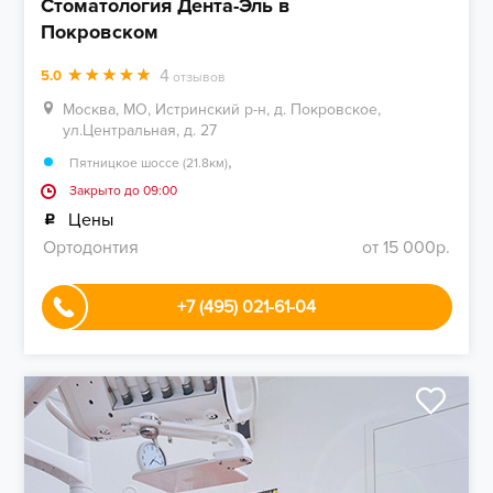
Стоматология Дента-Эль в
Покровском
4
5.0
отзывов
Москва, МО, Истринский р-н, д. Покровское,
ул.Центральная, д. 27
,
Пятницкое шоссе (21.8км)
Закрыто до 09:00
Цены
Ортодонтия
от 15 000р.
+7 (495) 021-61-04