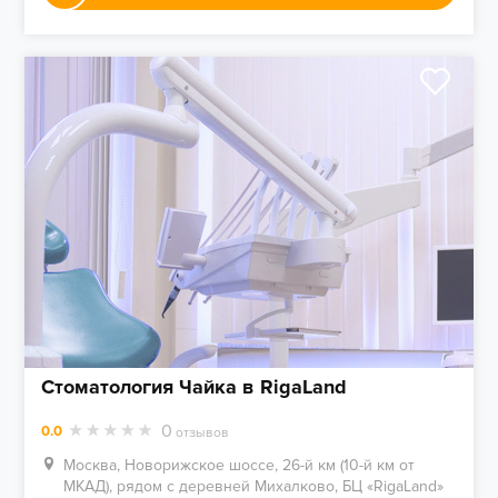
Стоматология Чайка в RigaLand
0
0.0
отзывов
Москва, Новорижское шоссе, 26-й км (10-й км от
МКАД), рядом с деревней Михалково, БЦ «RigaLand»