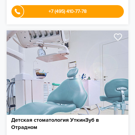
+7 (495) 410-77-78
Детская стоматология УткинЗуб в
Отрадном