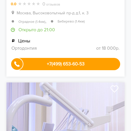
0
0.0
отзывов
Москва, Высоковольтный пр-д д.1, к. 3
,
Бибирево (1.4км)
Отрадное (1.4км)
Открыто до 21:00
Цены
Ортодонтия
от 18 000р.
+7(499) 653-60-53