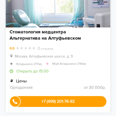
Стоматология медцентра
Альтернатива на Алтуфьевском
0
0.0
отзывов
Москва, Алтуфьевское шоссе, д. 9
,
МЦК Владыкино (746м)
Владыкино (717м)
Открыто до 15:00
Цены
Ортодонтия
от 30 000р.
+7 (499) 201-76-92