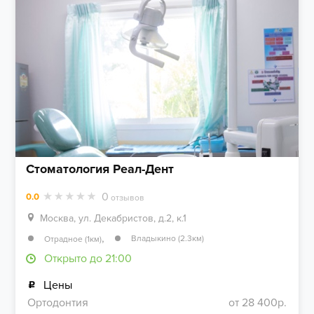
Стоматология Реал-Дент
0
0.0
отзывов
Москва, ул. Декабристов, д.2, к.1
,
Владыкино (2.3км)
Отрадное (1км)
Открыто до 21:00
Цены
Ортодонтия
от 28 400р.