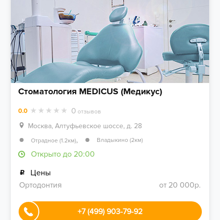
Стоматология MEDICUS (Медикус)
0
0.0
отзывов
Москва, Алтуфьевское шоссе, д. 28
,
Владыкино (2км)
Отрадное (1.2км)
Открыто до 20:00
Цены
Ортодонтия
от 20 000р.
+7 (499) 903-79-92