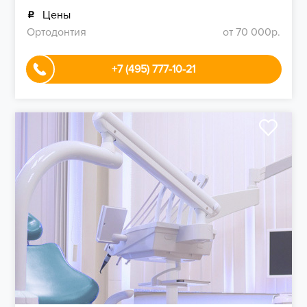
Цены
Ортодонтия
от 70 000р.
+7 (495) 777-10-21