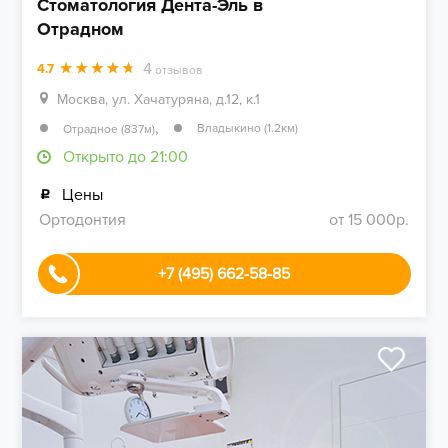
Стоматология Дента-Эль в
Отрадном
4
4.7
отзывов
Москва, ул. Хачатуряна, д.12, к.1
,
Владыкино (1.2км)
Отрадное (837м)
Открыто до 21:00
Цены
Ортодонтия
от 15 000р.
+7 (495) 662-58-85