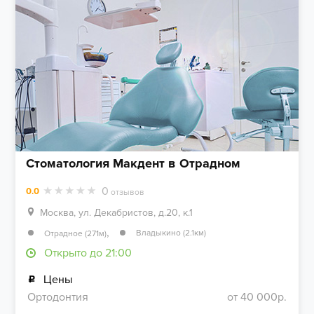
Стоматология Макдент в Отрадном
0
0.0
отзывов
Москва, ул. Декабристов, д.20, к.1
,
Владыкино (2.1км)
Отрадное (271м)
Открыто до 21:00
Цены
Ортодонтия
от 40 000р.