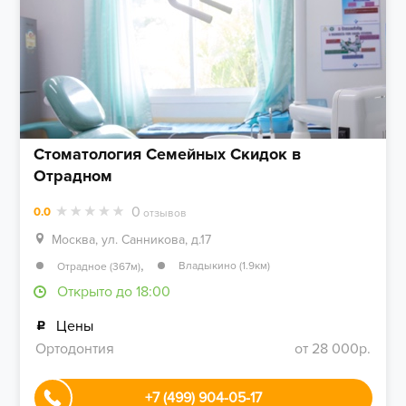
Стоматология Семейных Скидок в
Отрадном
0
0.0
отзывов
Москва, ул. Санникова, д.17
,
Владыкино (1.9км)
Отрадное (367м)
Открыто до 18:00
Цены
Ортодонтия
от 28 000р.
+7 (499) 904-05-17