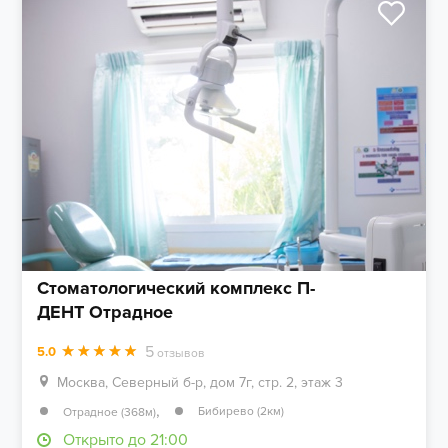
Стоматологический комплекс П-
ДЕНТ Отрадное
5
5.0
отзывов
Москва, Северный б-р, дом 7г, стр. 2, этаж 3
,
Бибирево (2км)
Отрадное (368м)
Открыто до 21:00