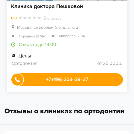
Клиника доктора Пешковой
0
0.0
отзывов
Москва, Северный б-р, д. 3, к. 2
,
Бибирево (2.1км)
Отрадное (274м)
Открыто до 19:00
Цены
Ортодонтия
от 25 000р.
+7 (499) 203–29–37
Отзывы о клиниках по ортодонтии