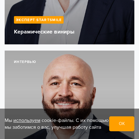
ЭКСПЕРТ STARTSMILE
Керамические виниры
ИНТЕРВЬЮ
Мы
используем
cookie-файлы. С их помощью
ОК
мы заботимся о вас, улучшая работу сайта