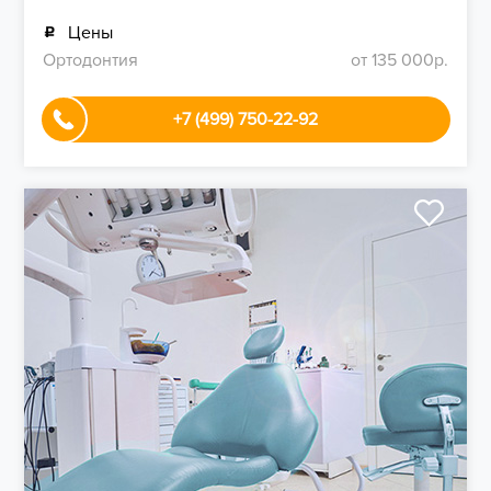
Цены
Ортодонтия
от 135 000р.
+7 (499) 750-22-92