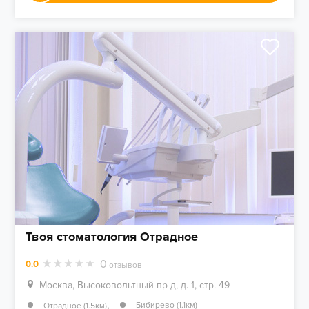
Твоя стоматология Отрадное
0
0.0
отзывов
Москва, Высоковольтный пр-д, д. 1, стр. 49
,
Бибирево (1.1км)
Отрадное (1.5км)