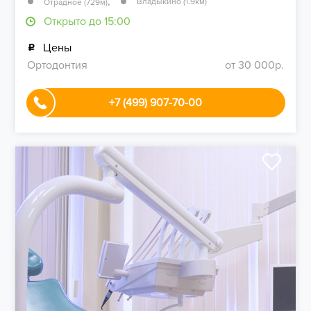
,
Владыкино (1.9км)
Отрадное (729м)
Открыто до 15:00
Цены
Ортодонтия
от 30 000р.
+7 (499) 907-70-00