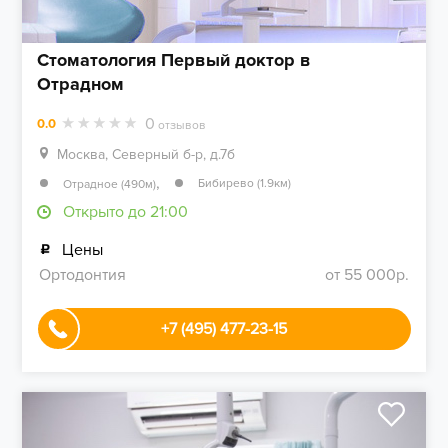
Стоматология Первый доктор в
Отрадном
0
0.0
отзывов
Москва, Северный б-р, д.7б
,
Бибирево (1.9км)
Отрадное (490м)
Открыто до 21:00
Цены
Ортодонтия
от 55 000р.
+7 (495) 477-23-15