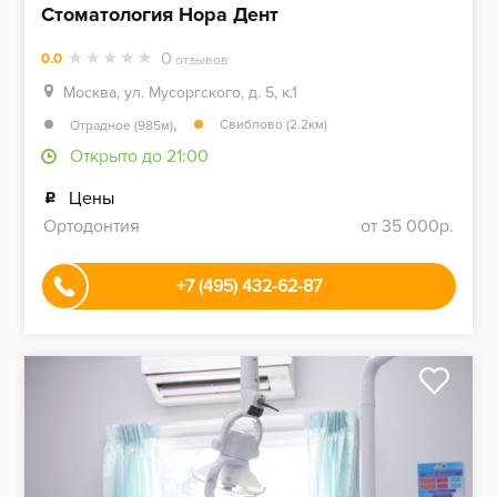
Стоматология Нора Дент
0
0.0
отзывов
Москва, ул. Мусоргского, д. 5, к.1
,
Свиблово (2.2км)
Отрадное (985м)
Открыто до 21:00
Цены
Ортодонтия
от 35 000р.
+7 (495) 432-62-87