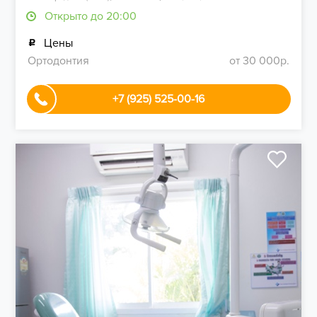
Открыто до 20:00
Цены
Ортодонтия
от 30 000р.
+7 (925) 525-00-16