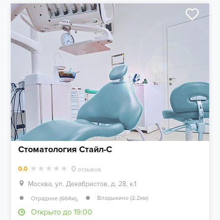
Стоматология Стайл-С
0
0.0
отзывов
Москва, ул. Декабристов, д. 28, к.1
,
Владыкино (2.2км)
Отрадное (664м)
Открыто до 19:00