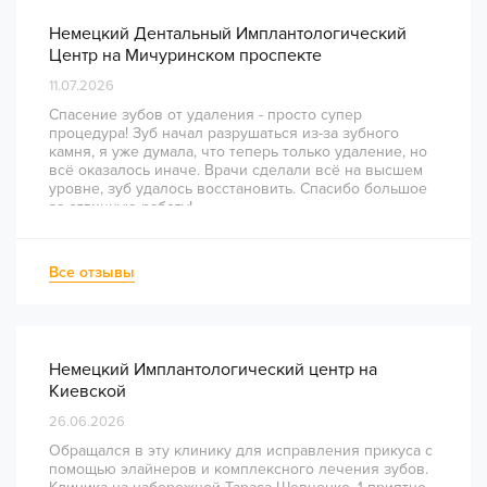
Немецкий Дентальный Имплантологический
Центр на Мичуринском проспекте
11.07.2026
Спасение зубов от удаления - просто супер
процедура! Зуб начал разрушаться из-за зубного
камня, я уже думала, что теперь только удаление, но
всё оказалось иначе. Врачи сделали всё на высшем
уровне, зуб удалось восстановить. Спасибо большое
за отличную работу!
Все отзывы
Немецкий Имплантологический центр на
Киевской
26.06.2026
Обращался в эту клинику для исправления прикуса с
помощью элайнеров и комплексного лечения зубов.