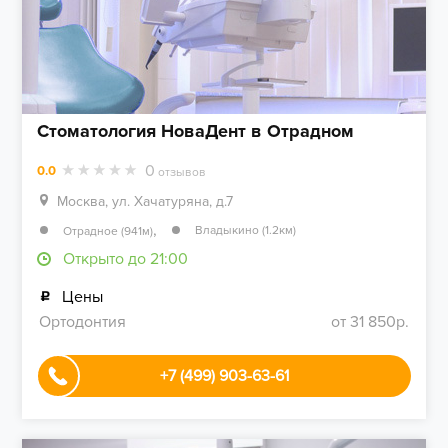
Стоматология НоваДент в Отрадном
0
0.0
отзывов
Москва, ул. Хачатуряна, д.7
,
Владыкино (1.2км)
Отрадное (941м)
Открыто до 21:00
Цены
Ортодонтия
от 31 850р.
+7 (499) 903-63-61