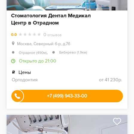
Стоматология Дентал Медикал
Центр в Отрадном
0
0.0
отзывов
Москва, Северный б-р, д.7б
,
Бибирево (1.9км)
Отрадное (490м)
Открыто до 21:00
Цены
Ортодонтия
от 41 230р.
+7 (499) 943-33-00