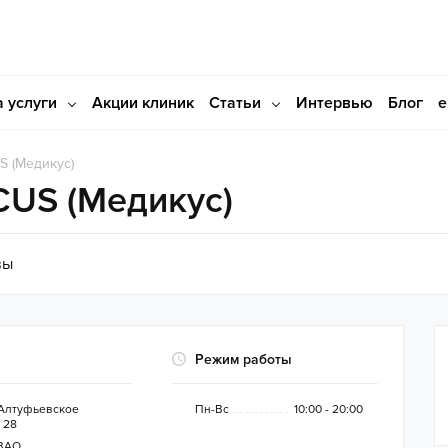
 услуги
Акции клиник
Статьи
Интервью
Блог
S (Медикус)
CUS (Медикус)
вы
Режим работы
Алтуфьевское
Пн-Вс
10:00 - 20:00
 28
ВАО