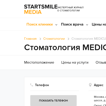
ЭКСПЕРТНЫЙ ЖУРНАЛ
О СТОМАТОЛОГИИ
Поиск клиники
Поиск врача
Цены на
Главная
Стоматологии
Стоматология MEDICU
Стоматология MEDI
Местоположение
Цены на услуги
Отзы
Телефон
Адрес
Москва
,
шоссе, д.
ПОКАЗАТЬ ТЕЛЕФОН
Округ:
С