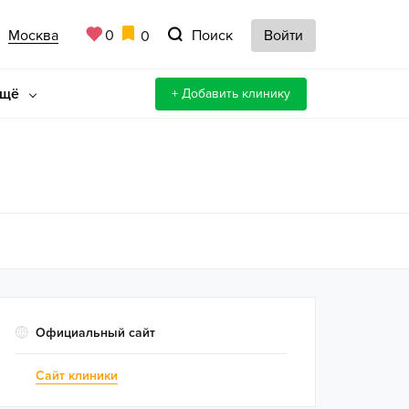
Москва
Поиск
0
Войти
0
ещё
+ Добавить клинику
Официальный сайт
Сайт клиники