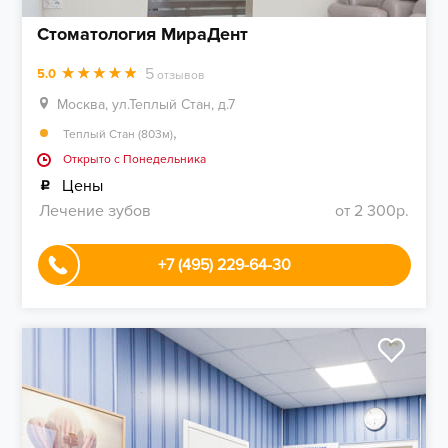
Стоматология МираДент
5
5.0
отзывов
Москва, ул.Теплый Стан, д.7
,
Теплый Стан (803м)
Открыто c Понедельника
Цены
Лечение зубов
от 2 300р.
+7 (495) 229-64-30