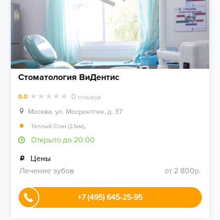
Стоматология ВиДентис
0
0.0
отзывов
Москва, ул. Мосрентген, д. 37
,
Теплый Стан (2.1км)
Открыто до 20:00
Цены
Лечение зубов
от 2 800р.
+7 (495) 645-25-95