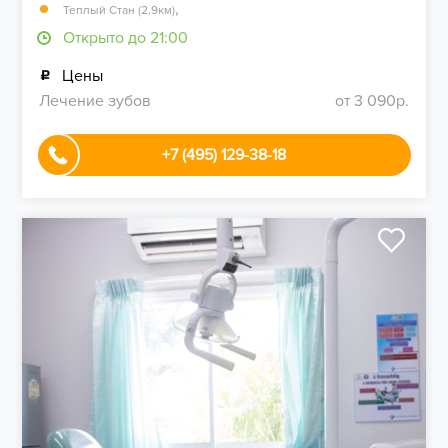
,
Теплый Стан (2.9км)
Открыто до 21:00
Цены
Лечение зубов
от 3 090р.
+7 (495) 129-38-18