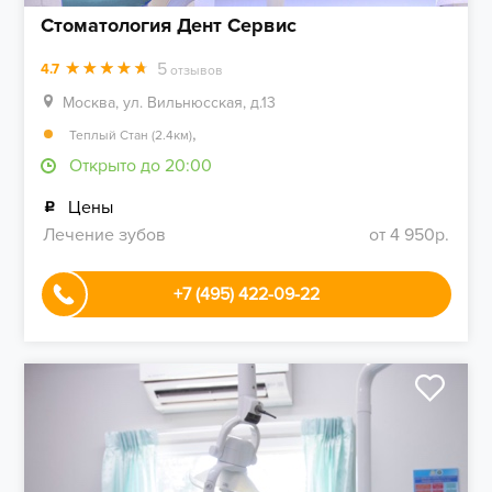
Стоматология Дент Сервис
5
4.7
отзывов
Москва, ул. Вильнюсская, д.13
,
Теплый Стан (2.4км)
Открыто до 20:00
Цены
Лечение зубов
от 4 950р.
+7 (495) 422-09-22