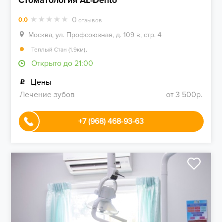
Стоматология AL-Dento
0
0.0
отзывов
Москва, ул. Профсоюзная, д. 109 в, стр. 4
,
Теплый Стан (1.9км)
Открыто до 21:00
Цены
Лечение зубов
от 3 500р.
+7 (968) 468-93-63