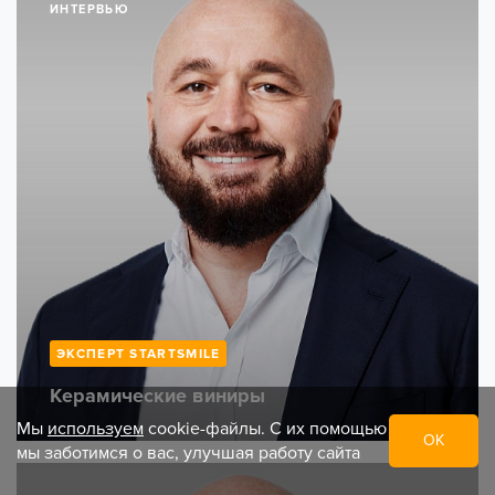
ИНТЕРВЬЮ
ЭКСПЕРТ STARTSMILE
Керамические виниры
Мы
используем
cookie-файлы. С их помощью
ОК
мы заботимся о вас, улучшая работу сайта