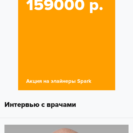
159000 р.
Акция на элайнеры Spark
Интервью с врачами