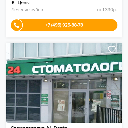
Цены
Лечение зубов
от 1 330р.
+7 (495) 925-88-78