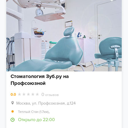
Стоматология Зуб.ру на
Профсоюзной
0
0.0
отзывов
Москва, ул. Профсоюзная, д.124
,
Теплый Стан (1.7км)
Открыто до 22:00