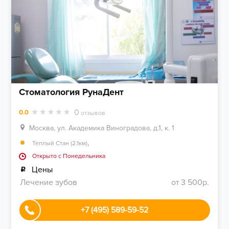
Стоматология РунаДент
0
0.0
отзывов
Москва, ул. Академика Виноградова, д.1, к. 1
,
Теплый Стан (2.1км)
Открыто c Понедельника
Цены
Лечение зубов
от 3 500р.
+7 (495) 589-59-52