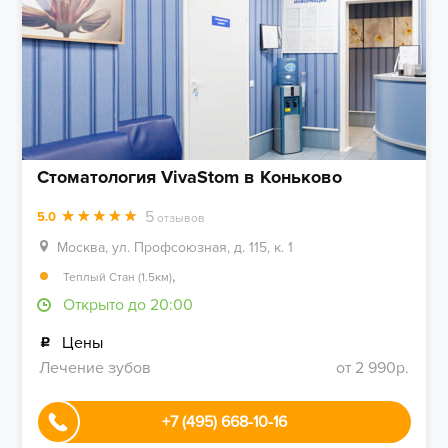
Стоматология VivaStom в Коньково
5
5.0
отзывов
Москва, ул. Профсоюзная, д. 115, к. 1
,
Теплый Стан (1.5км)
Открыто до 20:00
Цены
Лечение зубов
от 2 990р.
+7 (495) 668-10-16