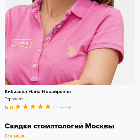
Кибизова Нана Норайровна
Терапевт
5.0
5 отзывов
Скидки стоматологий Москвы
Все акции