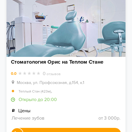
Стоматология Орис на Теплом Стане
0
0.0
отзывов
Москва, ул. Профсоюзная, д.154, к.1
,
Теплый Стан (423м)
Открыто до 20:00
Цены
Лечение зубов
от 3 000р.