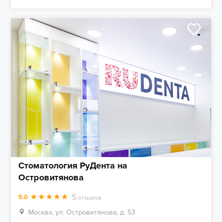
Стоматология РуДента на
Островитянова
5
5.0
отзывов
Москва, ул. Островитянова, д. 53