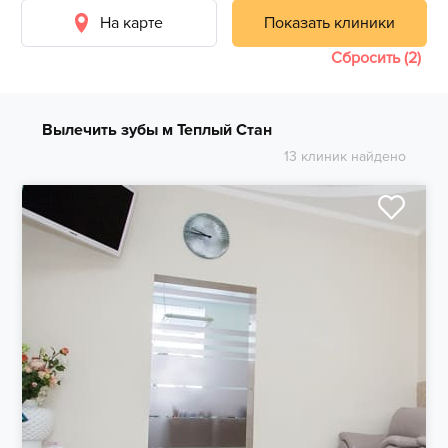
На карте
Показать клиники
Сбросить (2)
Вылечить зубы м Теплый Стан
13 клиник найдено