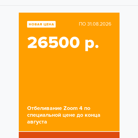
ПО 31.08.2026
26500 р.
Отбеливание Zoom 4 по
специальной цене до конца
августа