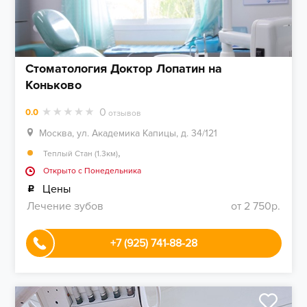
Стоматология Доктор Лопатин на
Коньково
0
0.0
отзывов
Москва, ул. Академика Капицы, д. 34/121
,
Теплый Стан (1.3км)
Открыто c Понедельника
Цены
Лечение зубов
от 2 750р.
+7 (925) 741-88-28