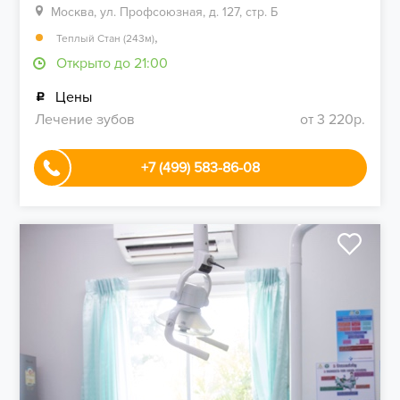
Москва, ул. Профсоюзная, д. 127, стр. Б
,
Теплый Стан (243м)
Открыто до 21:00
Цены
Лечение зубов
от 3 220р.
+7 (499) 583-86-08