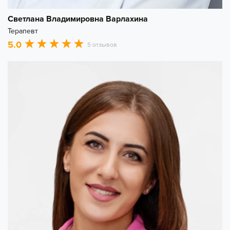
Светлана Владимировна Варлахина
Терапевт
5.0
5 отзывов