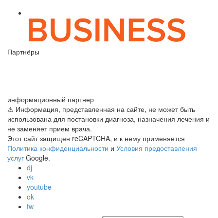
Партнёры
информационный партнер
⚠ Информация, представленная на сайте, не может быть
использована для постановки диагноза, назначения лечения и
не заменяет прием врача.
Этот сайт защищен reCAPTCHA, и к нему применяется
Политика конфиденциальности
и
Условия предоставления
услуг
Google.
dj
vk
youtube
ok
tw