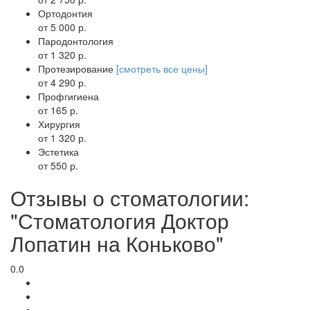
Ортодонтия
от 5 000 р.
Пародонтология
от 1 320 р.
Протезирование
[смотреть все цены]
от 4 290 р.
Профгигиена
от 165 р.
Хирургия
от 1 320 р.
Эстетика
от 550 р.
Отзывы о стоматологии:
"Стоматология Доктор
Лопатин на Коньково"
0.0