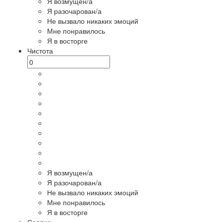
Я возмущен/а
Я разочарован/а
Не вызвало никаких эмоций
Мне понравилось
Я в восторге
Чистота
Я возмущен/а
Я разочарован/а
Не вызвало никаких эмоций
Мне понравилось
Я в восторге
Сервис