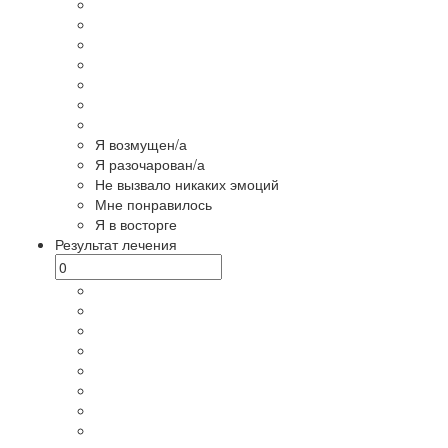
Я возмущен/а
Я разочарован/а
Не вызвало никаких эмоций
Мне понравилось
Я в восторге
Результат лечения