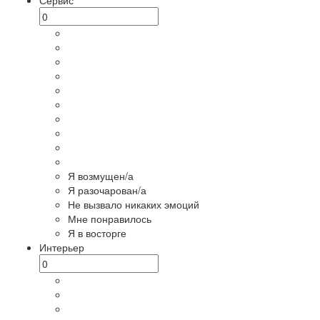
Я возмущен/а
Я разочарован/а
Не вызвало никаких эмоций
Мне понравилось
Я в восторге
Интерьер