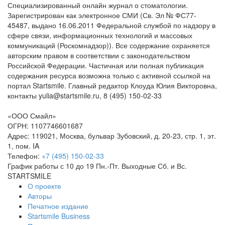
Специализированный онлайн журнал о стоматологии.
Зарегистрирован как электронное СМИ (Св. Эл № ФС77-
45487, выдано 16.06.2011 Федеральной службой по надзору в
сфере связи, информационных технологий и массовых
коммуникаций (Роскомнадзор)). Все содержание охраняется
авторским правом в соответствии с законодательством
Российской Федерации. Частичная или полная публикация
содержания ресурса возможна только с активной ссылкой на
портал Startsmile. Главный редактор Клоуда Юлия Викторовна,
контакты yulia@startsmile.ru, 8 (495) 150-02-33
«ООО Смайл»
ОГРН: 1107746601687
Адрес: 119021, Москва, бульвар Зубовский, д. 20-23, стр. 1, эт.
1, пом. IA
Телефон:
+7 (495) 150-02-33
График работы с 10 до 19 Пн.-Пт. Выходные Сб. и Вс.
STARTSMILE
О проекте
Авторы
Печатное издание
Startsmile Business