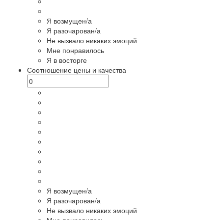
Я возмущен/а
Я разочарован/а
Не вызвало никаких эмоций
Мне понравилось
Я в восторге
Соотношение цены и качества
Я возмущен/а
Я разочарован/а
Не вызвало никаких эмоций
Мне понравилось