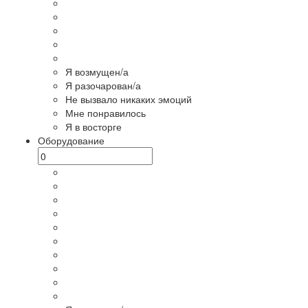
Я возмущен/а
Я разочарован/а
Не вызвало никаких эмоций
Мне понравилось
Я в восторге
Оборудование