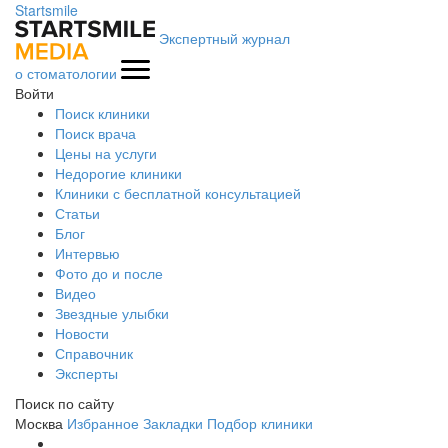
Startsmile
Экспертный журнал
о стоматологии
Войти
Поиск клиники
Поиск врача
Цены на услуги
Недорогие клиники
Клиники с бесплатной консультацией
Статьи
Блог
Интервью
Фото до и после
Видео
Звездные улыбки
Новости
Справочник
Эксперты
Поиск по сайту
Москва
Избранное
Закладки
Подбор клиники