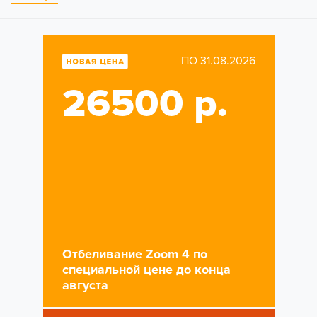
ПО 31.08.2026
26500 р.
Отбеливание Zoom 4 по
специальной цене до конца
августа