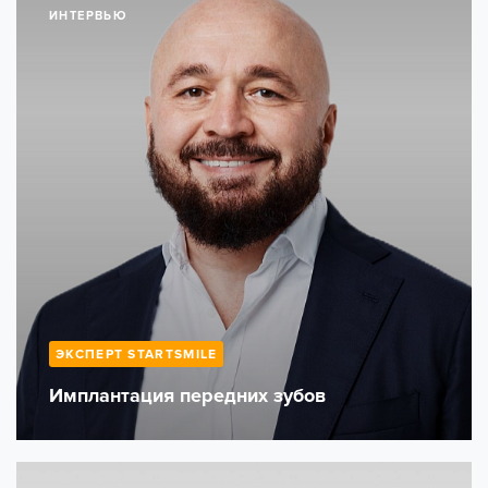
ИНТЕРВЬЮ
ЭКСПЕРТ STARTSMILE
Имплантация передних зубов