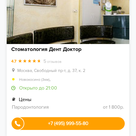
Стоматология Дент Доктор
5
4.7
отзывов
Москва, Свободный пр-т, д. 37, к. 2
,
Новокосино (3км)
Открыто до 21:00
Цены
Пародонтология
от 1 800р.
+7 (495) 999-55-80