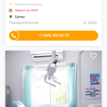
,
Новокосино (3.2км)
Закрыто до 10:00
Цены
Пародонтология
от 200р.
+7 (495) 301-20-70