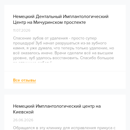
Немецкий Дентальный Имплантологический
Центр на Мичуринском проспекте
11.07.2026
Спасение зубов от удаления - просто супер
процедура! Зуб начал разрушаться из-за зубного
камня, я уже думала, что теперь только удаление, но
всё оказалось иначе. Врачи сделали всё на высшем
уровне, зуб удалось восстановить. Спасибо большое
за отличную работу!
Все отзывы
Немецкий Имплантологический центр на
Киевской
26.06.2026
Обращался в эту клинику для исправления прикуса с