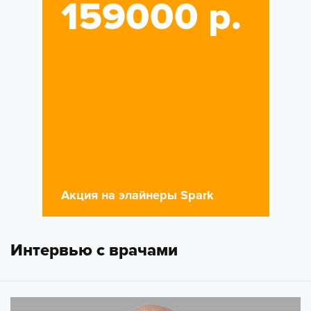
159000 р.
Акция на элайнеры Spark
Интервью с врачами