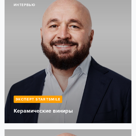
ИНТЕРВЬЮ
ЭКСПЕРТ STARTSMILE
Керамические виниры