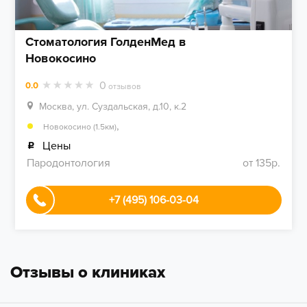
Стоматология ГолденМед в
Новокосино
0
0.0
отзывов
Москва, ул. Суздальская, д.10, к.2
,
Новокосино (1.5км)
Цены
Пародонтология
от 135р.
+7 (495) 106-03-04
Отзывы о клиниках