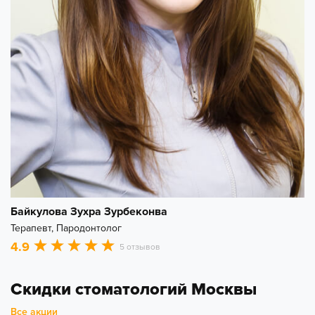
Байкулова Зухра Зурбеконва
Терапевт, Пародонтолог
4.9
5 отзывов
Скидки стоматологий Москвы
Все акции