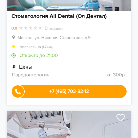
Стоматология All Dental (Ол Дентал)
0
0.0
отзывов
Москва, ул. Николая Старостина, д.9
,
Новокосино (1.7км)
Открыто до 21:00
Цены
Пародонтология
от 300р.
+7 (495) 703-82-12