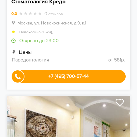
Стоматология Кредо
0
0.0
отзывов
Москва, ул. Новокосинская, д.9, к.1
,
Новокосино (1.5км)
Открыто до 23:00
Цены
Пародонтология
от 581р.
+7 (495) 700-57-44