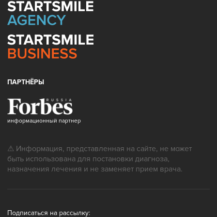
ПАРТНЁРЫ
информационный партнер
⚠ Информация, представленная на сайте, не может
быть использована для постановки диагноза,
назначения лечения и не заменяет прием врача.
Подписаться на рассылку: