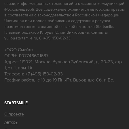
связи, информационных технологий и массовых коммуникаций
(Роскомнадзор)). Все содержание охраняется авторским правом
в соответствии с законодательством Российской Федерации.
Частичная или полная публикация содержания ресурса
возможна только с активной ссылкой на портал Startsmile.
Главный редактор Клоуда Юлия Викторовна, контакты
yulia@startsmile.ru, 8 (495) 150-02-33
«
ООО Смайл
»
ОГРН: 1107746601687
Адрес:
119021
,
Москва
,
бульвар Зубовский, д. 20-23, стр.
1, эт. 1, пом. IA
Телефон:
+7 (495) 150-02-33
График работы с 10 до 19 Пн.-Пт. Выходные Сб. и Вс.
STARTSMILE
О проекте
Авторы