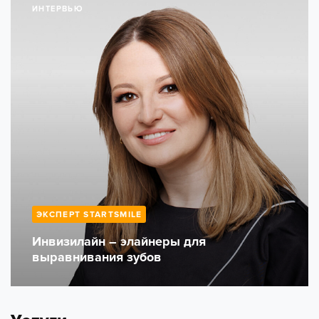
ИНТЕРВЬЮ
ЭКСПЕРТ STARTSMILE
Инвизилайн – элайнеры для
выравнивания зубов