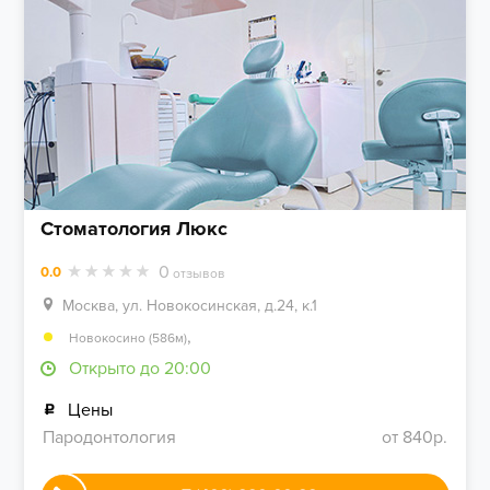
Стоматология Люкс
0
0.0
отзывов
Москва, ул. Новокосинская, д.24, к.1
,
Новокосино (586м)
Открыто до 20:00
Цены
Пародонтология
от 840р.