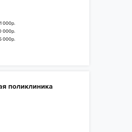
 1 000р.
0 000р.
5 000р.
ая поликлиника