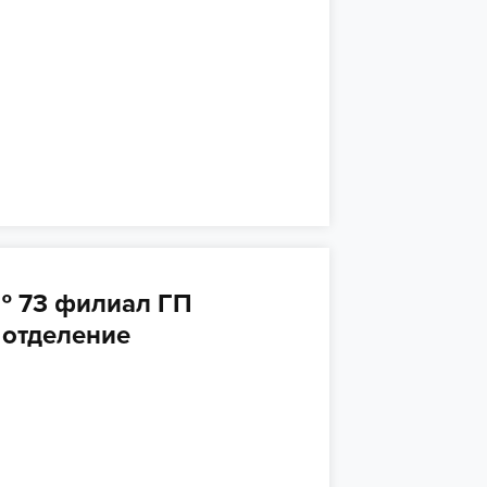
№ 73 филиал ГП
 отделение