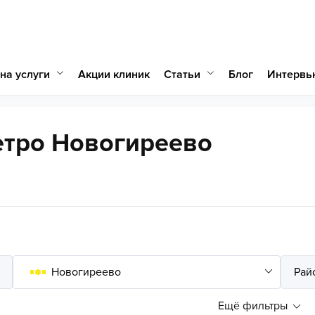
на услуги
Статьи
Акции клиник
Блог
Интервь
етро Новогиреево
Ещё фильтры