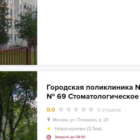
Городская поликлиника 
№ 69 Стоматологическое
0.0
0
отзывов
Москва, ул. Плющева, д. 20
Новогиреево (3.7км)
,
Закрыто до 08:00