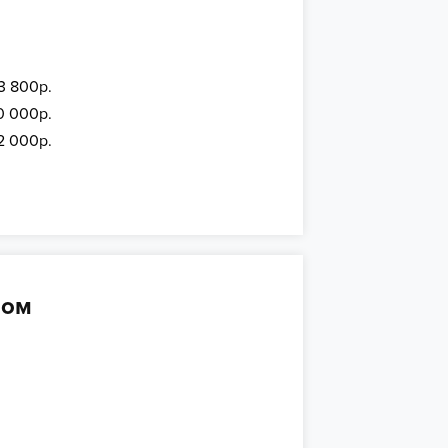
3 800р.
0 000р.
2 000р.
ном