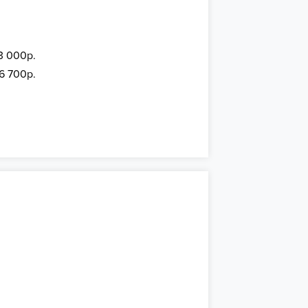
3 000р.
 6 700р.