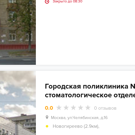
Закрыто до 08:30
Городская поликлиника №
стоматологическое отдел
0.0
0
отзывов
Москва, ул.Челябинская, д.16
Новогиреево (2.9км)
,