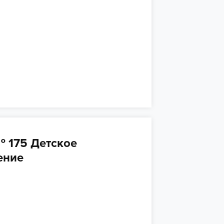
 175 Детское
ение