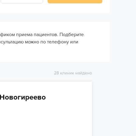
афиком приема пациентов. Подберите
нсультацию можно по телефону или
28 клиник найдено
 Новогиреево