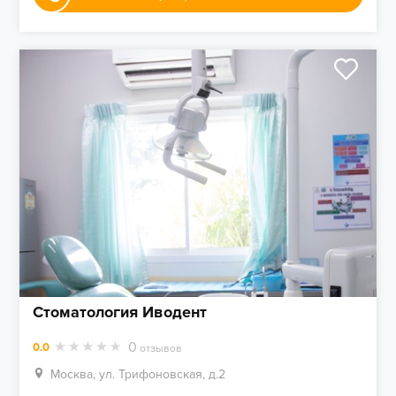
Стоматология Иводент
0
0.0
отзывов
Москва, ул. Трифоновская, д.2