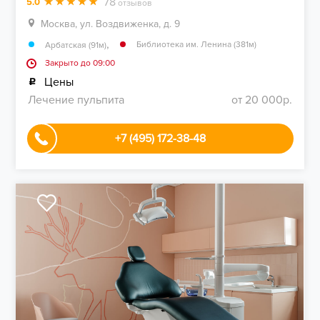
78
5.0
отзывов
Москва, ул. Воздвиженка, д. 9
,
Библиотека им. Ленина (381м)
Арбатская (91м)
Закрыто до 09:00
Цены
Лечение пульпита
от 20 000р.
+7 (495) 172-38-48