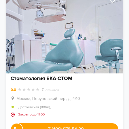
Стоматология ЕКА-СТОМ
0
0.0
отзывов
Москва, Перуновский пер., д. 4/10
,
Достоевская (806м)
Закрыто до 11:00