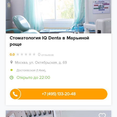
Стоматология IQ Denta в Марьиной
роще
0
0.0
отзывов
Москва, ул. Октябрьская, д. 69
,
Достоевская (1.4км)
Открыто до 22:00
+7 (495) 133-20-48