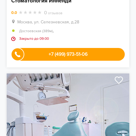
Стоматология Инненди
0
0.0
отзывов
Москва, ул. Селезневская, д.28
,
Достоевская (389м)
Закрыто до 09:00
+7 (499) 973-51-06