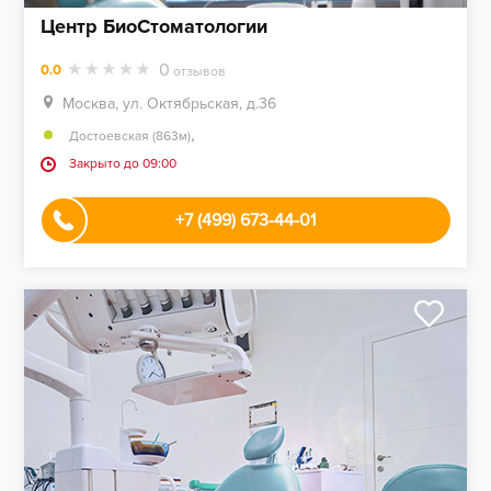
Центр БиоСтоматологии
0
0.0
отзывов
Москва, ул. Октябрьская, д.36
,
Достоевская (863м)
Закрыто до 09:00
+7 (499) 673-44-01