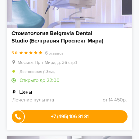
Стоматология Belgravia Dental
Studio (Белгравия Проспект Мира)
6
5.0
отзывов
Москва, Пр-т Мира, д. 36 стр.1
,
Достоевская (1.3км)
Открыто до 22:00
Цены
Лечение пульпита
от 14 450р.
+7 (495) 106-81-81