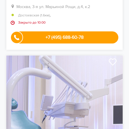
Москва, 3-я ул. Марьиной Рощи, д.4, к.2
,
Достоевская (1.6км)
Закрыто до 10:00
+7 (495) 688-60-78