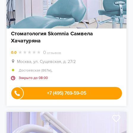
Стоматология Skomnia Самвела
Хачатуряна
0
0.0
отзывов
Москва, ул. Сущевская, д. 27/2
,
Достоевская (867м)
Закрыто до 08:00
+7 (495) 769-59-05