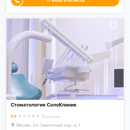
+7 (499) 978-54-39
Стоматология СолоКлиник
0
0.0
отзывов
Москва, 2-й Самотёчный пер., д. 1