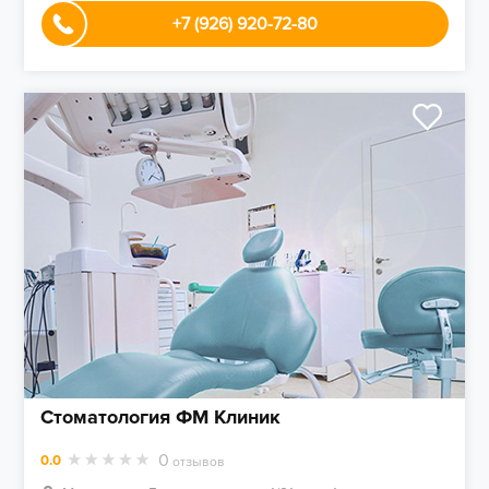
+7 (926) 920-72-80
Стоматология ФМ Клиник
0
0.0
отзывов