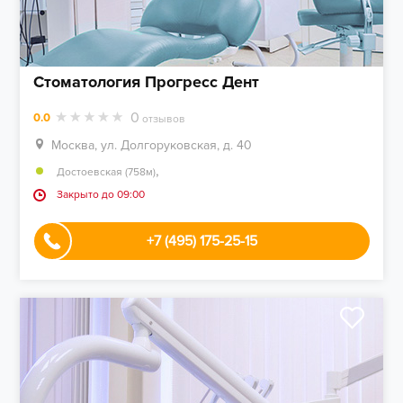
Стоматология Прогресс Дент
0
0.0
отзывов
Москва, ул. Долгоруковская, д. 40
,
Достоевская (758м)
Закрыто до 09:00
+7 (495) 175-25-15