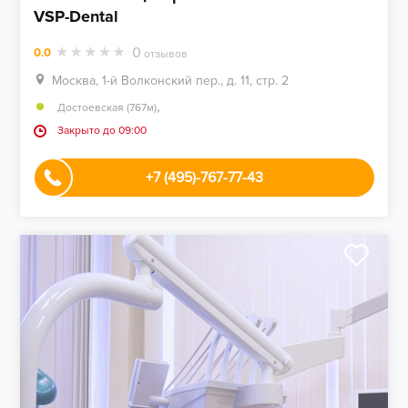
VSP-Dental
0
0.0
отзывов
Москва, 1-й Волконский пер., д. 11, стр. 2
,
Достоевская (767м)
Закрыто до 09:00
+7 (495)-767-77-43