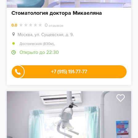
Стоматология доктора Микаеляна
0
0.0
отзывов
Москва, ул. Сущевская, д. 9.
,
Достоевская (830м)
Открыто до 22:30
+7 (915) 191-77-77