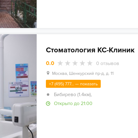
Стоматология КС-Клиник
0.0
0
отзывов
Москва, Шенкурский пр-д, д. 11
+7 (495) 777... — показать
Бибирево (1.4км)
,
Открыто до 21:00