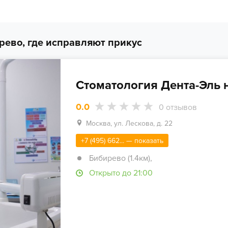
рево, где исправляют прикус
Стоматология Дента-Эль 
0.0
0
отзывов
Москва, ул. Лескова, д. 22
+7 (495) 662... — показать
Бибирево (1.4км)
,
Открыто до 21:00