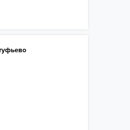
туфьево