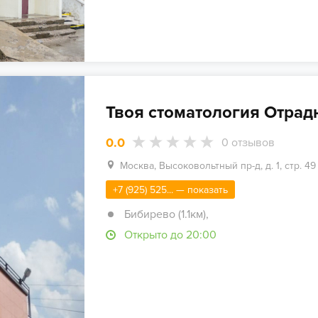
Твоя стоматология Отрад
0.0
0
отзывов
Москва, Высоковольтный пр-д, д. 1, стр. 49
+7 (925) 525... — показать
Бибирево (1.1км)
,
Открыто до 20:00