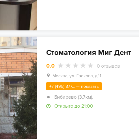
Стоматология Миг Дент
0.0
0
отзывов
Москва, ул. Грекова, д.11
+7 (495) 877... — показать
Бибирево (3.7км)
,
Открыто до 21:00