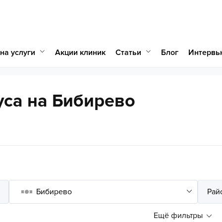
на услуги
Статьи
Акции клиник
Блог
Интервь
уса на Бибирево
Ещё фильтры