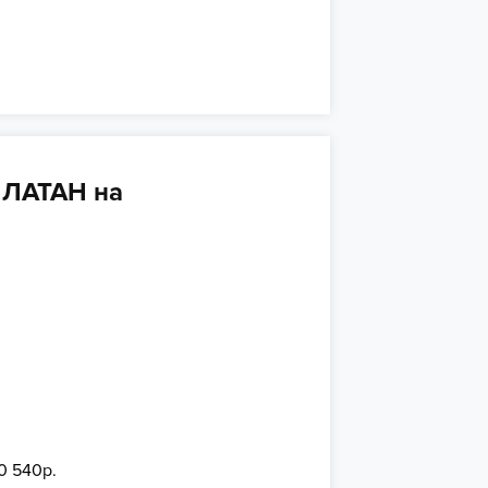
ИЛАТАН на
0 540р.