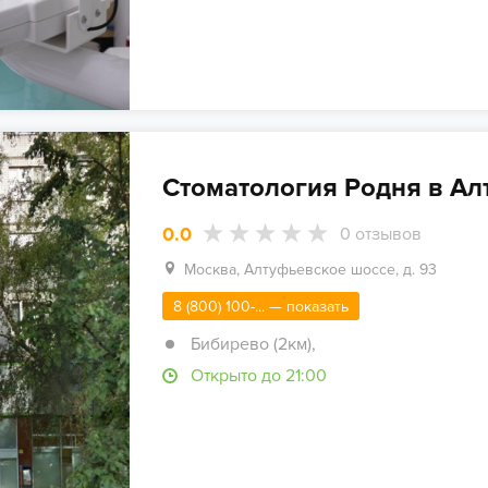
Стоматология Родня в Ал
0.0
0
отзывов
Москва, Алтуфьевское шоссе, д. 93
8 (800) 100-... — показать
Бибирево (2км)
,
Открыто до 21:00