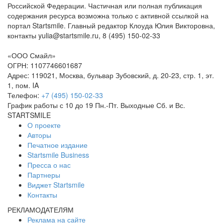
Российской Федерации. Частичная или полная публикация
содержания ресурса возможна только с активной ссылкой на
портал Startsmile. Главный редактор Клоуда Юлия Викторовна,
контакты yulia@startsmile.ru, 8 (495) 150-02-33
«ООО Смайл»
ОГРН: 1107746601687
Адрес: 119021, Москва, бульвар Зубовский, д. 20-23, стр. 1, эт.
1, пом. IA
Телефон:
+7 (495) 150-02-33
График работы с 10 до 19 Пн.-Пт. Выходные Сб. и Вс.
STARTSMILE
О проекте
Авторы
Печатное издание
Startsmile Business
Пресса о нас
Партнеры
Виджет Startsmile
Контакты
РЕКЛАМОДАТЕЛЯМ
Реклама на сайте