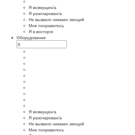
Я возмущен/а
Я разочарован/а
Не вызвало никаких эмоций
Мне понравилось
Я в восторге
Оборудование
Я возмущен/а
Я разочарован/а
Не вызвало никаких эмоций
Мне понравилось