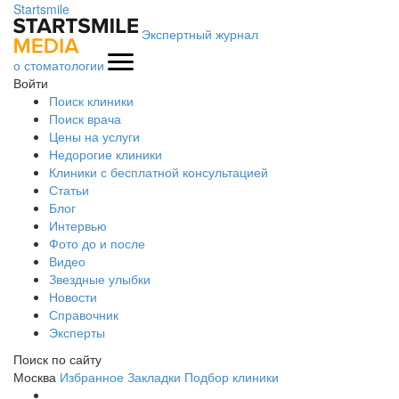
Startsmile
Экспертный журнал
о стоматологии
Войти
Поиск клиники
Поиск врача
Цены на услуги
Недорогие клиники
Клиники с бесплатной консультацией
Статьи
Блог
Интервью
Фото до и после
Видео
Звездные улыбки
Новости
Справочник
Эксперты
Поиск по сайту
Москва
Избранное
Закладки
Подбор клиники