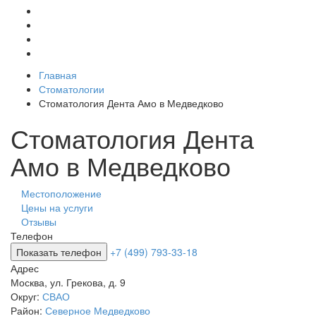
Главная
Стоматологии
Стоматология Дента Амо в Медведково
Стоматология Дента
Амо в Медведково
Местоположение
Цены на услуги
Отзывы
Телефон
Показать телефон
+7 (499) 793-33-18
Адрес
Москва
,
ул. Грекова, д. 9
Округ:
СВАО
Район:
Северное Медведково