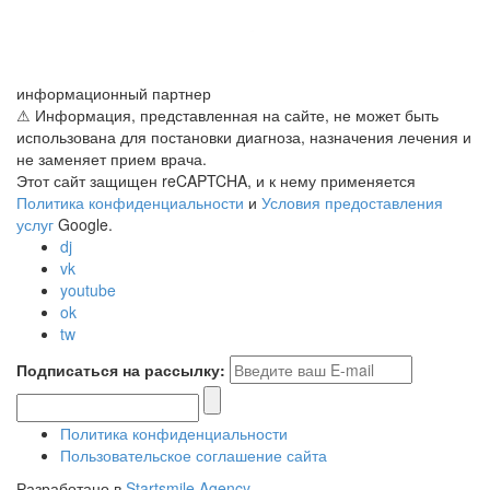
информационный партнер
⚠ Информация, представленная на сайте, не может быть
использована для постановки диагноза, назначения лечения и
не заменяет прием врача.
Этот сайт защищен reCAPTCHA, и к нему применяется
Политика конфиденциальности
и
Условия предоставления
услуг
Google.
dj
vk
youtube
ok
tw
Подписаться на рассылку:
Политика конфиденциальности
Пользовательское соглашение сайта
Разработано в
Startsmile Agency