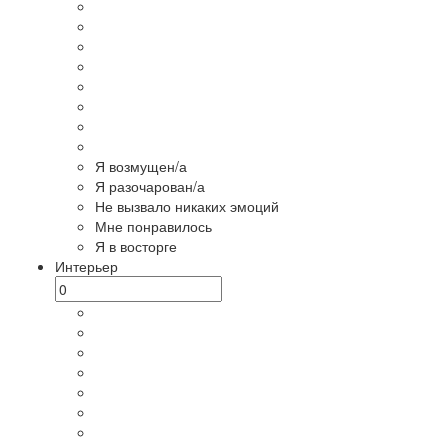
Я возмущен/а
Я разочарован/а
Не вызвало никаких эмоций
Мне понравилось
Я в восторге
Интерьер