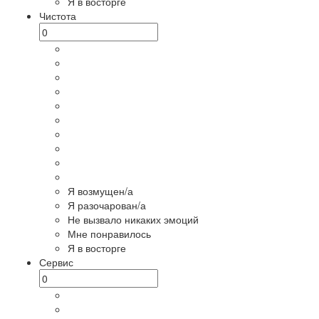
Я в восторге
Чистота
Я возмущен/а
Я разочарован/а
Не вызвало никаких эмоций
Мне понравилось
Я в восторге
Сервис