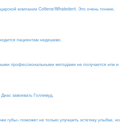
рской компании Coltene/Whaledent. Это очень тонкие,
бходится пациентам недешево.
ртными профессиональными методами не получается или и
Диас завоевать Голливуд.
ки губы» поможет не только улучшить эстетику улыбки, но