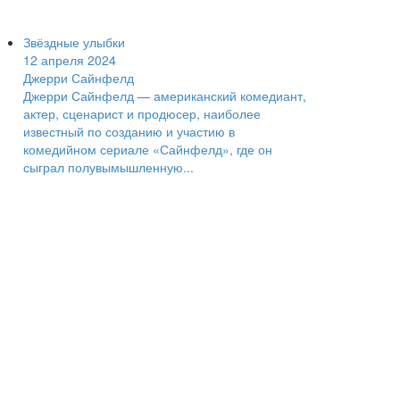
Звёздные улыбки
12 апреля 2024
Джерри Сайнфелд
Джерри Сайнфелд — американский комедиант,
актер, сценарист и продюсер, наиболее
известный по созданию и участию в
комедийном сериале «Сайнфелд», где он
сыграл полувымышленную...