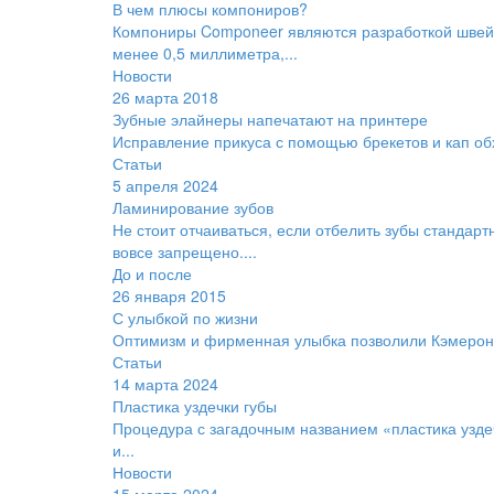
В чем плюсы компониров?
Компониры Componeer являются разработкой швейца
менее 0,5 миллиметра,...
Новости
26 марта 2018
Зубные элайнеры напечатают на принтере
Исправление прикуса с помощью брекетов и кап о
Статьи
5 апреля 2024
Ламинирование зубов
Не стоит отчаиваться, если отбелить зубы станда
вовсе запрещено....
До и после
26 января 2015
С улыбкой по жизни
Оптимизм и фирменная улыбка позволили Кэмерон 
Статьи
14 марта 2024
Пластика уздечки губы
Процедура с загадочным названием «пластика уздеч
и...
Новости