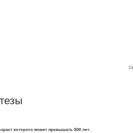
С
тезы
озраст которого может превышать 500 лет.