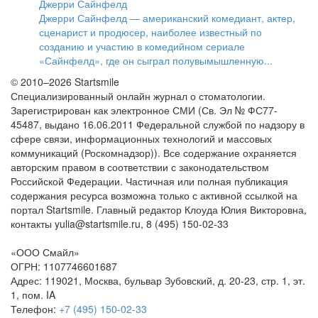
Джерри Сайнфелд
Джерри Сайнфелд — американский комедиант, актер,
сценарист и продюсер, наиболее известный по
созданию и участию в комедийном сериале
«Сайнфелд», где он сыграл полувымышленную...
© 2010–2026 Startsmile
Специализированный онлайн журнал о стоматологии.
Зарегистрирован как электронное СМИ (Св. Эл № ФС77-
45487, выдано 16.06.2011 Федеральной службой по надзору в
сфере связи, информационных технологий и массовых
коммуникаций (Роскомнадзор)). Все содержание охраняется
авторским правом в соответствии с законодательством
Российской Федерации. Частичная или полная публикация
содержания ресурса возможна только с активной ссылкой на
портал Startsmile. Главный редактор Клоуда Юлия Викторовна,
контакты yulia@startsmile.ru, 8 (495) 150-02-33
«
ООО Смайл
»
ОГРН: 1107746601687
Адрес:
119021
,
Москва
,
бульвар Зубовский, д. 20-23, стр. 1, эт.
1, пом. IA
Телефон:
+7 (495) 150-02-33