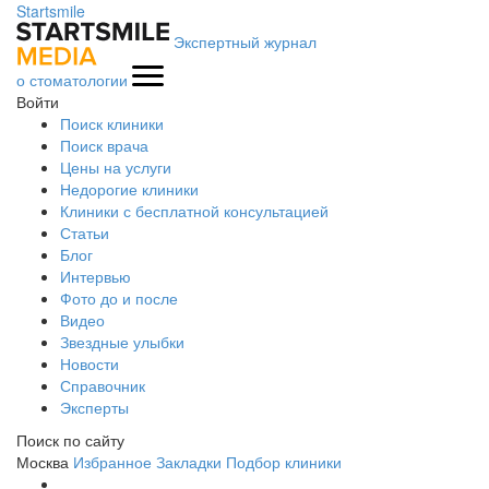
Startsmile
Экспертный журнал
о стоматологии
Войти
Поиск клиники
Поиск врача
Цены на услуги
Недорогие клиники
Клиники с бесплатной консультацией
Статьи
Блог
Интервью
Фото до и после
Видео
Звездные улыбки
Новости
Справочник
Эксперты
Поиск по сайту
Москва
Избранное
Закладки
Подбор клиники