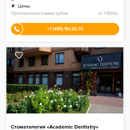
Цены
Ортопантомограмма зубов
от 1 900р.
+7 (495) 161-20-70
Стоматология «Academic Dentistry»