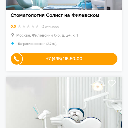
Стоматология Солист на Филевском
0
0.0
отзывов
Москва, Филевский б-р, д. 24, к. 1
,
Багратионовская (2.7км)
+7 (495) 116-50-00