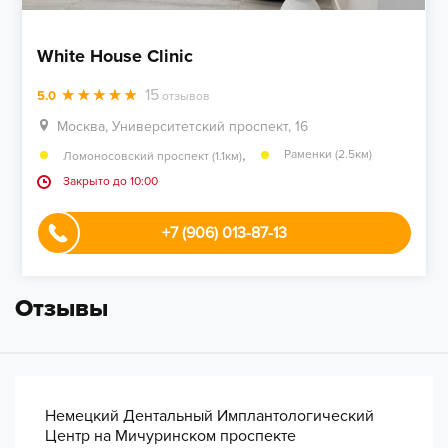
White House Clinic
15
5.0
отзывов
Москва, Университетский проспект, 16
,
Раменки (2.5км)
Ломоносовский проспект (1.1км)
Закрыто до 10:00
+7 (906) 013-87-13
Отзывы
Немецкий Дентальный Имплантологический
Центр на Мичуринском проспекте