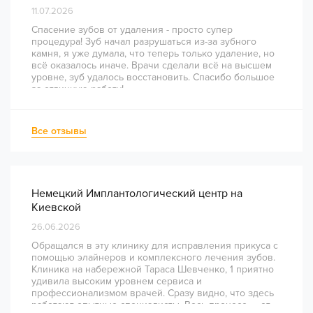
11.07.2026
Спасение зубов от удаления - просто супер
процедура! Зуб начал разрушаться из-за зубного
камня, я уже думала, что теперь только удаление, но
всё оказалось иначе. Врачи сделали всё на высшем
уровне, зуб удалось восстановить. Спасибо большое
за отличную работу!
Все отзывы
Немецкий Имплантологический центр на
Киевской
26.06.2026
Обращался в эту клинику для исправления прикуса с
помощью элайнеров и комплексного лечения зубов.
Клиника на набережной Тараса Шевченко, 1 приятно
удивила высоким уровнем сервиса и
профессионализмом врачей. Сразу видно, что здесь
работают опытные специалисты. Весь процесс — от