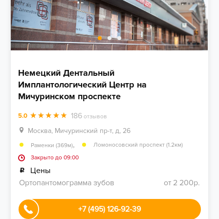
Немецкий Дентальный
Имплантологический Центр на
Мичуринском проспекте
186
5.0
отзывов
Москва, Мичуринский пр-т, д, 26
,
Ломоносовский проспект (1.2км)
Раменки (369м)
Закрыто до 09:00
Цены
Ортопантомограмма зубов
от 2 200р.
+7 (495) 126-92-39