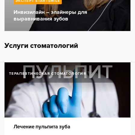
ЭКСПЕРТ STARTSMILE
Инвизилайн – элайнеры для
выравнивания зубов
Услуги стоматологий
ТЕРАПЕВТИЧЕСКАЯ СТОМАТОЛОГИЯ
Лечение пульпита зуба