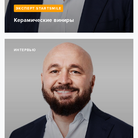
ЭКСПЕРТ STARTSMILE
Керамические виниры
ИНТЕРВЬЮ