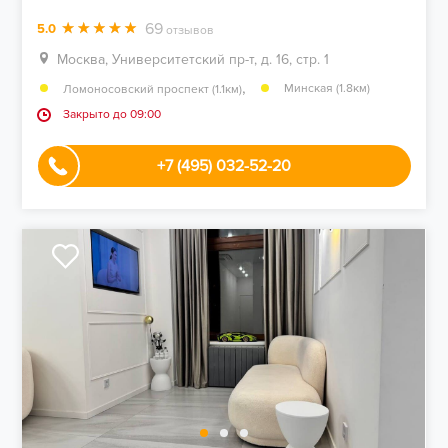
69
5.0
отзывов
Москва, Университетский пр-т, д. 16, стр. 1
,
Минская (1.8км)
Ломоносовский проспект (1.1км)
Закрыто до 09:00
+7 (495) 032-52-20