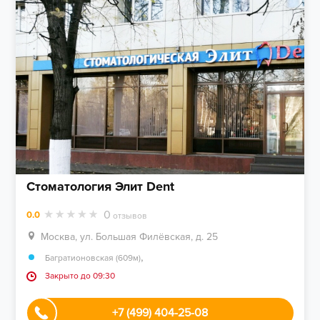
Стоматология Элит Dent
0
0.0
отзывов
Москва, ул. Большая Филёвская, д. 25
,
Багратионовская (609м)
Закрыто до 09:30
+7 (499) 404-25-08