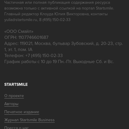
Частичная или полная публикация содержания ресурса
возможна только с активной ссылкой на портал Startsmile.
Главный редактор Клоуда Юлия Викторовна, контакты
yulia@startsmile.ru, 8 (495) 150-02-33
«
ООО Смайл
»
ОГРН: 1107746601687
Адрес:
119021
,
Москва
,
бульвар Зубовский, д. 20-23, стр.
1, эт. 1, пом. IA
Телефон:
+7 (495) 150-02-33
График работы с 10 до 19 Пн.-Пт. Выходные Сб. и Вс.
STARTSMILE
О проекте
Авторы
Печатное издание
Журнал Startsmile Business
Пресса о нас