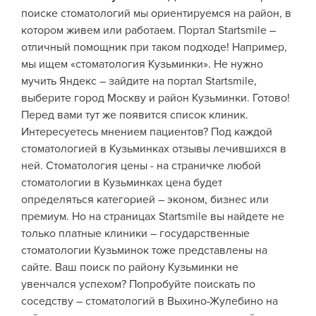
поиске стоматологий мы ориентируемся на район, в
котором живем или работаем. Портал Startsmile –
отличный помощник при таком подходе! Например,
мы ищем «стоматология Кузьминки». Не нужно
мучить Яндекс – зайдите на портал Startsmile,
выберите город Москву и район Кузьминки. Готово!
Перед вами тут же появится список клиник.
Интересуетесь мнением пациентов? Под каждой
стоматологией в Кузьминках отзывы лечившихся в
ней.
Стоматология цены
- на страничке любой
стоматологии в Кузьминках цена будет
определяться категорией – эконом, бизнес или
премиум. Но на страницах Startsmile вы найдете не
только платные клиники – государственные
стоматологии Кузьминок тоже представлены на
сайте. Ваш поиск по району Кузьминки не
увенчался успехом? Попробуйте поискать по
соседству –
стоматологий в Выхино-Жулебино
на