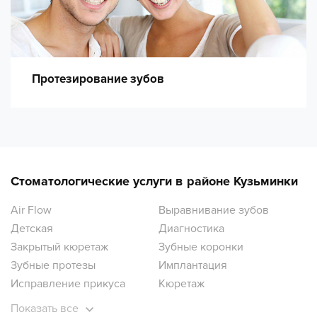
Протезирование зубов
Стоматологические услуги в районе Кузьминки
Air Flow
Выравнивание зубов
Детская
Диагностика
Закрытый кюретаж
Зубные коронки
Зубные протезы
Имплантация
Исправление прикуса
Кюретаж
Лечение десен
Лечение зубов
Показать все