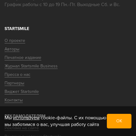
График работы с 10 до 19 Пн.-Пт. Выходные Сб. и Вс.
STARTSMILE
О проекте
Авторы
Печатное издание
Журнал Startsmile Business
Пресса о нас
Партнеры
Виджет Startsmile
Контакты
РЕКЛАМОДАТЕЛЯМ
Мы
используем
cookie-файлы. С их помощью
ОК
мы заботимся о вас, улучшая работу сайта
Реклама на сайте