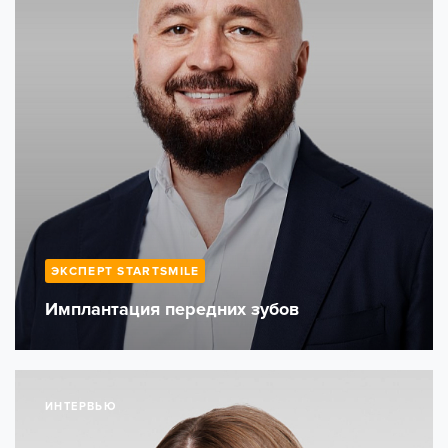
ЭКСПЕРТ STARTSMILE
Имплантация передних зубов
ИНТЕРВЬЮ