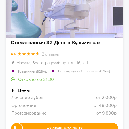
Стоматология 32 Дент в Кузьминках
2
4.6
отзывов
Москва, Волгоградский пр-т, д. 116, к. 1
,
Волгоградский проспект (6.2км)
Кузьминки (828м)
Открыто до 21:30
Цены
Лечение зубов
от 2 000р.
Ортодонтия
от 48 000р.
Протезирование
от 9 800р.
+7 (499) 504-15-17