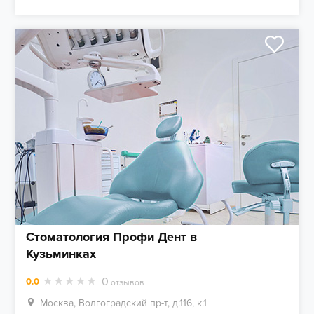
Стоматология Профи Дент в
Кузьминках
0
0.0
отзывов
Москва, Волгоградский пр-т, д.116, к.1