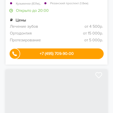
,
Рязанский проспект (1.8км)
Кузьминки (831м)
Открыто до 20:00
Цены
Лечение зубов
от 4 500р.
Ортодонтия
от 15 000р.
Протезирование
от 5 000р.
+7 (495) 709-90-00