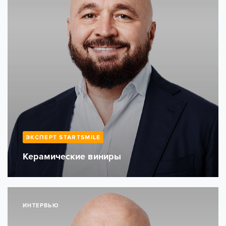
ЭКСПЕРТ STARTSMILE
Керамические виниры
ИНТЕРВЬЮ