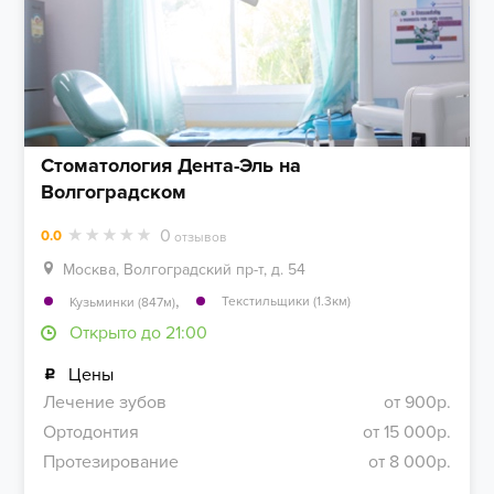
Стоматология Дента-Эль на
Волгоградском
0
0.0
отзывов
Москва, Волгоградский пр-т, д. 54
,
Текстильщики (1.3км)
Кузьминки (847м)
Открыто до 21:00
Цены
Лечение зубов
от 900р.
Ортодонтия
от 15 000р.
Протезирование
от 8 000р.