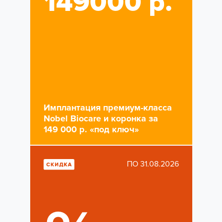
149000 р.
Имплантация премиум-класса
Nobel Biocare и коронка за
149 000 р. «под ключ»
ПО 31.08.2026