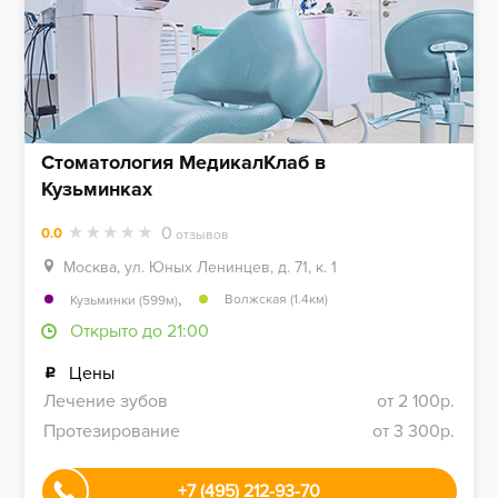
Стоматология МедикалКлаб в
Кузьминках
0
0.0
отзывов
Москва, ул. Юных Ленинцев, д. 71, к. 1
,
Волжская (1.4км)
Кузьминки (599м)
Открыто до 21:00
Цены
Лечение зубов
от 2 100р.
Протезирование
от 3 300р.
+7 (495) 212-93-70