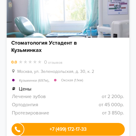
Стоматология Устадент в
Кузьминках
0
0.0
отзывов
Москва, ул. Зеленодольская, д. 30, к. 2
,
Окская (1.1км)
Кузьминки (697м)
Цены
Лечение зубов
от 2 200р.
Ортодонтия
от 45 000р.
Протезирование
от 3 850р.
+7 (499) 172-17-33