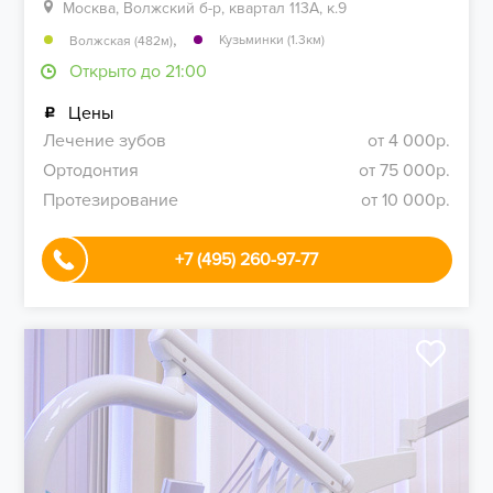
Москва, Волжский б-р, квартал 113А, к.9
,
Кузьминки (1.3км)
Волжская (482м)
Открыто до 21:00
Цены
Лечение зубов
от 4 000р.
Ортодонтия
от 75 000р.
Протезирование
от 10 000р.
+7 (495) 260-97-77