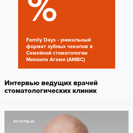
%
Family Days - уникальный
формат зубных чекапов в
Семейной стоматологии
Михаила Агами (AMBC)
Интервью ведущих врачей
стоматологических клиник
ИНТЕРВЬЮ