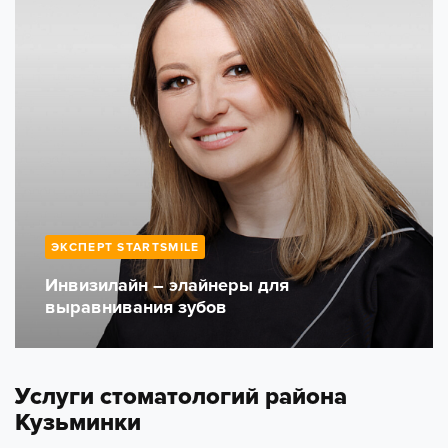
ЭКСПЕРТ STARTSMILE
Инвизилайн – элайнеры для
выравнивания зубов
Услуги стоматологий района
Кузьминки