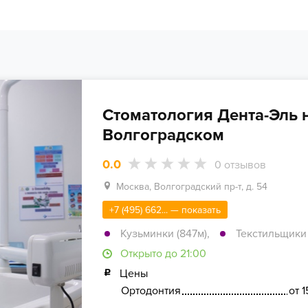
Стоматология Дента-Эль 
Волгоградском
0.0
0
отзывов
Москва, Волгоградский пр-т, д. 54
+7 (495) 662... — показать
Кузьминки (847м)
,
Текстильщики 
Открыто до 21:00
Цены
Ортодонтия
от 