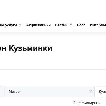
на услуги
Статьи
Акции клиник
Блог
Интервь
он Кузьминки
Ещё фильтры