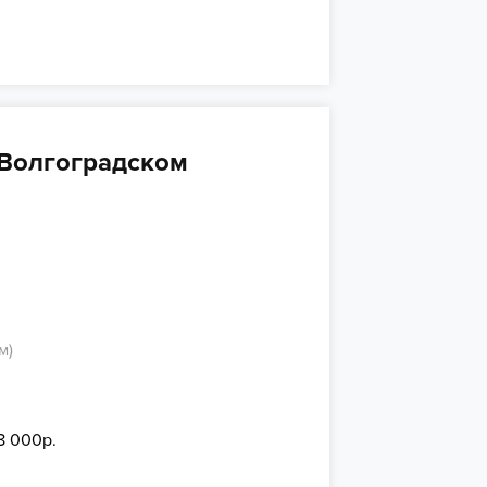
 Волгоградском
м)
8 000р.