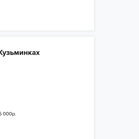
 Кузьминках
5 000р.