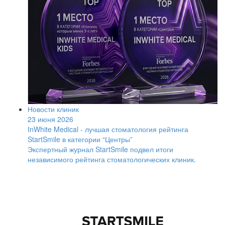
Новости клиник
23 июня 2026
InWhite Medical - лучшая стоматология рейтинга
StartSmile в категории “Центры”
Экспертный журнал StartSmile подвел итоги
независимого рейтинга стоматологических клиник.