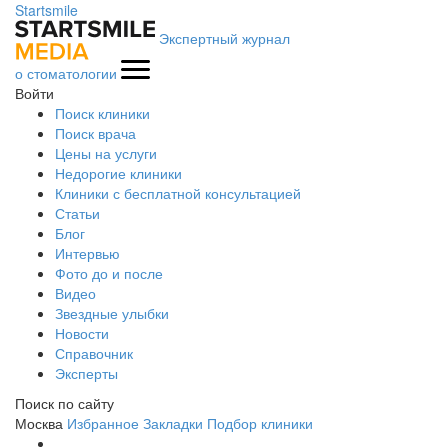
Startsmile
Экспертный журнал
о стоматологии
Войти
Поиск клиники
Поиск врача
Цены на услуги
Недорогие клиники
Клиники с бесплатной консультацией
Статьи
Блог
Интервью
Фото до и после
Видео
Звездные улыбки
Новости
Справочник
Эксперты
Поиск по сайту
Москва
Избранное
Закладки
Подбор клиники