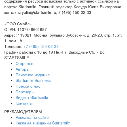
содержания ресурса возможна только с активной ссылкой на
портал Startsmile. Главный редактор Клоуда Юлия Викторовна,
контакты yulia@startsmile.ru, 8 (495) 150-02-33
«
ООО Смайл
»
ОГРН: 1107746601687
Адрес:
119021
,
Москва
,
бульвар Зубовский, д. 20-23, стр. 1, эт.
1, пом. IA
Телефон:
+7 (495) 150-02-33
График работы с 10 до 19 Пн.-Пт. Выходные Сб. и Вс.
STARTSMILE
О проекте
Авторы
Печатное издание
Startsmile Business
Пресса о нас
Партнеры
Виджет Startsmile
Контакты
РЕКЛАМОДАТЕЛЯМ
Реклама на сайте
Реклама в издании Startsmile