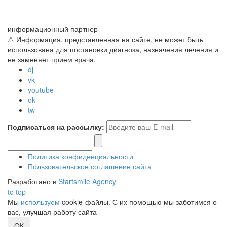
информационный партнер
⚠ Информация, представленная на сайте, не может быть
использована для постановки диагноза, назначения лечения и
не заменяет прием врача.
dj
vk
youtube
ok
tw
Подписаться на рассылку:
Политика конфиденциальности
Пользовательское соглашение сайта
Разработано в
Startsmile Agency
to top
Мы
используем
cookie-файлы. С их помощью мы заботимся о
вас, улучшая работу сайта
ОК