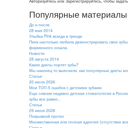
Авторизуйтесь
или
Зарегистрируйтесь
, чтобы задат
Популярные материалы
До и после
28 мая 2014
Улыбка Pink всегда в тренде
Пинк настолько любила демонстрировать свои зубы 
фирменного оскала.
Новости
28 августа 2014
Какие диеты портят зубы?
Мы наконец-то выяснили, как популярные диеты мог
Статьи
20 июля 2026
Мои ТОП-5 ошибок с детскими зубами
Еще совсем недавно детская стоматология в Росси
зубы все равно...
Статьи
29 июня 2026
Покрывной протез
Множественная или полная адентия (отсутствие всех
Статьи