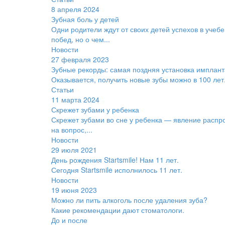
8 апреля 2024
Зубная боль у детей
Одни родители ждут от своих детей успехов в учебе
побед, но о чем...
Новости
27 февраля 2023
Зубные рекорды: самая поздняя установка имплант
Оказывается, получить новые зубы можно в 100 лет
Статьи
11 марта 2024
Скрежет зубами у ребенка
Скрежет зубами во сне у ребенка — явление распр
на вопрос,...
Новости
29 июля 2021
День рождения Startsmile! Нам 11 лет.
Сегодня Startsmile исполнилось 11 лет.
Новости
19 июня 2023
Можно ли пить алкоголь после удаления зуба?
Какие рекомендации дают стоматологи.
До и после