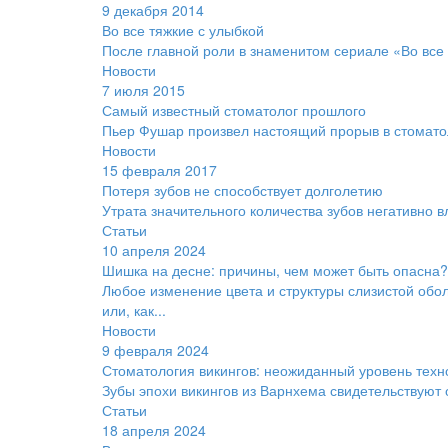
9 декабря 2014
Во все тяжкие с улыбкой
После главной роли в знаменитом сериале «Во все
Новости
7 июля 2015
Самый известный стоматолог прошлого
Пьер Фушар произвел настоящий прорыв в стоматол
Новости
15 февраля 2017
Потеря зубов не способствует долголетию
Утрата значительного количества зубов негативно 
Статьи
10 апреля 2024
Шишка на десне: причины, чем может быть опасна?
Любое изменение цвета и структуры слизистой обо
или, как...
Новости
9 февраля 2024
Стоматология викингов: неожиданный уровень техн
Зубы эпохи викингов из Варнхема свидетельствуют 
Статьи
18 апреля 2024