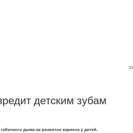
С
вредит детским зубам
абачного дыма на развитие кариеса у детей.