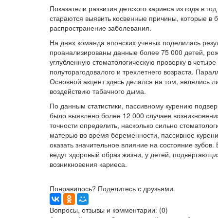
Показатели развития детского кариеса из года в го
стараются выявить косвенные причины, которые в 
распространение заболевания.
На днях команда японских ученых поделилась резу
проанализированы данные более 75 000 детей, рож
углубленную стоматологическую проверку в четыре 
полуторагодовалого и трехлетнего возраста. Парал
Основной акцент здесь делался на том, являлись л
воздействию табачного дыма.
По данным статистики, пассивному курению подверг
было выявлено более 12 000 случаев возникновения
точности определить, насколько сильно стоматолог
матерью во время беременности, пассивное курени
оказать значительное влияние на состояние зубов. 
ведут здоровый образ жизни, у детей, подвергающих
возникновения кариеса.
Понравилось? Поделитесь с друзьями.
Вопросы, отзывы и комментарии: (0)