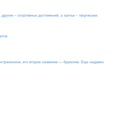
, другие – спортивных достижений, а третьи – творческих
атов
.
остраненное, его второе название — бруксизм. Еще недавно