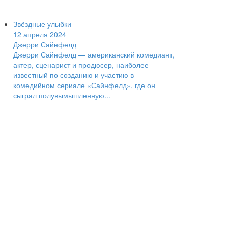
Звёздные улыбки
12 апреля 2024
Джерри Сайнфелд
Джерри Сайнфелд — американский комедиант,
актер, сценарист и продюсер, наиболее
известный по созданию и участию в
комедийном сериале «Сайнфелд», где он
сыграл полувымышленную...