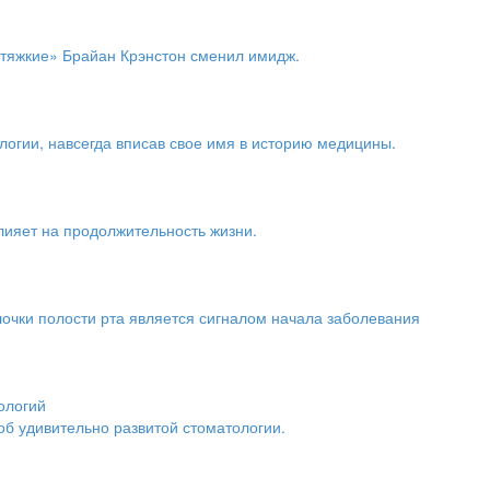
 тяжкие» Брайан Крэнстон сменил имидж.
огии, навсегда вписав свое имя в историю медицины.
влияет на продолжительность жизни.
лочки полости рта является сигналом начала заболевания
ологий
об удивительно развитой стоматологии.