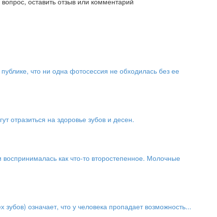
ь вопрос, оставить отзыв или комментарий
публике, что ни одна фотосессия не обходилась без ее
ут отразиться на здоровье зубов и десен.
и воспринималась как что-то второстепенное. Молочные
 зубов) означает, что у человека пропадает возможность...