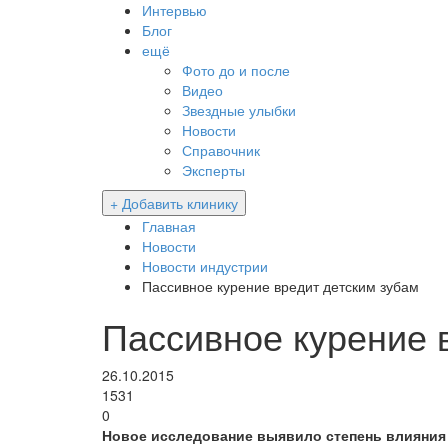
Интервью
Блог
ещё
Фото до и после
Видео
Звездные улыбки
Новости
Справочник
Эксперты
+ Добавить клинику
Главная
Новости
Новости индустрии
Пассивное курение вредит детским зубам
Пассивное курение 
26.10.2015
1531
0
Новое исследование выявило степень влияния т