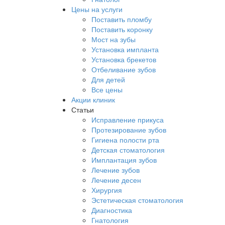
Цены на услуги
Поставить пломбу
Поставить коронку
Мост на зубы
Установка импланта
Установка брекетов
Отбеливание зубов
Для детей
Все цены
Акции клиник
Статьи
Исправление прикуса
Протезирование зубов
Гигиена полости рта
Детская стоматология
Имплантация зубов
Лечение зубов
Лечение десен
Хирургия
Эстетическая стоматология
Диагностика
Гнатология