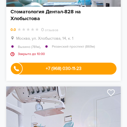
Стоматология Дентал-828 на
Хлобыстова
0
0.0
отзывов
Москва, ул. Хлобыстова, 14, к. 1
,
Рязанский проспект (869м)
Выхино (781м)
Закрыто до 10:00
+7 (968) 030-11-23