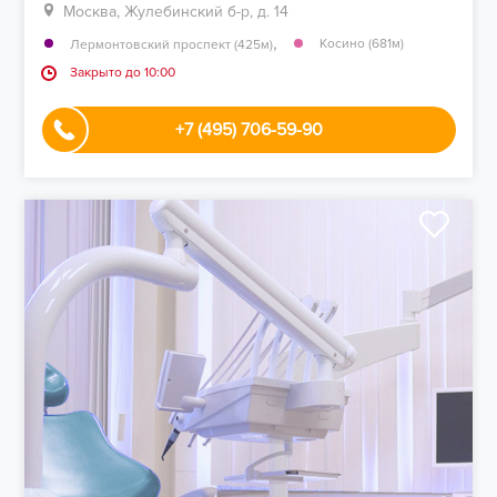
Москва, Жулебинский б-р, д. 14
,
Косино (681м)
Лермонтовский проспект (425м)
Закрыто до 10:00
+7 (495) 706-59-90