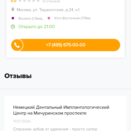
0
0.0
отзывов
Москва, ул. Ташкентская, д.24, к.1
,
Юго-Восточная (776м)
Выхино (1.8км)
Открыто до 21:00
+7 (495) 675-00-00
Отзывы
Немецкий Дентальный Имплантологический
Центр на Мичуринском проспекте
11.07.2026
Спасение зубов от удаления - просто супер