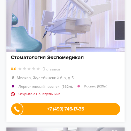
Стоматология Экспомедикал
0
0.0
отзывов
Москва, Жулебинский б-р, д 5
,
Косино (629м)
Лермонтовский проспект (562м)
Открыто c Понедельника
+7 (499) 746-17-35