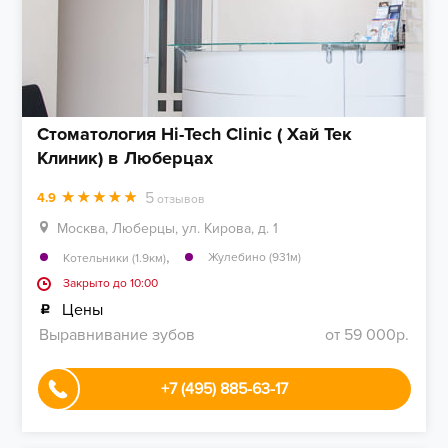
Стоматология Hi-Tech Clinic ( Хай Тек
Клиник) в Люберцах
5
4.9
отзывов
Москва, Люберцы, ул. Кирова, д. 1
,
Жулебино (931м)
Котельники (1.9км)
Закрыто до 10:00
Цены
Выравнивание зубов
от 59 000р.
+7 (495) 885-63-17