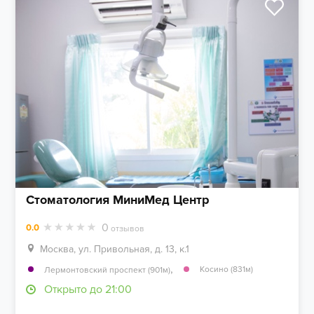
Стоматология МиниМед Центр
0
0.0
отзывов
Москва, ул. Привольная, д. 13, к.1
,
Косино (831м)
Лермонтовский проспект (901м)
Открыто до 21:00