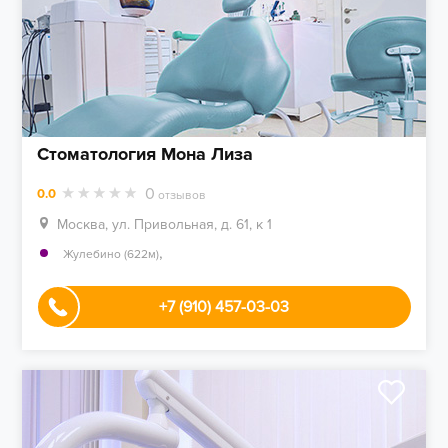
Стоматология Мона Лиза
0
0.0
отзывов
Москва, ул. Привольная, д. 61, к 1
,
Жулебино (622м)
+7 (910) 457-03-03