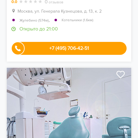
0
0.0
отзывов
Москва, ул. Генерала Кузнецова, д. 13, к. 2
,
Котельники (1.6км)
Жулебино (574м)
Открыто до 21:00
+7 (495) 706-42-51