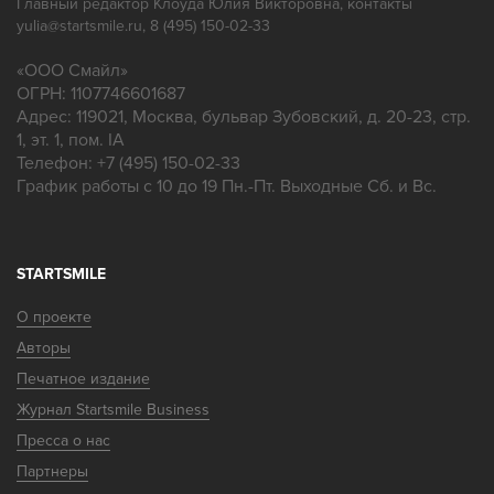
Главный редактор Клоуда Юлия Викторовна, контакты
yulia@startsmile.ru, 8 (495) 150-02-33
«
ООО Смайл
»
ОГРН: 1107746601687
Адрес:
119021
,
Москва
,
бульвар Зубовский, д. 20-23, стр.
1, эт. 1, пом. IA
Телефон:
+7 (495) 150-02-33
График работы с 10 до 19 Пн.-Пт. Выходные Сб. и Вс.
STARTSMILE
О проекте
Авторы
Печатное издание
Журнал Startsmile Business
Пресса о нас
Партнеры