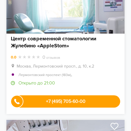
Центр современной стоматологии
Жулебино «AppleStom»
0
0.0
отзывов
Москва, Лермонтовский просп., д. 10, к.2
,
Лермонтовский проспект (183м)
Открыто до 21:00
+7 (495) 705-60-00