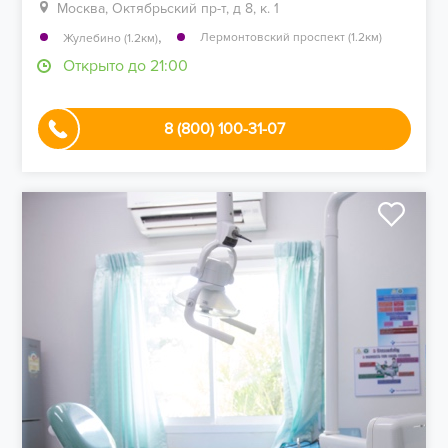
Москва, Октябрьский пр-т, д 8, к. 1
,
Лермонтовский проспект (1.2км)
Жулебино (1.2км)
Открыто до 21:00
8 (800) 100-31-07