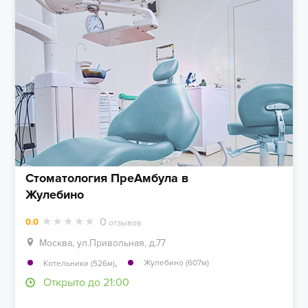
Стоматология ПреАмбула в
Жулебино
0
0.0
отзывов
Москва, ул.Привольная, д.77
,
Жулебино (607м)
Котельники (526м)
Открыто до 21:00