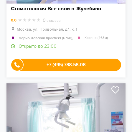
Стоматология Все свои в Жулебино
0
0.0
отзывов
Москва, ул. Привольная, д.1, к. 1
,
Косино (463м)
Лермонтовский проспект (676м)
Открыто до 23:00
+7 (495) 788-58-08