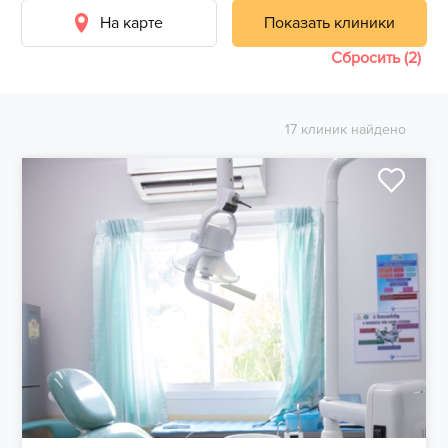
На карте
Показать клиники
Сбросить (2)
17 клиник найдено