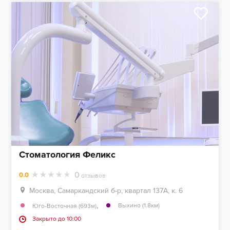
Стоматология Феликс
0
0.0
отзывов
Москва, Самаркандский б-р, квартал 137А, к. 6
,
Выхино (1.8км)
Юго-Восточная (693м)
Закрыто до 10:00