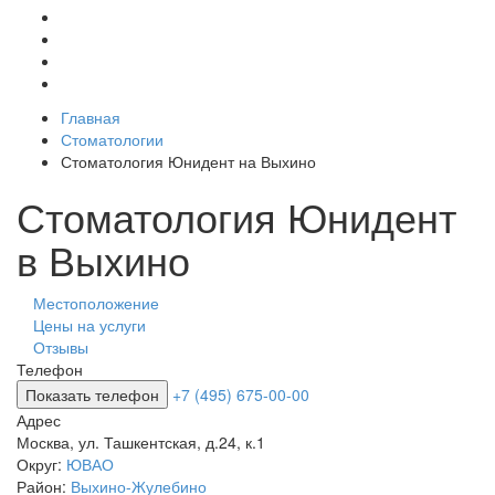
Главная
Стоматологии
Стоматология Юнидент на Выхино
Стоматология Юнидент
в Выхино
Местоположение
Цены на услуги
Отзывы
Телефон
Показать телефон
+7 (495) 675-00-00
Адрес
Москва
,
ул. Ташкентская, д.24, к.1
Округ:
ЮВАО
Район:
Выхино-Жулебино