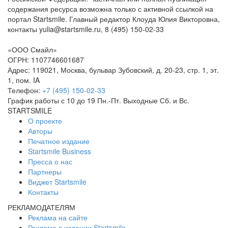
содержания ресурса возможна только с активной ссылкой на
портал Startsmile. Главный редактор Клоуда Юлия Викторовна,
контакты yulia@startsmile.ru, 8 (495) 150-02-33
«ООО Смайл»
ОГРН: 1107746601687
Адрес: 119021, Москва, бульвар Зубовский, д. 20-23, стр. 1, эт.
1, пом. IA
Телефон:
+7 (495) 150-02-33
График работы с 10 до 19 Пн.-Пт. Выходные Сб. и Вс.
STARTSMILE
О проекте
Авторы
Печатное издание
Startsmile Business
Пресса о нас
Партнеры
Виджет Startsmile
Контакты
РЕКЛАМОДАТЕЛЯМ
Реклама на сайте
Реклама в издании Startsmile