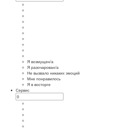
Я возмущен/а
Я разочарован/а
Не вызвало никаких эмоций
Мне понравилось
Я в восторге
Сервис