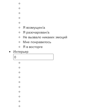
Я возмущен/а
Я разочарован/а
Не вызвало никаких эмоций
Мне понравилось
Я в восторге
Интерьер