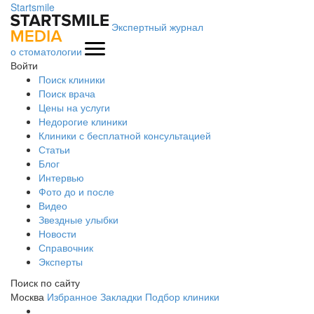
Startsmile
Экспертный журнал
о стоматологии
Войти
Поиск клиники
Поиск врача
Цены на услуги
Недорогие клиники
Клиники с бесплатной консультацией
Статьи
Блог
Интервью
Фото до и после
Видео
Звездные улыбки
Новости
Справочник
Эксперты
Поиск по сайту
Москва
Избранное
Закладки
Подбор клиники