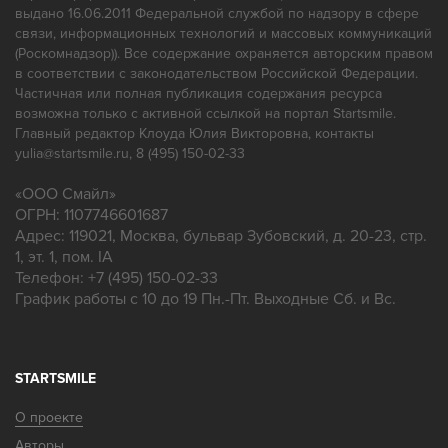
выдано 16.06.2011 Федеральной службой по надзору в сфере
связи, информационных технологий и массовых коммуникаций
(Роскомнадзор)). Все содержание охраняется авторским правом
в соответствии с законодательством Российской Федерации.
Частичная или полная публикация содержания ресурса
возможна только с активной ссылкой на портал Startsmile.
Главный редактор Клоуда Юлия Викторовна, контакты
yulia@startsmile.ru, 8 (495) 150-02-33
«
ООО Смайл
»
ОГРН: 1107746601687
Адрес:
119021
,
Москва
,
бульвар Зубовский, д. 20-23, стр.
1, эт. 1, пом. IA
Телефон:
+7 (495) 150-02-33
График работы с 10 до 19 Пн.-Пт. Выходные Сб. и Вс.
STARTSMILE
О проекте
Авторы