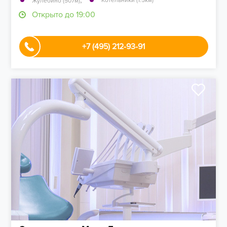
,
Котельники (1.5км)
Жулебино (507м)
Открыто до 19:00
+7 (495) 212-93-91