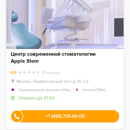
Центр современной стоматологии
Apple Stom
0
0.0
отзывов
Москва, Лермонтовский пр-т, д. 10, к.2
,
Косино (386м)
Лермонтовский проспект (174м)
Открыто до 21:00
+7 (495) 705-60-00