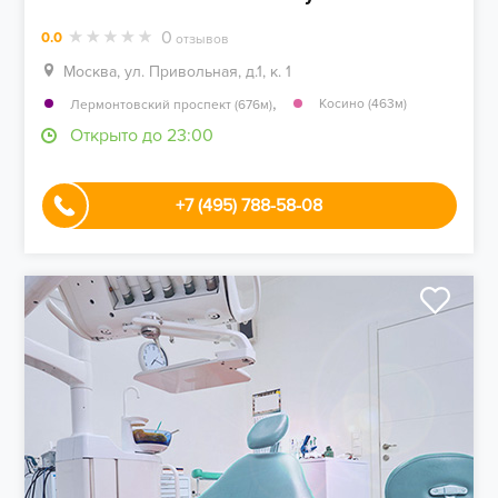
0
0.0
отзывов
Москва, ул. Привольная, д.1, к. 1
,
Косино (463м)
Лермонтовский проспект (676м)
Открыто до 23:00
+7 (495) 788-58-08