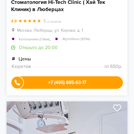
Стоматология Hi-Tech Clinic ( Хай Тек
Клиник) в Люберцах
5
4.9
отзывов
Москва, Люберцы, ул. Кирова, д. 1
,
Жулебино (931м)
Котельники (1.9км)
Открыто до 20:00
Цены
Кюретаж
от 650р.
+7 (495) 885-63-17