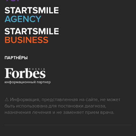
ПАРТНЁРЫ
информационный партнер
⚠ Информация, представленная на сайте, не может
быть использована для постановки диагноза,
назначения лечения и не заменяет прием врача.