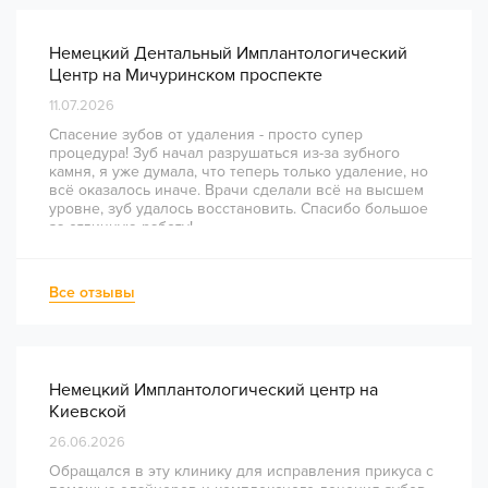
Немецкий Дентальный Имплантологический
Центр на Мичуринском проспекте
11.07.2026
Спасение зубов от удаления - просто супер
процедура! Зуб начал разрушаться из-за зубного
камня, я уже думала, что теперь только удаление, но
всё оказалось иначе. Врачи сделали всё на высшем
уровне, зуб удалось восстановить. Спасибо большое
за отличную работу!
Все отзывы
Немецкий Имплантологический центр на
Киевской
26.06.2026
Обращался в эту клинику для исправления прикуса с