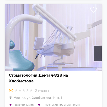
Стоматология Дентал-828 на
Хлобыстова
0
0.0
отзывов
Москва, ул. Хлобыстова, 14, к. 1
,
Рязанский проспект (869м)
Выхино (781м)