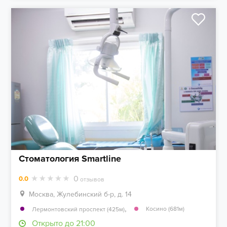
Стоматология Smartline
0
0.0
отзывов
Москва, Жулебинский б-р, д. 14
,
Косино (681м)
Лермонтовский проспект (425м)
Открыто до 21:00