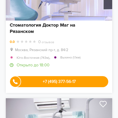
Стоматология Доктор Маг на
Рязанском
0
0.0
отзывов
Москва, Рязанский пр-т, д. 84/2
,
Выхино (1.1км)
Юго-Восточная (743м)
Открыто до 18:00
+7 (495) 377-56-17