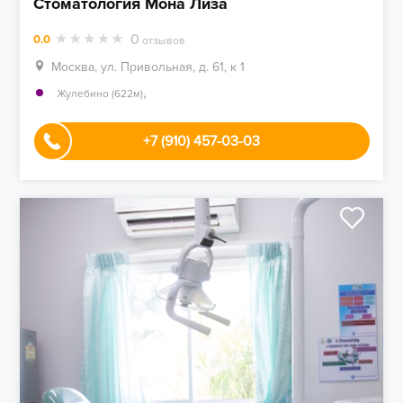
Стоматология Мона Лиза
0
0.0
отзывов
Москва, ул. Привольная, д. 61, к 1
,
Жулебино (622м)
+7 (910) 457-03-03