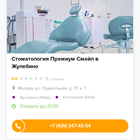
Стоматология Премиум Смайл в
Жулебино
0
0.0
отзывов
Москва, ул. Привольная, д. 71. к. 1
,
Котельники (837м)
Жулебино (458м)
Открыто до 21:00
+7 (499) 347-45-54