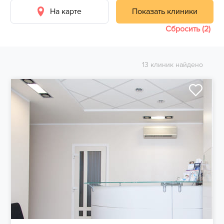
На карте
Показать клиники
Сбросить (2)
13 клиник найдено