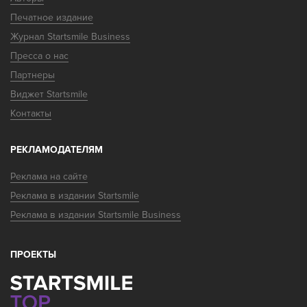
Печатное издание
Журнал Startsmile Business
Пресса о нас
Партнеры
Виджет Startsmile
Контакты
РЕКЛАМОДАТЕЛЯМ
Реклама на сайте
Реклама в издании Startsmile
Реклама в издании Startsmile Business
ПРОЕКТЫ