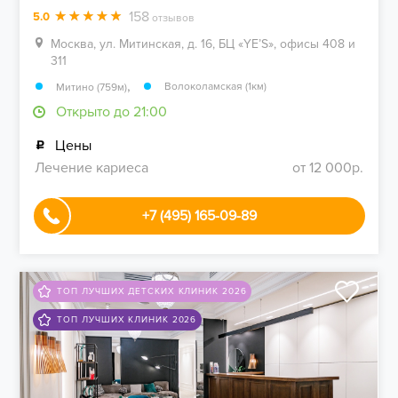
158
5.0
отзывов
Москва, ул. Митинская, д. 16, БЦ «YE’S», офисы 408 и
311
,
Волоколамская (1км)
Митино (759м)
Открыто до 21:00
Цены
Лечение кариеса
от 12 000р.
+7 (495) 165-09-89
ТОП ЛУЧШИХ ДЕТСКИХ КЛИНИК 2026
ТОП ЛУЧШИХ КЛИНИК 2026