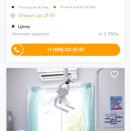
,
Речной вокзал (6.7км)
Планерная (4.7км)
Открыто до 21:00
Цены
Лечение кариеса
от 3 350р.
+7 (495) 120-37-67