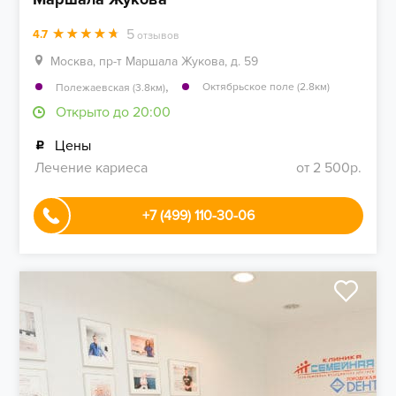
5
4.7
отзывов
Москва, пр-т Маршала Жукова, д. 59
,
Октябрьское поле (2.8км)
Полежаевская (3.8км)
Открыто до 20:00
Цены
Лечение кариеса
от 2 500р.
+7 (499) 110-30-06