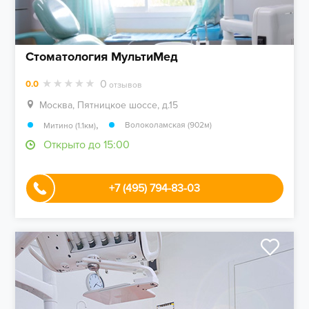
Стоматология МультиМед
0
0.0
отзывов
Москва, Пятницкое шоссе, д.15
,
Волоколамская (902м)
Митино (1.1км)
Открыто до 15:00
+7 (495) 794-83-03