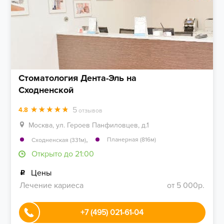
Стоматология Дента-Эль на
Сходненской
5
4.8
отзывов
Москва, ул. Героев Панфиловцев, д.1
,
Планерная (816м)
Сходненская (331м)
Открыто до 21:00
Цены
Лечение кариеса
от 5 000р.
+7 (495) 021-61-04