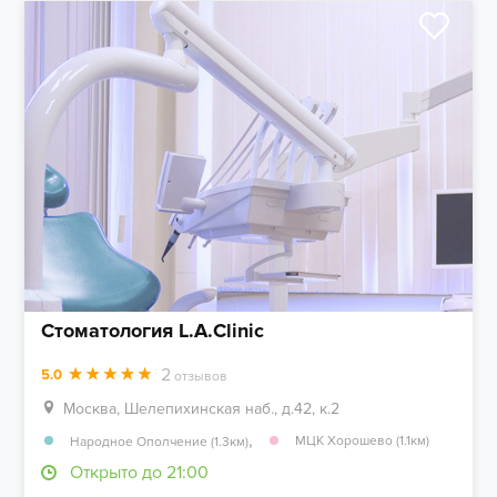
Стоматология L.A.Clinic
2
5.0
отзывов
Москва, Шелепихинская наб., д.42, к.2
,
МЦК Хорошево (1.1км)
Народное Ополчение (1.3км)
Открыто до 21:00