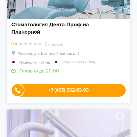
Стоматология Дента-Проф на
Планерной
0
0.0
отзывов
Москва, ул. Вилиса Лациса, д. 1
,
Сходненская (1.7км)
Планерная (571м)
Открыто до 20:00
+7 (495) 532-83-93