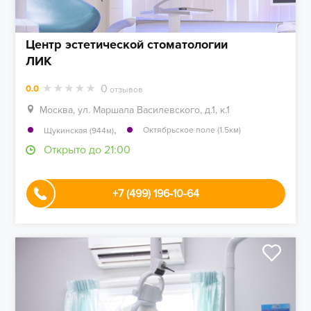
Центр эстетической стоматологии
ЛИК
0
0.0
отзывов
Москва, ул. Маршала Василевского, д.1, к.1
,
Октябрьское поле (1.5км)
Щукинская (944м)
Открыто до 21:00
+7 (499) 196-10-64