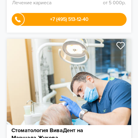
Лечение кариеса
от 5 000р.
+7 (495) 513-12-40
Стоматология ВиваДент на
Маршала Жукова