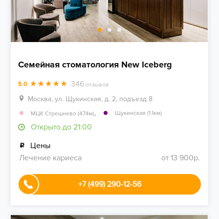
Семейная стоматология New Iceberg
346
5.0
отзывов
Москва, ул. Щукинская, д. 2, подъезд 8
,
Щукинская (1.1км)
МЦК Стрешнево (474м)
Открыто до 21:00
Цены
Лечение кариеса
от 13 900р.
+7 (499) 290-12-56