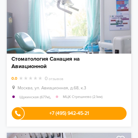
Стоматология Санация на
Авиационной
0
0.0
отзывов
Москва, ул. Авиационная, д.68, к.3
,
МЦК Стрешнево (2.1км)
Щукинская (677м)
+7 (495) 942-45-21