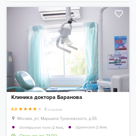
Клиника доктора Баранова
4
4.0
отзывов
Москва, ул. Маршала Тухачевского, д.55
,
Щукинская (2.8км)
Октябрьское поле (2.4км)