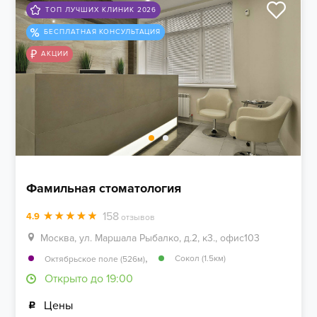
ТОП ЛУЧШИХ КЛИНИК 2026
БЕСПЛАТНАЯ КОНСУЛЬТАЦИЯ
АКЦИИ
Фамильная стоматология
158
4.9
отзывов
Москва, ул. Маршала Рыбалко, д.2, к3., офис103
,
Сокол (1.5км)
Октябрьское поле (526м)
Открыто до 19:00
Цены