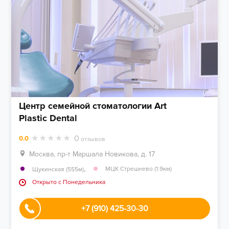
Центр семейной стоматологии Art
Plastic Dental
0
0.0
отзывов
Москва, пр-т Маршала Новикова, д. 17
,
МЦК Стрешнево (1.9км)
Щукинская (555м)
Открыто c Понедельника
+7 (910) 425-30-30