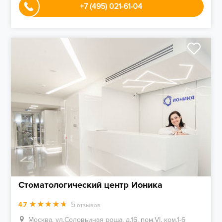
+7 (495) 021-61-04
Стоматологический центр Ионика
5
4.7
отзывов
Москва, ул.Соловьиная роща, д.16, пом.VI, ком.1-6