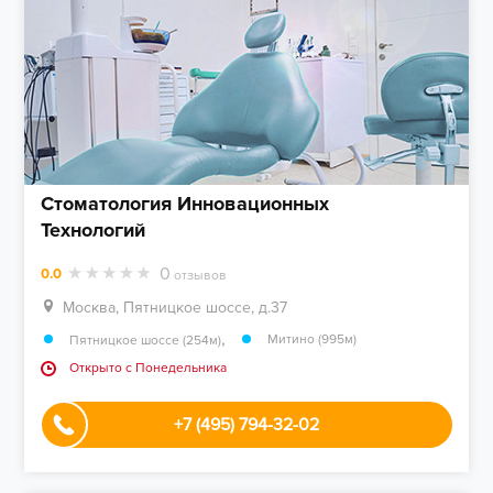
Стоматология Инновационных
Технологий
0
0.0
отзывов
Москва, Пятницкое шоссе, д.37
,
Митино (995м)
Пятницкое шоссе (254м)
Открыто c Понедельника
+7 (495) 794-32-02