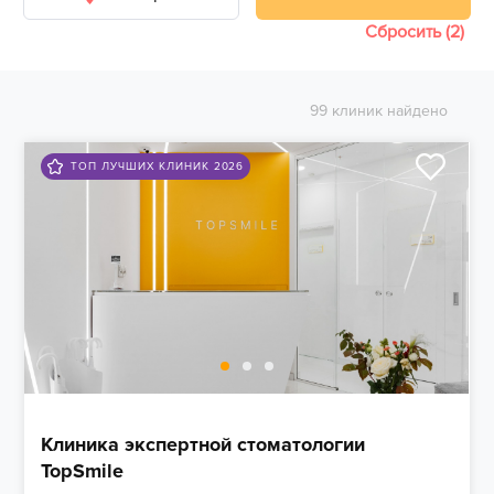
Сбросить (2)
99 клиник найдено
ТОП ЛУЧШИХ КЛИНИК 2026
Клиника экспертной стоматологии
TopSmile