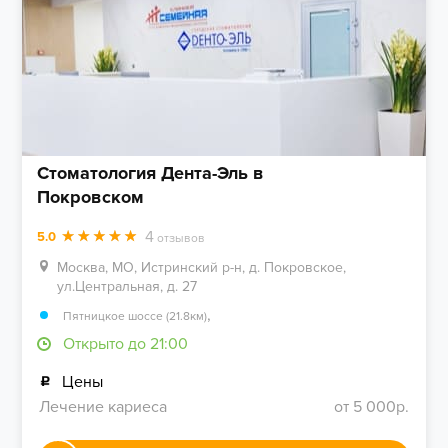
Стоматология Дента-Эль в
Покровском
4
5.0
отзывов
Москва, МО, Истринский р-н, д. Покровское,
ул.Центральная, д. 27
,
Пятницкое шоссе (21.8км)
Открыто до 21:00
Цены
Лечение кариеса
от 5 000р.