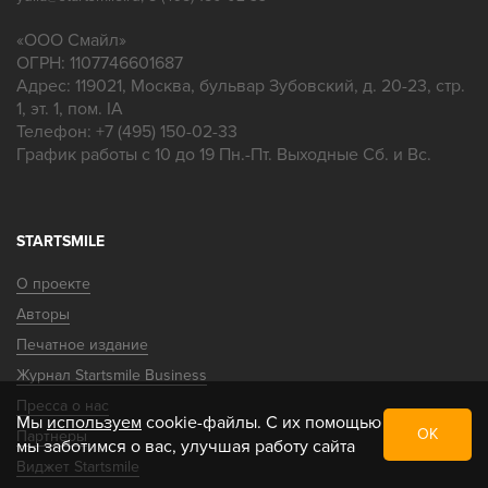
«
ООО Смайл
»
ОГРН: 1107746601687
Адрес:
119021
,
Москва
,
бульвар Зубовский, д. 20-23, стр.
1, эт. 1, пом. IA
Телефон:
+7 (495) 150-02-33
График работы с 10 до 19 Пн.-Пт. Выходные Сб. и Вс.
STARTSMILE
О проекте
Авторы
Печатное издание
Журнал Startsmile Business
Пресса о нас
Мы
используем
cookie-файлы. С их помощью
ОК
Партнеры
мы заботимся о вас, улучшая работу сайта
Виджет Startsmile