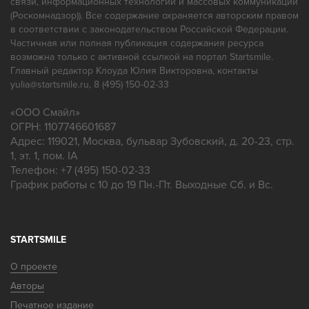
связи, информационных технологий и массовых коммуникаций
(Роскомнадзор)). Все содержание охраняется авторским правом
в соответствии с законодательством Российской Федерации.
Частичная или полная публикация содержания ресурса
возможна только с активной ссылкой на портал Startsmile.
Главный редактор Клоуда Юлия Викторовна, контакты
yulia@startsmile.ru, 8 (495) 150-02-33
«
ООО Смайл
»
ОГРН: 1107746601687
Адрес:
119021
,
Москва
,
бульвар Зубовский, д. 20-23, стр.
1, эт. 1, пом. IA
Телефон:
+7 (495) 150-02-33
График работы с 10 до 19 Пн.-Пт. Выходные Сб. и Вс.
STARTSMILE
О проекте
Авторы
Печатное издание