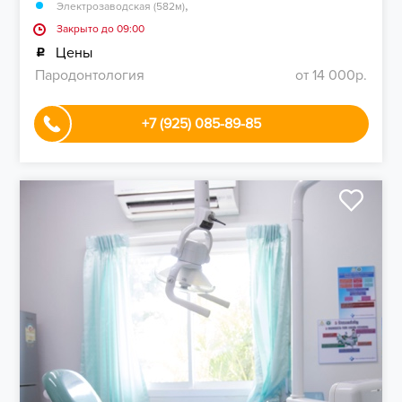
,
Электрозаводская (582м)
Закрыто до 09:00
Цены
Пародонтология
от 14 000р.
+7 (925) 085-89-85