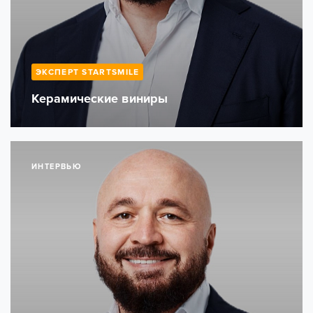
ЭКСПЕРТ STARTSMILE
Керамические виниры
ИНТЕРВЬЮ