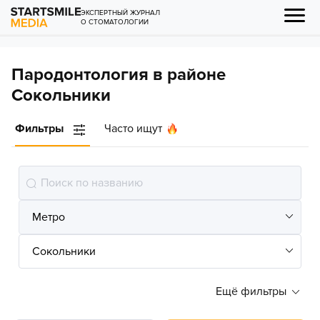
ЭКСПЕРТНЫЙ ЖУРНАЛ
О СТОМАТОЛОГИИ
Пародонтология в районе
Сокольники
Фильтры
Часто ищут
Ещё фильтры