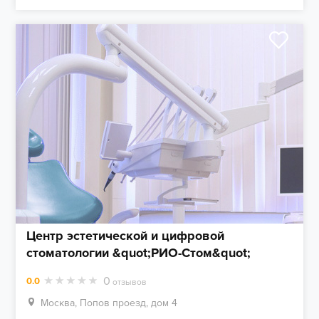
Центр эстетической и цифровой
стоматологии &quot;РИО-Стом&quot;
0
0.0
отзывов
Москва, Попов проезд, дом 4