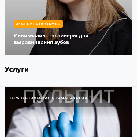
ЭКСПЕРТ STARTSMILE
Инвизилайн – элайнеры для
выравнивания зубов
Услуги
ТЕРАПЕВТИЧЕСКАЯ СТОМАТОЛОГИЯ