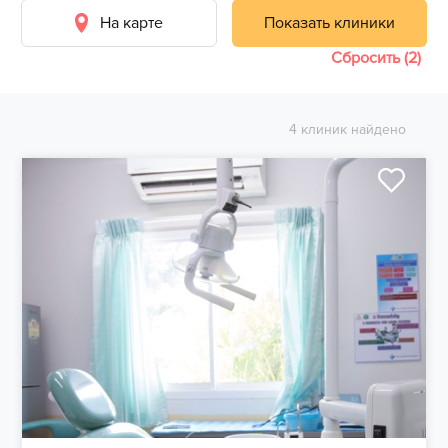
На карте
Показать клиники
Сбросить (2)
4 клиник найдено