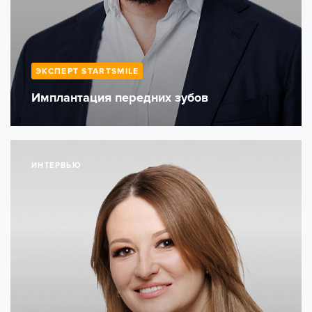
ЭКСПЕРТ STARTSMILE
Имплантация передних зубов
ИНТЕРВЬЮ