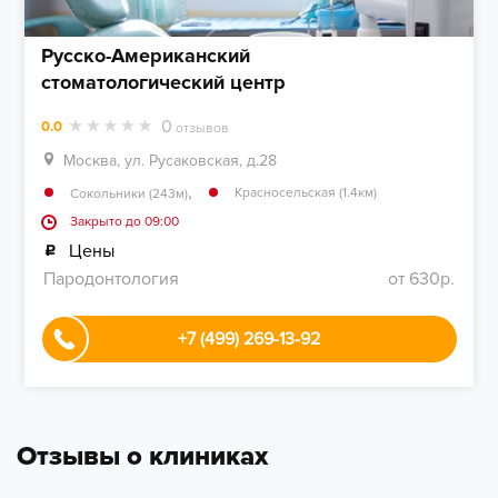
Русско-Американский
стоматологический центр
0
0.0
отзывов
Москва, ул. Русаковская, д.28
,
Красносельская (1.4км)
Сокольники (243м)
Закрыто до 09:00
Цены
Пародонтология
от 630р.
+7 (499) 269-13-92
Отзывы о клиниках