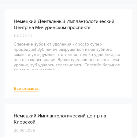
Немецкий Дентальный Имплантологический
Центр на Мичуринском проспекте
11.07.2026
Спасение зубов от удаления - просто супер
процедура! Зуб начал разрушаться из-за зубного
камня, я уже думала, что теперь только удаление, но
всё оказалось иначе. Врачи сделали всё на высшем
уровне, зуб удалось восстановить. Спасибо большое
за отличную работу!
Все отзывы
Немецкий Имплантологический центр на
Киевской
26.06.2026