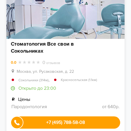
Стоматология Все свои в
Сокольниках
0
0.0
отзывов
Москва, ул. Русаковская, д. 22
,
Красносельская (1.1км)
Сокольники (314м)
Открыто до 23:00
Цены
Пародонтология
от 640р.
+7 (495) 788-58-08