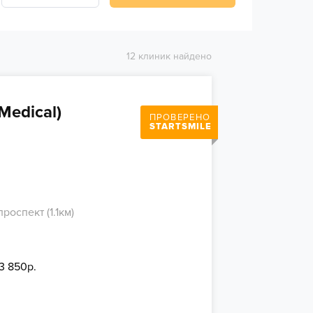
12 клиник найдено
Medical)
ПРОВЕРЕНО
STARTSMILE
оспект (1.1км)
 3 850р.