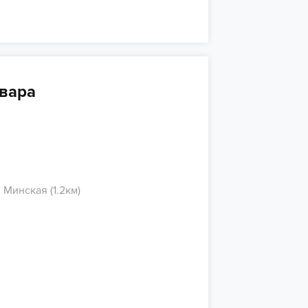
вара
Минская (1.2км)