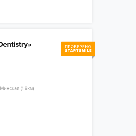
entistry»
ПРОВЕРЕНО
STARTSMILE
Минская (1.8км)