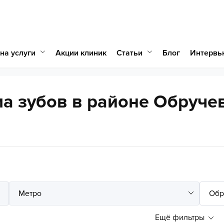
на услуги
Статьи
Акции клиник
Блог
Интервь
а зубов в районе Обруче
Ещё фильтры