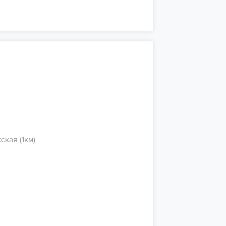
ская (1км)