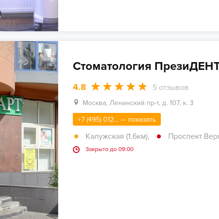
Стоматология ПрезиДЕНТ
4.8
5
отзывов
Москва, Ленинский пр-т, д. 107, к. 3
+7 (495) 012... — показать
Калужская (1.6км)
,
Проспект Верн
Закрыто до 09:00