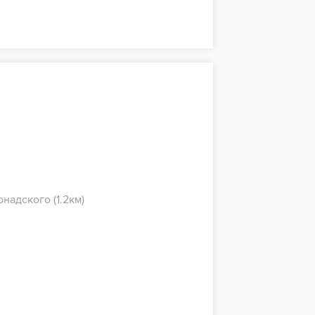
надского (1.2км)