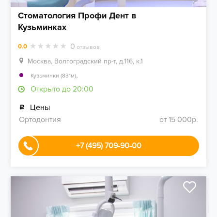
Стоматология Профи Дент в
Кузьминках
0
0.0
отзывов
Москва, Волгоградский пр-т, д.116, к.1
,
Кузьминки (831м)
Открыто до 20:00
Цены
Ортодонтия
от 15 000р.
+7 (495) 709-90-00