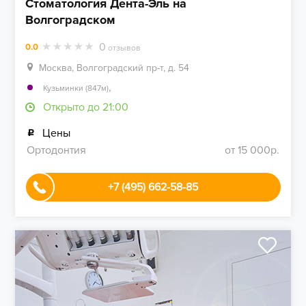
Стоматология Дента-Эль на
Волгоградском
0
0.0
отзывов
Москва, Волгоградский пр-т, д. 54
,
Кузьминки (847м)
Открыто до 21:00
Цены
Ортодонтия
от 15 000р.
+7 (495) 662-58-85