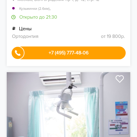
,
Кузьминки (2.6км)
Открыто до 21:30
Цены
Ортодонтия
от 19 800р.
+7 (495) 777-48-06