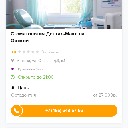
Стоматология Дентал-Макс на
Окской
0
0.0
отзывов
Москва, ул. Окская, д.3, к.1
,
Кузьминки (1км)
Открыто до 21:00
Цены
Ортодонтия
от 27 000р.
+7 (495) 648-57-56