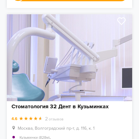
Стоматология 32 Дент в Кузьминках
2
4.6
отзывов
Москва, Волгоградский пр-т, д. 116, к. 1
,
Кузьминки (828м)