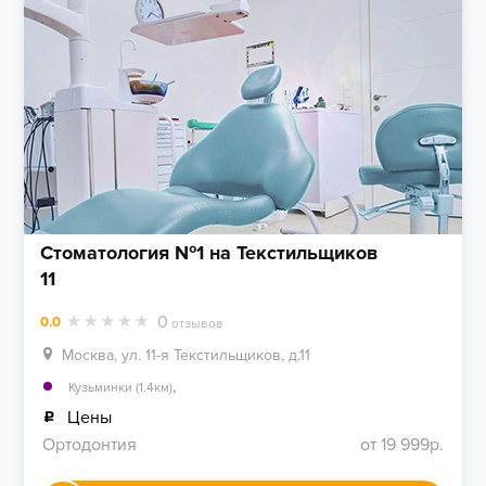
Стоматология №1 на Текстильщиков
11
0
0.0
отзывов
Москва, ул. 11-я Текстильщиков, д.11
,
Кузьминки (1.4км)
Цены
Ортодонтия
от 19 999р.