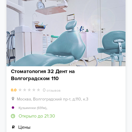
Стоматология 32 Дент на
Волгоградском 110
0
0.0
отзывов
Москва, Волгоградский пр-т, д.110, к.3
,
Кузьминки (691м)
Открыто до 21:30
Цены