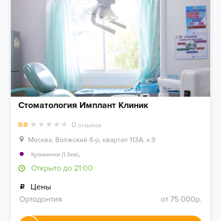
Стоматология Имплант Клиник
0
0.0
отзывов
Москва, Волжский б-р, квартал 113А, к.9
,
Кузьминки (1.3км)
Открыто до 21:00
Цены
Ортодонтия
от 75 000р.