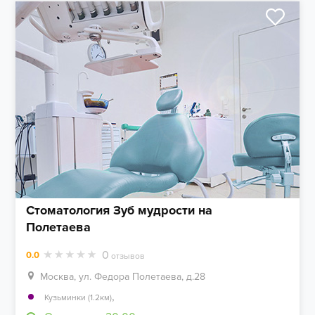
Стоматология Зуб мудрости на
Полетаева
0
0.0
отзывов
Москва, ул. Федора Полетаева, д.28
,
Кузьминки (1.2км)