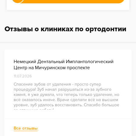
Отзывы о клиниках по ортодонтии
Немецкий Дентальный Имплантологический
Центр на Мичуринском проспекте
11.07.2026
Спасение зубов от удаления - просто супер
процедура! Зуб начал разрушаться из-за зубного
камня, я уже думала, что теперь только удаление, но
всё оказалось иначе. Врачи сделали всё на высшем
уровне, зуб удалось восстановить. Спасибо большое
за отличную работу!
Все отзывы