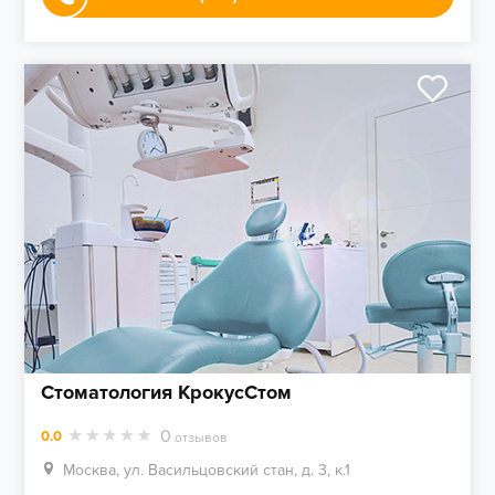
Стоматология КрокусСтом
0
0.0
отзывов
Москва, ул. Васильцовский стан, д. 3, к.1