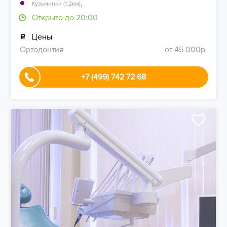
,
Кузьминки (1.2км)
Открыто до 20:00
Цены
Ортодонтия
от 45 000р.
+7 (499) 742 72 68