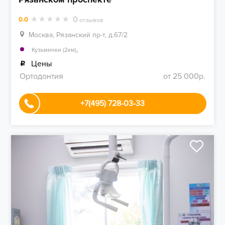
0
0.0
отзывов
Москва, Рязанский пр-т, д.67/2
,
Кузьминки (2км)
Цены
Ортодонтия
от 25 000р.
+7(495) 728-03-33