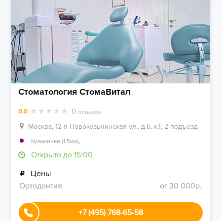
Стоматология СтомаВитал
0
0.0
отзывов
Москва, 12-я Новокузьминская ул., д.6, к.1, 2 подъезд
,
Кузьминки (1.5км)
Открыто до 15:00
Цены
Ортодонтия
от 30 000р.
+7 (495) 768-65-58