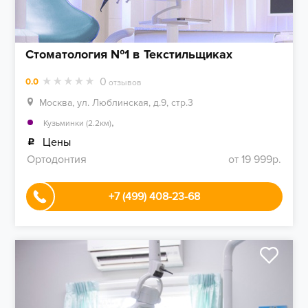
Стоматология №1 в Текстильщиках
0
0.0
отзывов
Москва, ул. Люблинская, д.9, стр.3
,
Кузьминки (2.2км)
Цены
Ортодонтия
от 19 999р.
+7 (499) 408-23-68