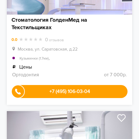
Стоматология ГолденМед на
Текстильщиках
0
0.0
отзывов
Москва, ул. Саратовская, д.22
,
Кузьминки (1.7км)
Цены
Ортодонтия
от 7 000р.
+7 (495) 106-03-04