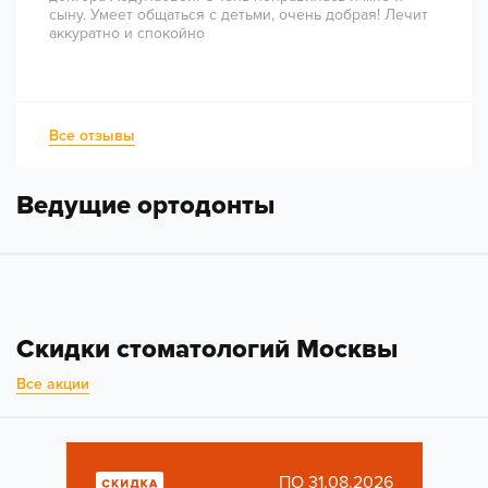
сыну. Умеет общаться с детьми, очень добрая! Лечит
аккуратно и спокойно
Все отзывы
Ведущие ортодонты
Скидки стоматологий Москвы
Все акции
ПО 31.08.2026