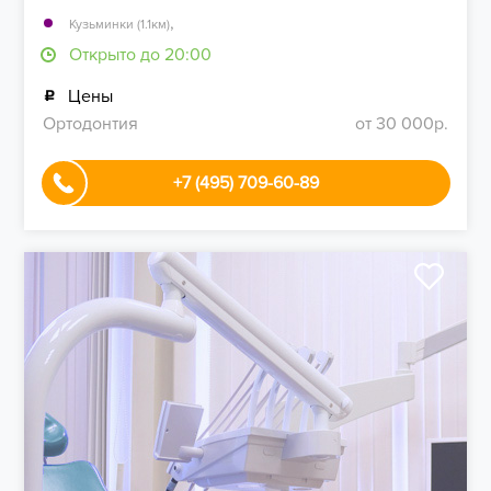
,
Кузьминки (1.1км)
Открыто до 20:00
Цены
Ортодонтия
от 30 000р.
+7 (495) 709-60-89