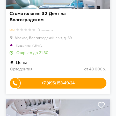
Стоматология 32 Дент на
Волгоградском
0
0.0
отзывов
Москва, Волгоградский пр-т, д. 69
,
Кузьминки (1.6км)
Открыто до 21:30
Цены
Ортодонтия
от 48 000р.
+7 (495) 153-49-24