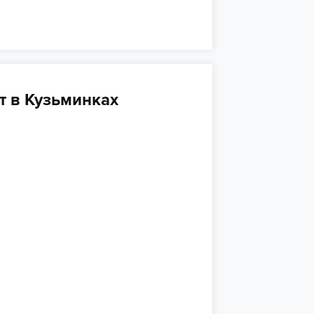
 в Кузьминках