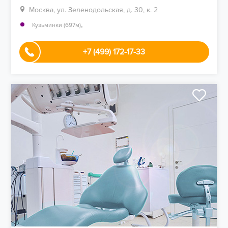
Москва, ул. Зеленодольская, д. 30, к. 2
,
Кузьминки (697м)
+7 (499) 172-17-33