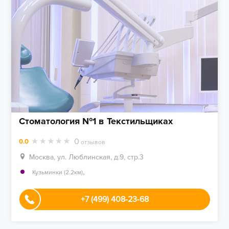
Стоматология №1 в Текстильщиках
0
0.0
отзывов
Москва, ул. Люблинская, д.9, стр.3
,
Кузьминки (2.2км)
+7 (499) 408-23-68