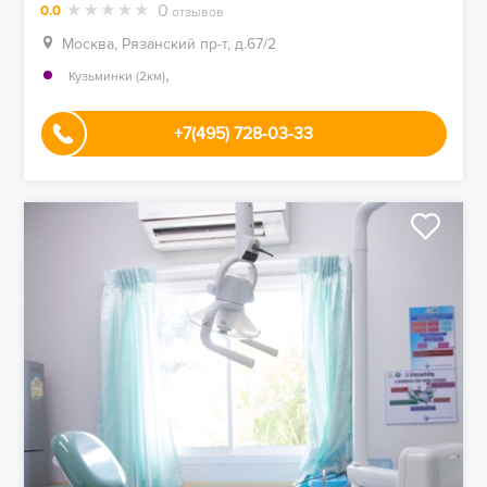
0
0.0
отзывов
Москва, Рязанский пр-т, д.67/2
,
Кузьминки (2км)
+7(495) 728-03-33