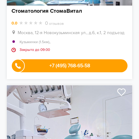
Стоматология СтомаВитал
0
0.0
отзывов
Москва, 12-я Новокузьминская ул., д.6, к.1, 2 подъезд
,
Кузьминки (1.5км)
Закрыто до 09:00
+7 (495) 768-65-58