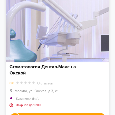
Стоматология Дентал-Макс на
Окской
0
0.0
отзывов
Москва, ул. Окская, д.3, к.1
,
Кузьминки (1км)
Закрыто до 10:00