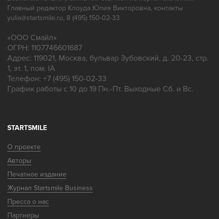
Главный редактор Клоуда Юлия Викторовна, контакты
yulia@startsmile.ru, 8 (495) 150-02-33
«
ООО Смайл
»
ОГРН: 1107746601687
Адрес:
119021
,
Москва
,
бульвар Зубовский, д. 20-23, стр.
1, эт. 1, пом. IA
Телефон:
+7 (495) 150-02-33
График работы с 10 до 19 Пн.-Пт. Выходные Сб. и Вс.
STARTSMILE
О проекте
Авторы
Печатное издание
Журнал Startsmile Business
Пресса о нас
Партнеры