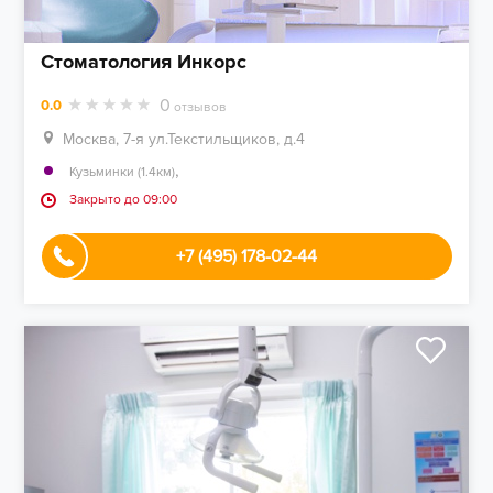
Стоматология Инкорс
0
0.0
отзывов
Москва, 7-я ул.Текстильщиков, д.4
,
Кузьминки (1.4км)
Закрыто до 09:00
+7 (495) 178-02-44