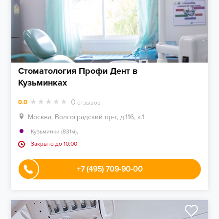
Стоматология Профи Дент в
Кузьминках
0
0.0
отзывов
Москва, Волгоградский пр-т, д.116, к.1
,
Кузьминки (831м)
Закрыто до 10:00
+7 (495) 709-90-00