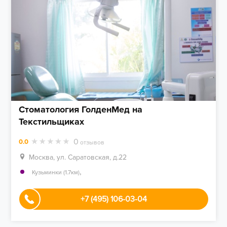
Стоматология ГолденМед на
Текстильщиках
0
0.0
отзывов
Москва, ул. Саратовская, д.22
,
Кузьминки (1.7км)
+7 (495) 106-03-04