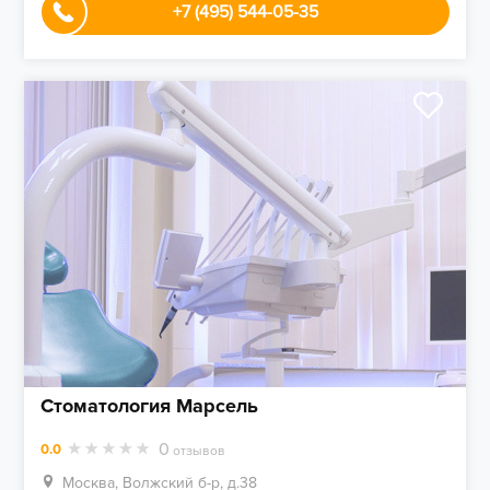
+7 (495) 544-05-35
Стоматология Марсель
0
0.0
отзывов
Москва, Волжский б-р, д.38