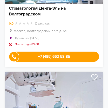
Стоматология Дента-Эль на
Волгоградском
0
0.0
отзывов
Москва, Волгоградский пр-т, д. 54
,
Кузьминки (847м)
Закрыто до 09:00
+7 (495) 662-58-85