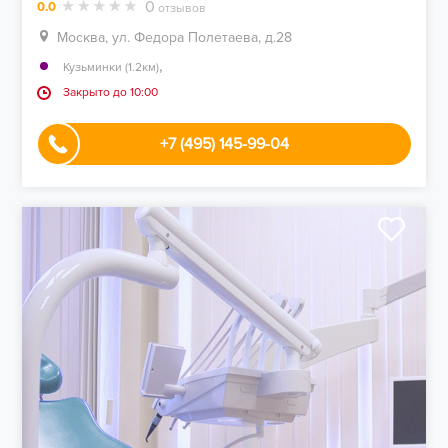
0
0.0
отзывов
Москва, ул. Федора Полетаева, д.28
,
Кузьминки (1.2км)
Закрыто до 10:00
+7 (495) 145-99-04