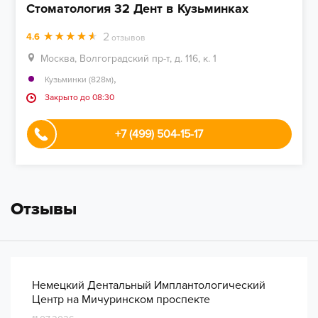
Стоматология 32 Дент в Кузьминках
2
4.6
отзывов
Москва, Волгоградский пр-т, д. 116, к. 1
,
Кузьминки (828м)
Закрыто до 08:30
+7 (499) 504-15-17
Отзывы
Немецкий Дентальный Имплантологический
Центр на Мичуринском проспекте