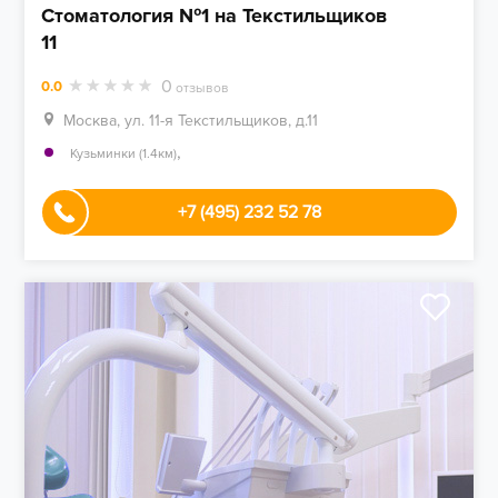
Стоматология №1 на Текстильщиков
11
0
0.0
отзывов
Москва, ул. 11-я Текстильщиков, д.11
,
Кузьминки (1.4км)
+7 (495) 232 52 78