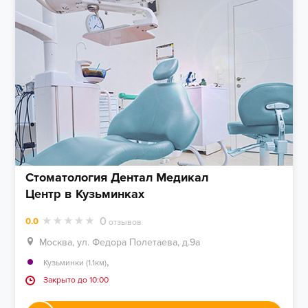
Стоматология Дентал Медикал
Центр в Кузьминках
0
0.0
отзывов
Москва, ул. Федора Полетаева, д.9а
,
Кузьминки (1.1км)
Закрыто до 10:00