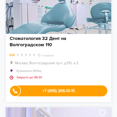
Стоматология 32 Дент на
Волгоградском 110
0
0.0
отзывов
Москва, Волгоградский пр-т, д.110, к.3
,
Кузьминки (691м)
Закрыто до 08:30
+7 (495) 266-51-15