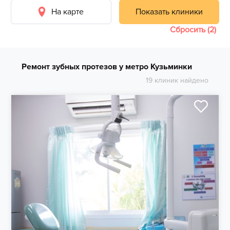
На карте
Показать клиники
Сбросить (2)
Ремонт зубных протезов у метро Кузьминки
19 клиник найдено