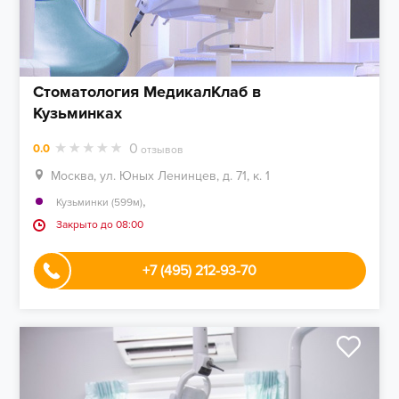
Стоматология МедикалКлаб в
Кузьминках
0
0.0
отзывов
Москва, ул. Юных Ленинцев, д. 71, к. 1
,
Кузьминки (599м)
Закрыто до 08:00
+7 (495) 212-93-70