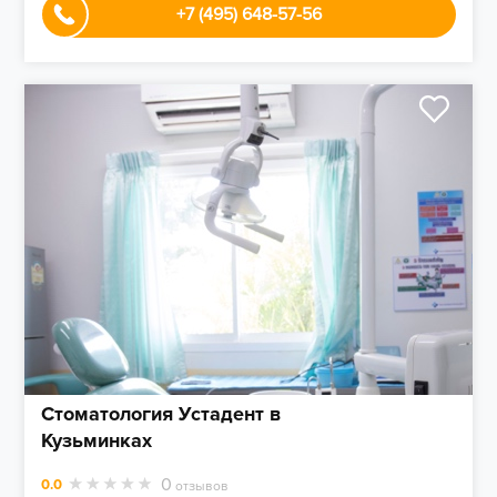
+7 (495) 648-57-56
Стоматология Устадент в
Кузьминках
0
0.0
отзывов