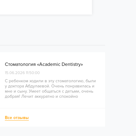
Стоматология «Academic Dentistry»
15.06.2026 11:50:00
С ребенком ходили в эту стоматологию, были
у доктора Абдулаевой. Очень понравилась и
мне и сыну. Умеет общаться с детьми, очень
добрая! Лечит аккуратно и спокойно
Все отзывы