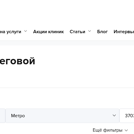
на услуги
Статьи
Акции клиник
Блог
Интервь
Беговой
Ещё фильтры