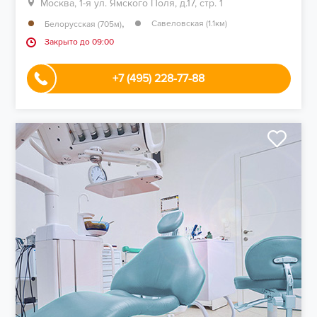
Москва, 1-я ул. Ямского Поля, д.17, стр. 1
,
Савеловская (1.1км)
Белорусская (705м)
Закрыто до 09:00
+7 (495) 228-77-88