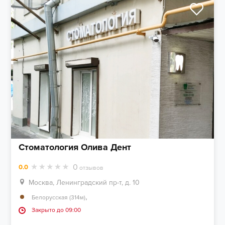
Стоматология Олива Дент
0
0.0
отзывов
Москва, Ленинградский пр-т, д. 10
,
Белорусская (314м)
Закрыто до 09:00