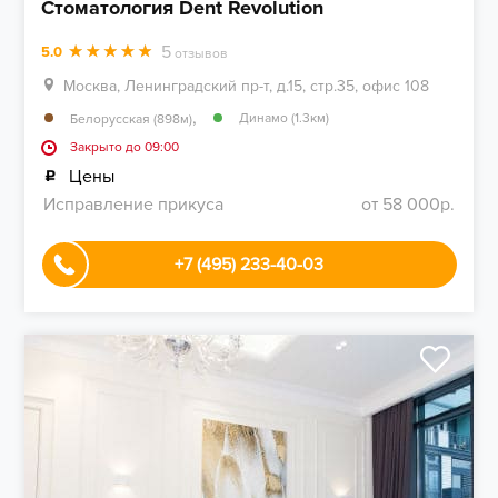
Стоматология Dent Revolution
5
5.0
отзывов
Москва, Ленинградский пр-т, д.15, стр.35, офис 108
,
Динамо (1.3км)
Белорусская (898м)
Закрыто до 09:00
Цены
Исправление прикуса
от 58 000р.
+7 (495) 233-40-03