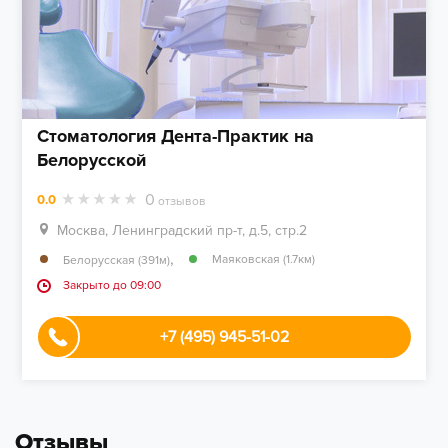
Стоматология Дента-Практик на
Белорусской
0
0.0
отзывов
Москва, Ленинградский пр-т, д.5, стр.2
,
Маяковская (1.7км)
Белорусская (391м)
Закрыто до 09:00
+7 (495) 945-51-02
Отзывы