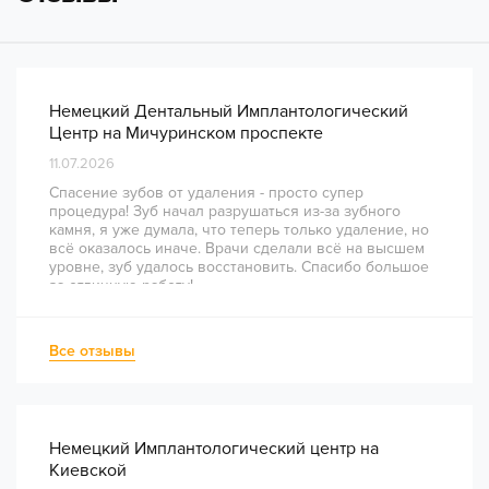
Немецкий Дентальный Имплантологический
Центр на Мичуринском проспекте
11.07.2026
Спасение зубов от удаления - просто супер
процедура! Зуб начал разрушаться из-за зубного
камня, я уже думала, что теперь только удаление, но
всё оказалось иначе. Врачи сделали всё на высшем
уровне, зуб удалось восстановить. Спасибо большое
за отличную работу!
Все отзывы
Немецкий Имплантологический центр на
Киевской