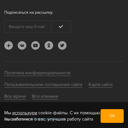
Подписаться на рассылку:
Политика конфиденциальности
Пользовательское соглашение сайта
Карта сайта
Все врачи
Все клиники
Мы
используем
cookie-файлы. С их помощью
ОК
мы заботимся о вас, улучшая работу сайта
Разработано в
Startsmile Agency