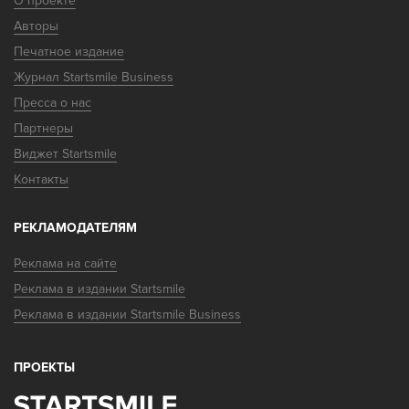
О проекте
Авторы
Печатное издание
Журнал Startsmile Business
Пресса о нас
Партнеры
Виджет Startsmile
Контакты
РЕКЛАМОДАТЕЛЯМ
Реклама на сайте
Реклама в издании Startsmile
Реклама в издании Startsmile Business
ПРОЕКТЫ