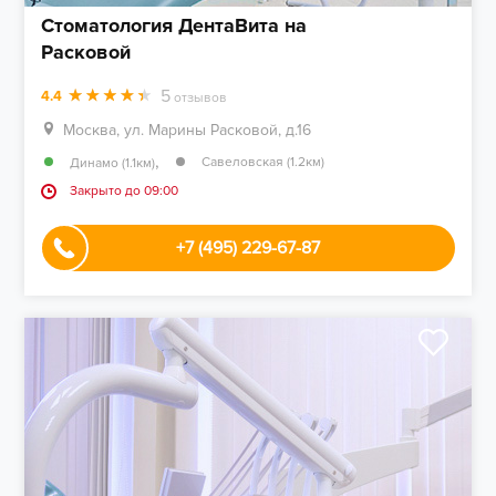
Стоматология ДентаВита на
Расковой
5
4.4
отзывов
Москва, ул. Марины Расковой, д.16
,
Савеловская (1.2км)
Динамо (1.1км)
Закрыто до 09:00
+7 (495) 229-67-87