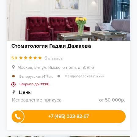
Стоматология Гаджи Дажаева
6
5.0
отзывов
Москва, 3-я ул. Ямского поля, д. 9, к. 6
,
Менделеевская (1.2км)
Белорусская (417м)
Закрыто до 09:00
Цены
Исправление прикуса
от 50 000р.
+7 (495) 023-82-67