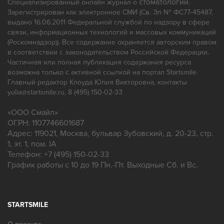
Протезирование
Профгигиена
стоматологии
Специализированный онлайн журнал о
.
Зарегистрирован как электронное СМИ (Св. Эл № ФС77-45487,
Ремонт зубных протезов
выдано 16.06.2011 Федеральной службой по надзору в сфере
связи, информационных технологий и массовых коммуникаций
(Роскомнадзор)). Все содержание охраняется авторским правом
в соответствии с законодательством Российской Федерации.
Частичная или полная публикация содержания ресурса
возможна только с активной ссылкой на портал Startsmile.
Главный редактор Клоуда Юлия Викторовна, контакты
yulia@startsmile.ru, 8 (495) 150-02-33
«
ООО Смайл
»
ОГРН: 1107746601687
Адрес:
119021
,
Москва
,
бульвар Зубовский, д. 20-23, стр.
1, эт. 1, пом. IA
Телефон:
+7 (495) 150-02-33
График работы с 10 до 19 Пн.-Пт. Выходные Сб. и Вс.
STARTSMILE