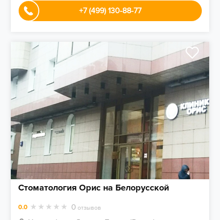
+7 (499) 130-88-77
Стоматология Орис на Белорусской
0
0.0
отзывов