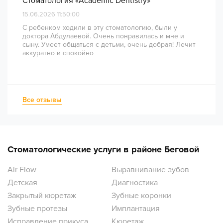
Стоматология «Academic Dentistry»
15.06.2026 11:50:00
С ребенком ходили в эту стоматологию, были у
доктора Абдулаевой. Очень понравилась и мне и
сыну. Умеет общаться с детьми, очень добрая! Лечит
аккуратно и спокойно
Все отзывы
Стоматологические услуги в районе Беговой
Air Flow
Выравнивание зубов
Детская
Диагностика
Закрытый кюретаж
Зубные коронки
Зубные протезы
Имплантация
Исправление прикуса
Кюретаж