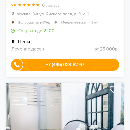
6
5.0
отзывов
Москва, 3-я ул. Ямского поля, д. 9, к. 6
,
Менделеевская (1.2км)
Белорусская (417м)
Открыто до 21:00
Цены
Лечение десен
от 25 000р.
+7 (495) 023-82-67