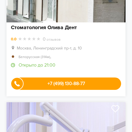
Стоматология Олива Дент
0
0.0
отзывов
Москва, Ленинградский пр-т, д. 10
,
Белорусская (314м)
Открыто до 21:00
+7 (499) 130-88-77