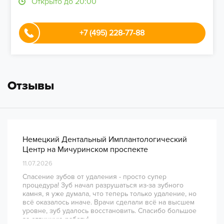
Открыто до 20:00
+7 (495) 228-77-88
Отзывы
Немецкий Дентальный Имплантологический
Центр на Мичуринском проспекте
11.07.2026
Спасение зубов от удаления - просто супер
процедура! Зуб начал разрушаться из-за зубного
камня, я уже думала, что теперь только удаление, но
всё оказалось иначе. Врачи сделали всё на высшем
уровне, зуб удалось восстановить. Спасибо большое
за отличную работу!