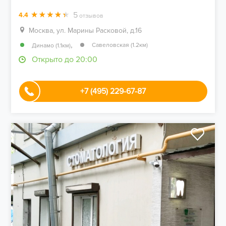
5
4.4
отзывов
Москва, ул. Марины Расковой, д.16
,
Савеловская (1.2км)
Динамо (1.1км)
Открыто до 20:00
+7 (495) 229-67-87