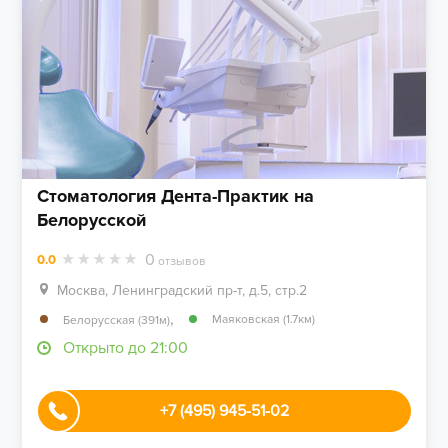
Стоматология Дента-Практик на
Белорусской
0
0.0
отзывов
Москва, Ленинградский пр-т, д.5, стр.2
,
Маяковская (1.7км)
Белорусская (391м)
Открыто до 21:00
+7 (495) 945-51-02