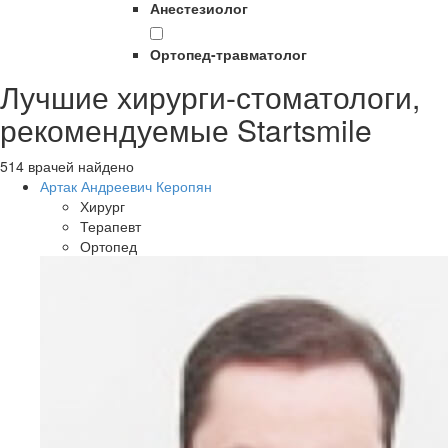
Анестезиолог
Ортопед-травматолог
Лучшие хирурги-стоматологи,
рекомендуемые Startsmile
514 врачей найдено
Артак Андреевич Керопян
Хирург
Терапевт
Ортопед