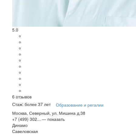
5.0
6
отзывов
Стаж: более 37 лет
Образование и регалии
Москва, Северный, ул. Мишина д.38
+7 (499) 302...
— показать
Динамо
Савеловская