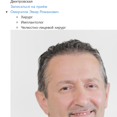
Дмитровская
Записаться на приём
Омерэлли Эмир Романович
Хирург
Имплантолог
Челюстно-лицевой хирург