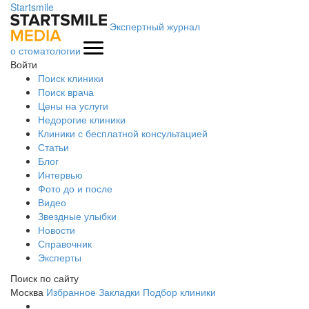
Startsmile
Экспертный журнал
о стоматологии
Войти
Поиск клиники
Поиск врача
Цены на услуги
Недорогие клиники
Клиники с бесплатной консультацией
Статьи
Блог
Интервью
Фото до и после
Видео
Звездные улыбки
Новости
Справочник
Эксперты
Поиск по сайту
Москва
Избранное
Закладки
Подбор клиники